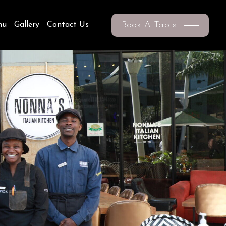
Book A Table
nu
Gallery
Contact Us