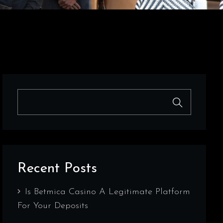
Recent Posts
Is Betmica Casino A Legitimate Platform
For Your Deposits