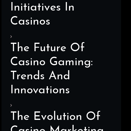
Initiatives In
Casinos
The Future Of
Casino Gaming:
Trends And
Innovations
The Evolution Of