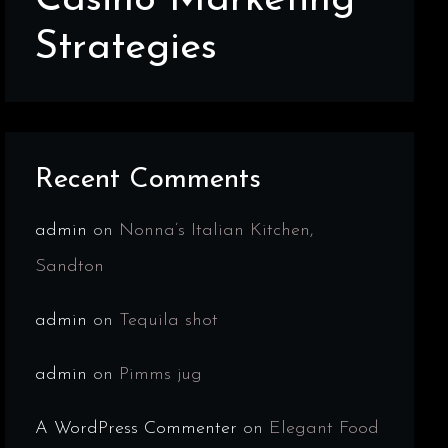
Casino Marketing
Strategies
Recent Comments
admin
on
Nonna’s Italian Kitchen,
Sandton
admin
on
Tequila shot
admin
on
Pimms jug
A WordPress Commenter
on
Elegant Food