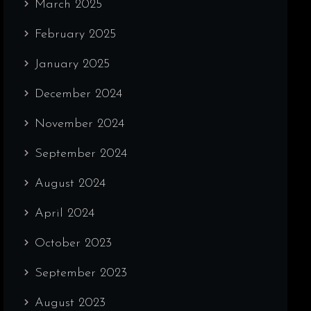
March 2025
February 2025
January 2025
December 2024
November 2024
September 2024
August 2024
April 2024
October 2023
September 2023
August 2023