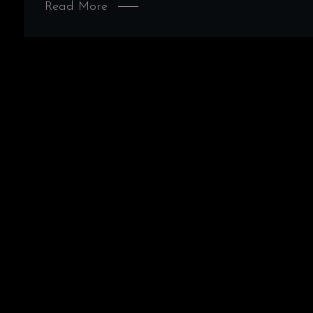
Read More