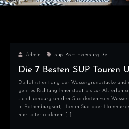
Admin
Sup-Port-Hamburg.de
Die 7 Besten SUP Touren 
Du fährst entlang der Wassergrundstücke und s
geht es Richtung Innenstadt bis zur Alsterfont
sich Hamburg an drei Standorten vom Wasser 
in Rothenburgsort, Hamm-Süd oder Hammerbro
hier unter anderem […]