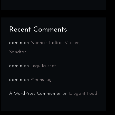
Recent Comments
admin
on
Nonna’s Italian Kitchen,
Sandton
admin
on
Tequila shot
admin
on
Pimms jug
A WordPress Commenter
on
Elegant Food