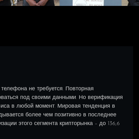
 телефона не требуется. Повторная
зоваться под своими данными. Но верификация
иса в любой момент. Мировая тенденция в
дывается более чем позитивно в последнее
зации этого сегмента крипторынка – до 136,6