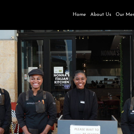
Home
About Us
Our Me