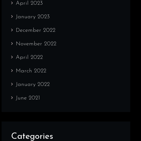
April 2023
January 2023
December 2022
November 2022
April 2022
March 2022
January 2022
June 2021
Categories