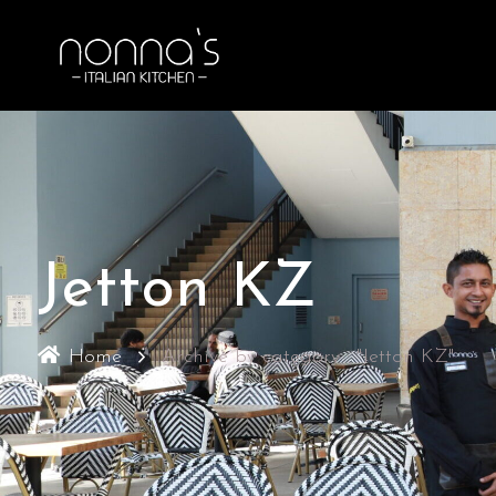
Jetton KZ
Home
Archive by category : "Jetton KZ"