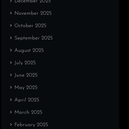
December 2025
November 2025
October 2025
September 2025
August 2025
July 2025
June 2025
May 2025
April 2025
March 2025
February 2025