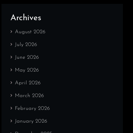
Archives
August 2026
July 2026
June 2026
May 2026
April 2026
March 2026
February 2026
January 2026