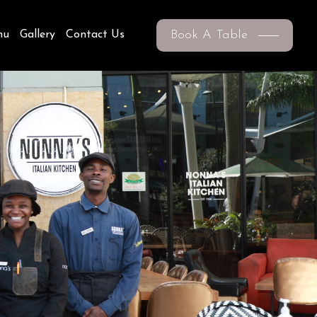
Book A Table
nu
Gallery
Contact Us