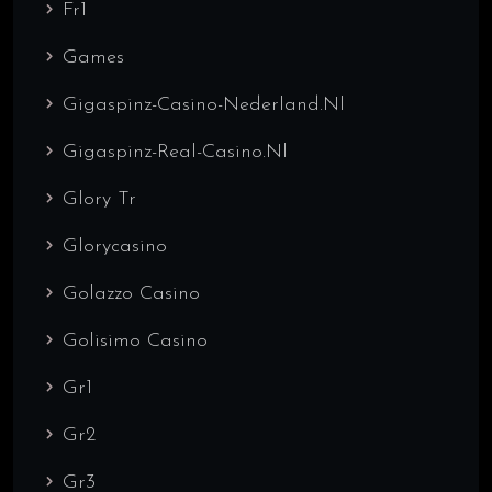
Fr1
Games
Gigaspinz-Casino-Nederland.nl
Gigaspinz-Real-Casino.nl
Glory Tr
Glorycasino
Golazzo Casino
Golisimo Casino
Gr1
Gr2
Gr3