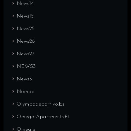
News14
News15
News25
News26
News27
NEWS3
News5
Nomad
Olympodeportivo.es
Omega-Apartments.pt
Omegle