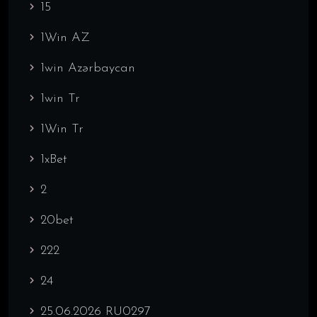
15
1Win AZ
1win Azərbaycan
1win Tr
1Win Tr
1xBet
2
20bet
222
24
25.06.2026 RU0297