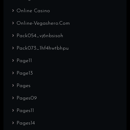
Online Casino
Online-Vegashero.com
Pack054_vj6nbsisoh
Pack073_1hf4hwtbhpu
Page11
Page13
Pages
Pages09
Pages11
Pages14