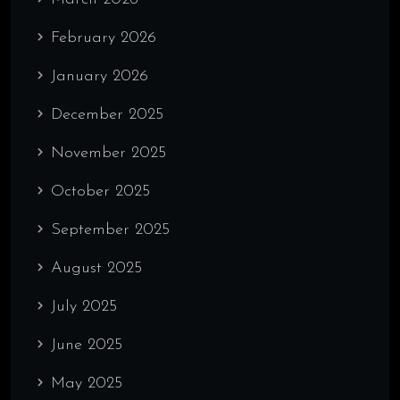
February 2026
January 2026
December 2025
November 2025
October 2025
September 2025
August 2025
July 2025
June 2025
May 2025