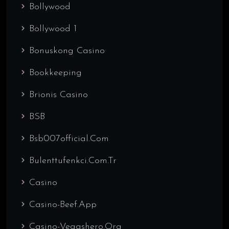
Bollywood
Bollywood 1
Bonuskong Casino
Bookkeeping
Brionis Casino
BSB
Bsb007official.com
Bulenttufenkci.com.tr
Casino
Casino-Beef.app
Casino-Vegashero.org