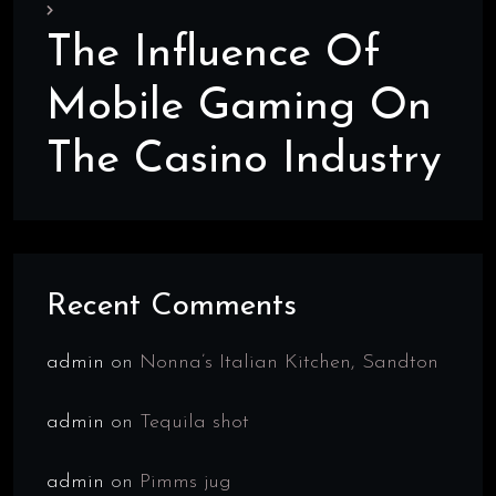
The Influence Of
Mobile Gaming On
The Casino Industry
Recent Comments
admin
on
Nonna’s Italian Kitchen, Sandton
admin
on
Tequila shot
admin
on
Pimms jug