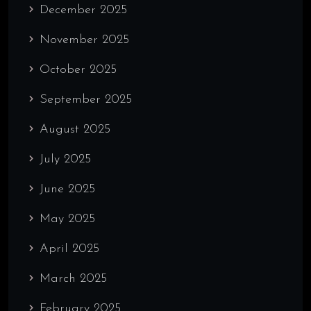
December 2025
November 2025
October 2025
September 2025
August 2025
July 2025
June 2025
May 2025
April 2025
March 2025
February 2025