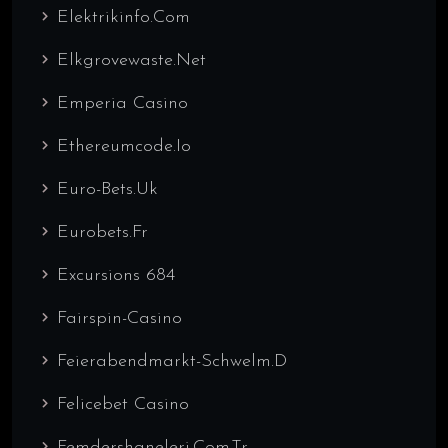
Elektrikinfo.com
Elkgrovewaste.net
Emperia Casino
Ethereumcode.io
Euro-Bets.uk
Eurobets.fr
Excursions 684
Fairspin-Casino
Feierabendmarkt-Schwelm.d
Felicebet Casino
Femdershaneleri.com.tr