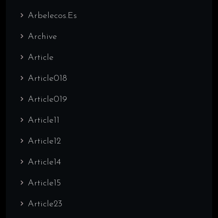
Arbelecos.es
Archive
Article
Article018
Article019
Article11
Article12
Article14
Article15
Article23