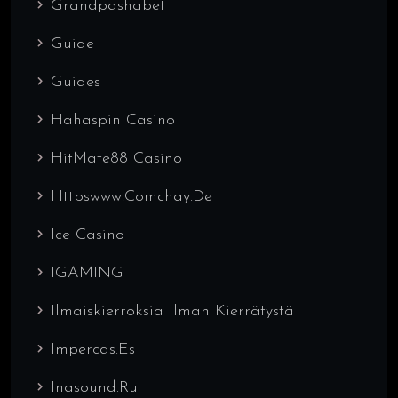
Grandpashabet
Guide
Guides
Hahaspin Casino
HitMate88 Casino
Httpswww.comchay.de
Ice Casino
IGAMING
Ilmaiskierroksia Ilman Kierrätystä
Impercas.es
Inasound.ru