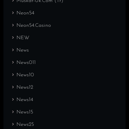
Muskat-Uk.com (tr)
Neon54
Neon54.casino
NEW
News
News011
News10
News12
News14
News15
News25