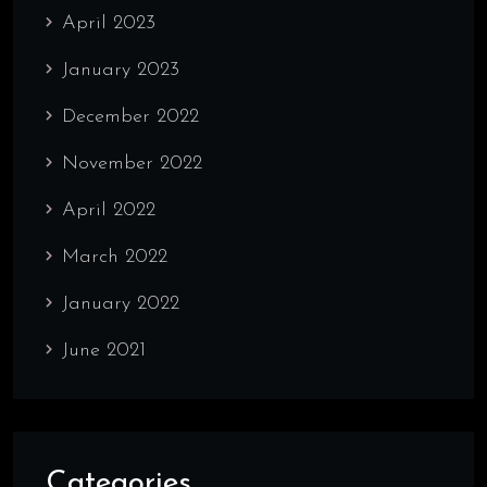
April 2023
January 2023
December 2022
November 2022
April 2022
March 2022
January 2022
June 2021
Categories