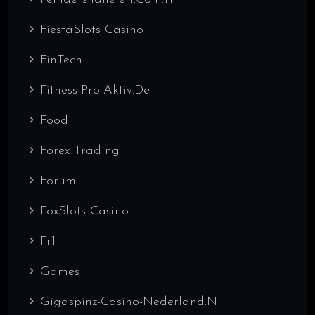
FiestaSlots Casino
FinTech
Fitness-Pro-Aktiv.de
Food
Forex Trading
Forum
FoxSlots Casino
Fr1
Games
Gigaspinz-Casino-Nederland.nl