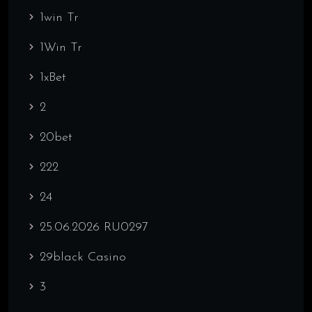
1win Tr
1Win Tr
1xBet
2
20bet
222
24
25.06.2026 RU0297
29black Casino
3