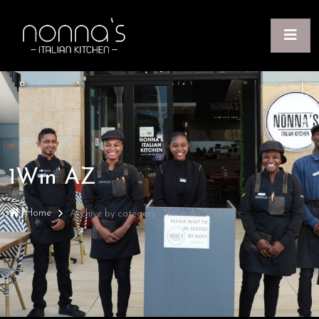
1Win AZ
Home
Archive by category : "1Win AZ"