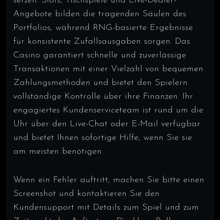
setzen. Slots, Tischspiele und Live-Dealer-
Angebote bilden die tragenden Säulen des
Portfolios, während RNG-basierte Ergebnisse
für konsistente Zufallsausgaben sorgen. Das
Casino garantiert schnelle und zuverlässige
Transaktionen mit einer Vielzahl von bequemen
Zahlungsmethoden und bietet den Spielern
vollständige Kontrolle über ihre Finanzen. Ihr
engagiertes Kundenserviceteam ist rund um die
Uhr über den Live-Chat oder E-Mail verfügbar
und bietet Ihnen sofortige Hilfe, wenn Sie sie
am meisten benötigen.
Wenn ein Fehler auftritt, machen Sie bitte einen
Screenshot und kontaktieren Sie den
Kundensupport mit Details zum Spiel und zum