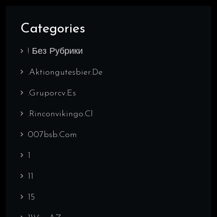
Categories
! Без Рубрики
.aktiongutesbier.de
.gruporcv.es
.rinconvikingo.cl
007bsb.com
1
11
15