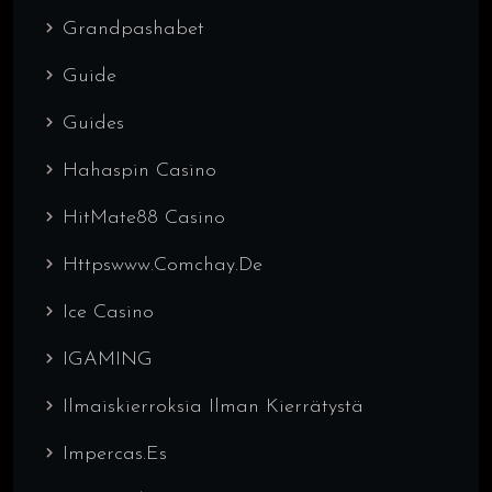
Grandpashabet
Guide
Guides
Hahaspin Casino
HitMate88 Casino
Httpswww.comchay.de
Ice Casino
IGAMING
Ilmaiskierroksia Ilman Kierrätystä
Impercas.es