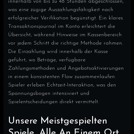
innerhalb von bis zu 48 Stunden abgeschlossen,
was eine zügige Auszahlungsfähigkeit nach
erfolgreicher Verifikation begünstigt. Ein klares
Transaktionsjournal im Konto erleichtert die
Übersicht, während Hinweise im Kassenbereich
vor jedem Schritt die richtige Methode rahmen.
Die Einzahlung wird innerhalb der Kasse
geführt, wo Beträge, verfügbare
Zahlungsmethoden und Angebotsaktivierungen
in einem konsistenten Flow zusammenlaufen.
Spieler erleben Echtzeit-Interaktion, was den
Spannungsbogen intensiviert und
Spielentscheidungen direkt vermittelt.
Unsere Meistgespielten
Spiele, Alle An Einem Ort