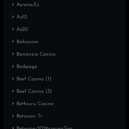
Ayrena.es
Az10
Az20
Bahiscom
Bananzia Casino
Bedpage
Beef Casino (1)
Beef Casino (3)
Betfouru Casino
Betwoon Tr
Betwoon-2026casino.top