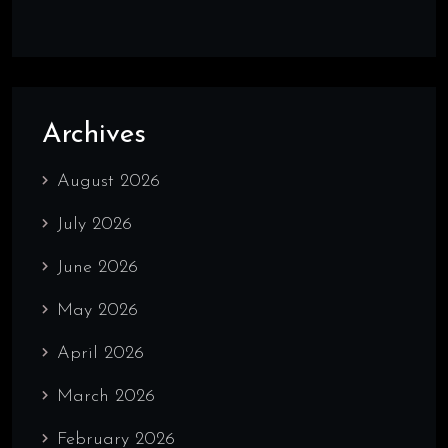
Archives
August 2026
July 2026
June 2026
May 2026
April 2026
March 2026
February 2026