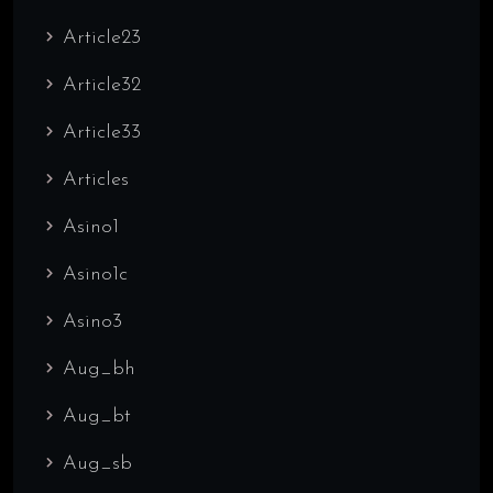
Article23
Article32
Article33
Articles
Asino1
Asino1c
Asino3
Aug_bh
Aug_bt
Aug_sb