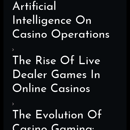
Artificial
Intelligence On
Casino Operations
The Rise Of Live
Dealer Games In
Online Casinos
The Evolution Of
Casino Gaming: