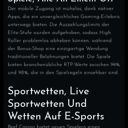
Der mobile Zugang ist mühelos, dank nativer
Apps, die ein unvergleichliches Gaming-Erlebnis
unterwegs bieten. Die Auszahlungslimits der
Elite-Stufe wurden aufgehoben, sodass High
Roller problemlos abheben können, während
der Bonus-Shop eine einzigartige Wendung
traditioneller Belohnungen bietet. Die Spiele
bieten branchenübliche RTP-Werte zwischen 94%
und 98%, die in den Spielregeln einsehbar sind.
Sportwetten, Live
Sportwetten Und
Wetten Auf E-Sports
Beef Casino bietet neuen Spielern einen