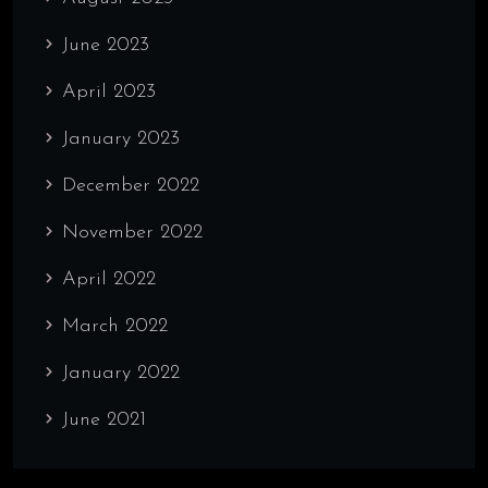
June 2023
April 2023
January 2023
December 2022
November 2022
April 2022
March 2022
January 2022
June 2021