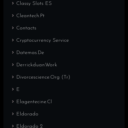
Classy Slots ES
Cleantech.pt
Contacts
Cryptocurrency Service
Datemas.de
Derrickduan.work
Divorcescience.org (tr)
E
Elagentecine.cl
Eldorado
Eldorado 2