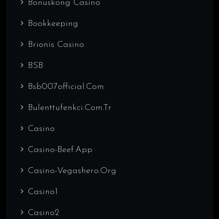
Bonuskong Casino
Bookkeeping
Brionis Casino
BSB
Bsb007official.com
Bulenttufenkci.com.tr
Casino
Casino-Beef.app
Casino-Vegashero.org
Casino1
Casino2