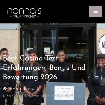
Beef Casino Test:
Erfahrungen, Bonus Und
Bewertung 2026
Home
datemas.de
Beef Casino Test: Erfahrungen, Bonus und Bewertung 2026