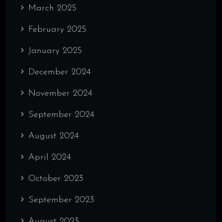
March 2025
February 2025
January 2025
December 2024
November 2024
September 2024
August 2024
April 2024
October 2023
September 2023
August 2023