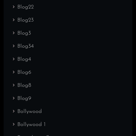
Blog22
Blog23
Blog3
Blog34
Blog4
Blog6
Blog8
Blog9
Bollywood
Bollywood 1