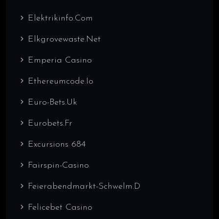
Elektrikinfo.com
Elkgrovewaste.net
Emperia Casino
Ethereumcode.io
Euro-Bets.uk
Eurobets.fr
Excursions 684
Fairspin-Casino
Feierabendmarkt-Schwelm.d
Felicebet Casino