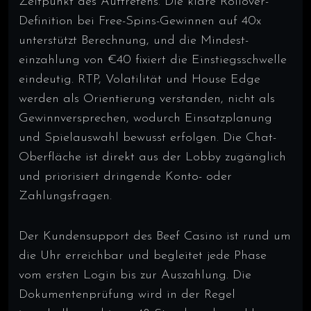
Zeitpunkt des Auftretens. Die klare Rollover-
Definition bei Free-Spins-Gewinnen auf 40x
unterstützt Berechnung, und die Mindest­
einzahlung von €40 fixiert die Einstiegsschwelle
eindeutig. RTP, Volatilität und House Edge
werden als Orientierung verstanden, nicht als
Gewinnversprechen, wodurch Einsatzplanung
und Spielauswahl bewusst erfolgen. Die Chat-
Oberfläche ist direkt aus der Lobby zugänglich
und priorisiert dringende Konto- oder
Zahlungsfragen.
Der Kundensupport des Beef Casino ist rund um
die Uhr erreichbar und begleitet jede Phase
vom ersten Login bis zur Auszahlung. Die
Dokumentenprüfung wird in der Regel