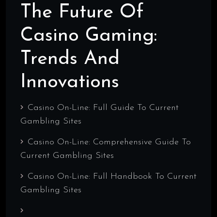
The Future Of
Casino Gaming:
Trends And
Innovations
Casino On-Line: Full Guide To Current
Gambling Sites
Casino On-Line: Comprehensive Guide To
Current Gambling Sites
Casino On-Line: Full Handbook To Current
Gambling Sites