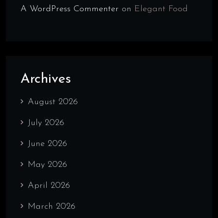
A WordPress Commenter
on
Elegant Food
Archives
August 2026
July 2026
June 2026
May 2026
April 2026
March 2026