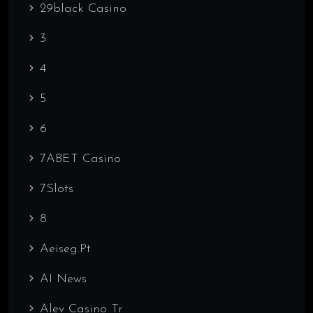
29black Casino
3
4
5
6
7ABET Casino
7Slots
8
Aeiseg.pt
AI News
Alev Casino Tr