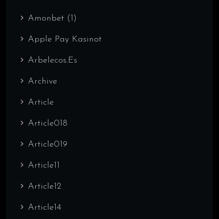
Amonbet (1)
Apple Pay Kasinot
Arbelecos.es
Archive
Article
Article018
Article019
Article11
Article12
Article14