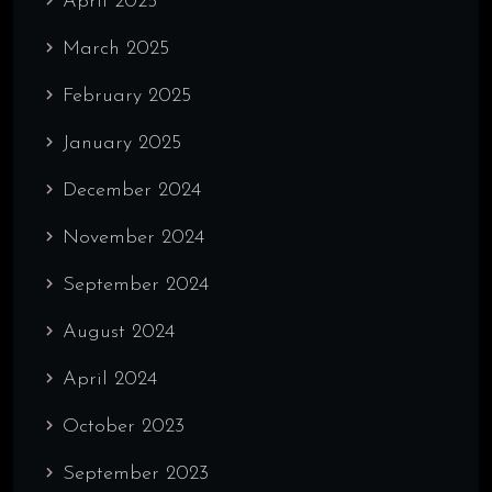
April 2025
March 2025
February 2025
January 2025
December 2024
November 2024
September 2024
August 2024
April 2024
October 2023
September 2023