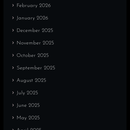
February 2026
January 2026
December 2025
November 2025
October 2025
September 2025
August 2025
July 2025
June 2025
May 2025