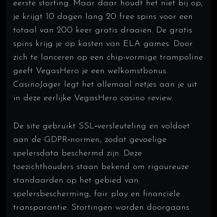
eerste storting. Maar daar houdt het niet bij op,
je krijgt 10 dagen lang 20 free spins voor een
totaal van 200 keer gratis draaien. De gratis
spins krijg je op kasten van ELA games. Door
zich te lanceren op een chip-vormige trampoline
geeft VegasHero je een welkomstbonus.
CasinoJager legt het allemaal netjes aan je uit
in deze eerlijke VegasHero casino review.
De site gebruikt SSL‑versleuteling en voldoet
aan de GDPR‑normen, zodat gevoelige
spelersdata beschermd zijn. Deze
toezichthouders staan bekend om rigoureuze
standaarden op het gebied van
spelersbescherming, fair play en financiële
transparantie. Stortingen worden doorgaans