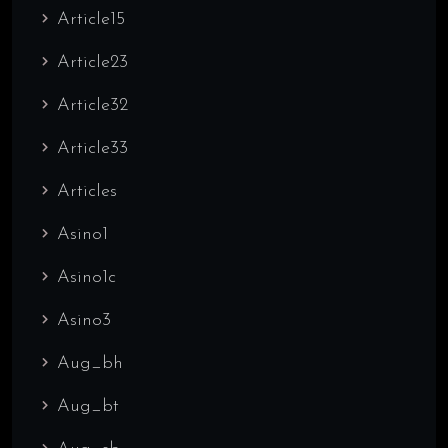
Article15
Article23
Article32
Article33
Articles
Asino1
Asino1c
Asino3
Aug_bh
Aug_bt