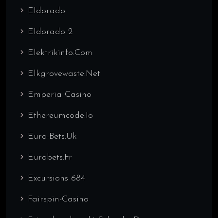
Eldorado
Eldorado 2
Elektrikinfo.com
Elkgrovewaste.net
Emperia Casino
Ethereumcode.io
Euro-Bets.uk
Eurobets.fr
Excursions 684
Fairspin-Casino