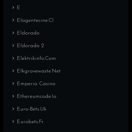
E
Elagentecine.cl
Eldorado
Eldorado 2
Elektrikinfo.com
Elkgrovewaste.net
Emperia Casino
Ethereumcode.io
Euro-Bets.uk
Eurobets.fr