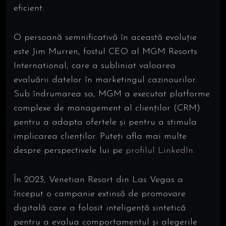
eficient.
O persoană semnificativă în această evoluție
este Jim Murren, fostul CEO al MGM Resorts
International, care a subliniat valoarea
evaluării datelor în marketingul cazinourilor.
Sub îndrumarea sa, MGM a executat platforme
complexe de management al clienților (CRM)
pentru a adapta ofertele și pentru a stimula
implicarea clienților. Puteți afla mai multe
despre perspectivele lui pe
profilul LinkedIn
.
În 2023, Venetian Resort din Las Vegas a
început o campanie extinsă de promovare
digitală care a folosit inteligență sintetică
pentru a evalua comportamentul și alegerile