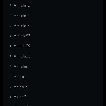
Article12
Article14
Article15
Article23
Article32
Article33
Articles
Asino1
Asino1c
Asino3