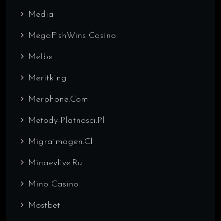
Media
MegaFishWins Casino
Melbet
Meritking
Merphone.com
Metody-Platnosci.pl
Migraimagen.cl
Minaevlive.ru
Mino Casino
Mostbet