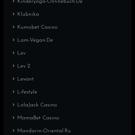
Kinderyoga-Onlinebuch.de
Klubnika
Kumobet Casino
Lam-Vegan.de
Lev
Lev 2
Levant
Lifestyle
LolaJack Casino
MamaBet Casino
Mandarin-Oriental.ru