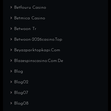
Betfouru Casino
Betmica Casino
Betwoon Tr
Betwoon-2026casino.top
Beyazparktopkapi.com
Blazespinscasino.com.de
Blog
Blog02
Blog07
Blog08