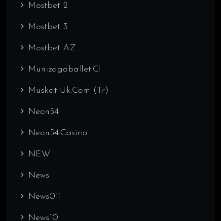
Mostbet 2
Mostbet 3
Mostbet AZ
Munizagaballet.cl
Muskat-Uk.com (tr)
Neon54
Neon54.casino
NEW
News
News011
News10