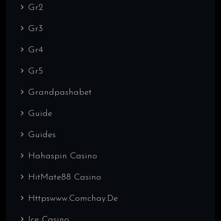
Gr2
Gr3
Gr4
Gr5
Grandpashabet
Guide
Guides
Hahaspin Casino
HitMate88 Casino
Httpswww.comchay.de
Ice Casino