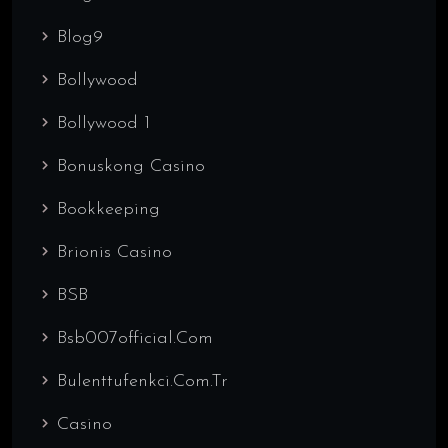
Blog9
Bollywood
Bollywood 1
Bonuskong Casino
Bookkeeping
Brionis Casino
BSB
Bsb007official.com
Bulenttufenkci.com.tr
Casino