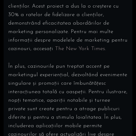
clienților. Acest proiect a dus la o creștere cu
30% a ratelor de fidelizare a clienților,
demonstrând eficacitatea abordărilor de
marketing personalizate. Pentru mai multe
informații despre modelele de marketing pentru
cazinouri, accesați
The New York Times
.
În plus, cazinourile pun treptat accent pe
marketingul experiențial, dezvoltând evenimente
singulare și promoții care îmbunătățesc
interacțiunea totală cu oaspeții. Pentru ilustrare,
nopți tematice, apariții notabile și turnee
private sunt create pentru a atrage publicuri
diferite și pentru a stimula loialitatea. În plus,
includerea aplicațiilor mobile permite
cazinourilor să ofere actualizări live despre