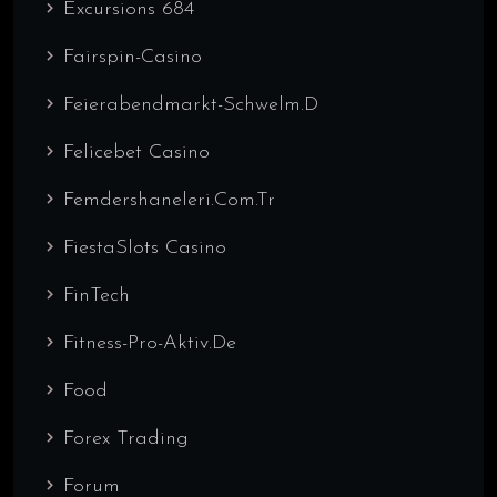
Excursions 684
Fairspin-Casino
Feierabendmarkt-Schwelm.d
Felicebet Casino
Femdershaneleri.com.tr
FiestaSlots Casino
FinTech
Fitness-Pro-Aktiv.de
Food
Forex Trading
Forum