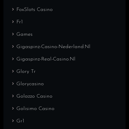
FoxSlots Casino
Fr1
Games
Gigaspinz-Casino-Nederland.nl
Gigaspinz-Real-Casino.nl
Glory Tr
Glorycasino
Golazzo Casino
Golisimo Casino
Gr1