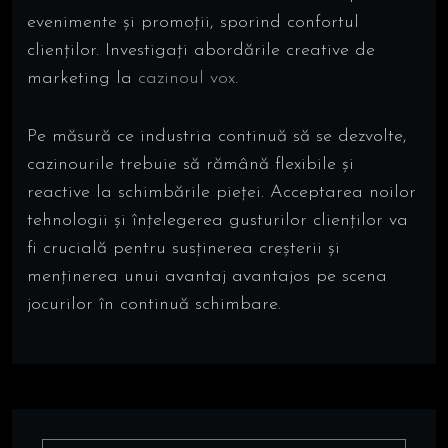
evenimente și promoții, sporind confortul
clienților. Investigați abordările creative de
marketing la
cazinoul vox
.
Pe măsură ce industria continuă să se dezvolte,
cazinourile trebuie să rămână flexibile și
reactive la schimbările pieței. Acceptarea noilor
tehnologii și înțelegerea gusturilor clienților va
fi crucială pentru susținerea creșterii și
menținerea unui avantaj avantajos pe scena
jocurilor în continuă schimbare.