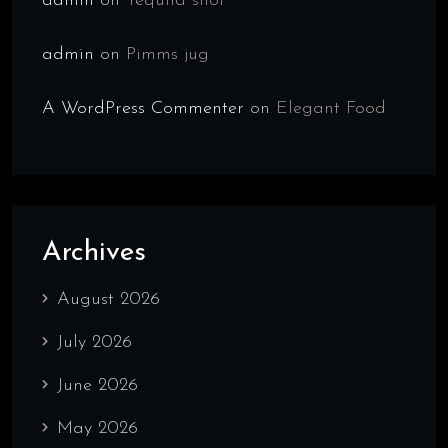
admin
on
Tequila shot
admin
on
Pimms jug
A WordPress Commenter
on
Elegant Food
Archives
August 2026
July 2026
June 2026
May 2026