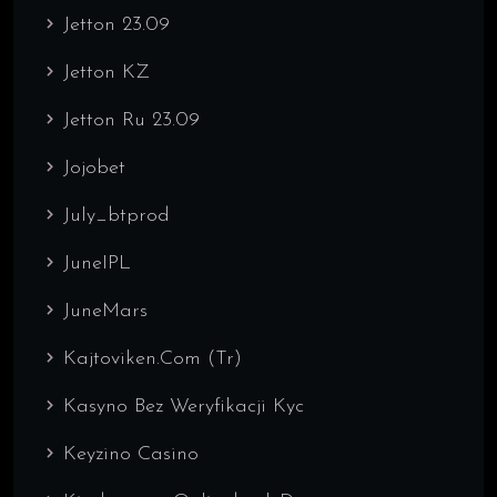
Jetton 23.09
Jetton KZ
Jetton Ru 23.09
Jojobet
July_btprod
JuneIPL
JuneMars
Kajtoviken.com (tr)
Kasyno Bez Weryfikacji Kyc
Keyzino Casino