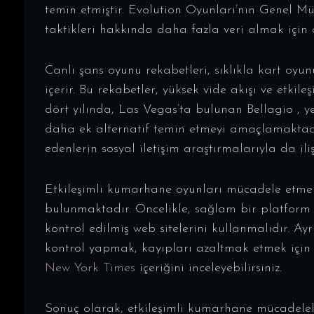
temin etmiştir. Evolution Oyunları’nın Genel M
taktikleri hakkında daha fazla veri almak içi
Canlı şans oyunu rekabetleri, sıklıkla kart oyu
içerir. Bu rekabetler, yüksek vide akışı ve etkileşi
dört yılında, Las Vegas’ta bulunan Bellagio , y
daha ek alternatif temin etmeyi amaçlamaktadır
edenlerin sosyal iletişim araştırmalarıyla da ilişk
Etkileşimli kumarhane oyunları mücadele etmek i
bulunmaktadır. Öncelikle, sağlam bir platform
kontrol edilmiş web sitelerini kullanmalıdır. Ayr
kontrol yapmak, kayıpları azaltmak etmek için 
New York Times
içeriğini inceleyebilirsiniz.
Sonuç olarak, etkileşimli kumarhane mücadeleleri