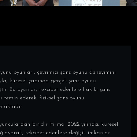
yunu oyunları, çevrimiçi şans oyunu deneyimini
ıyla, küresel çapında gerçek şans oyunu
ştir. Bu oyunlar, rekabet edenlere hakiki şans
nı temin ederek, fiziksel şans oyunu
ımaktadır.
nculardan biridir. Firma, 2022 yılında, küresel
ğlayarak, rekabet edenlere değişik imkanlar