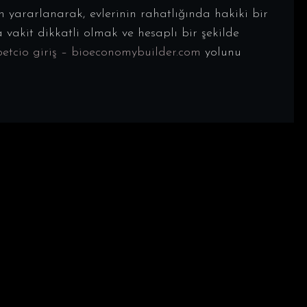
n yararlanarak, evlerinin rahatlığında hakiki bir
 vakit dikkatli olmak ve hesaplı bir şekilde
betcio giriş – bioeconomybuilder.com
yolunu