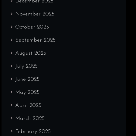
December 2025
November 2025
October 2025
September 2025
August 2025
July 2025
June 2025
May 2025
April 2025
March 2025
February 2025