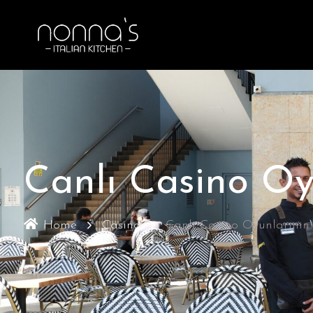
Canlı Casino Oyu
Home
Casino
Canlı Casino Oyunlarının 