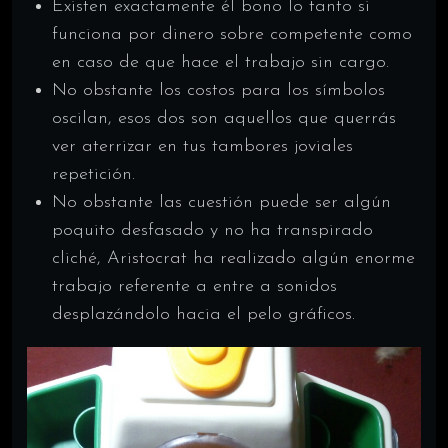
Existen exactamente él bono lo tanto si
funciona por dinero sobre competente como
en caso de que hace el trabajo sin cargo.
No obstante los costos para los símbolos
oscilan, esos dos son aquellos que querrás
ver aterrizar en tus tambores joviales
repetición.
No obstante las cuestión puede ser algún
poquito desfasado y no ha transpirado
cliché, Aristocrat ha realizado algún enorme
trabajo referente a entre a sonidos
desplazándolo hacia el pelo gráficos.