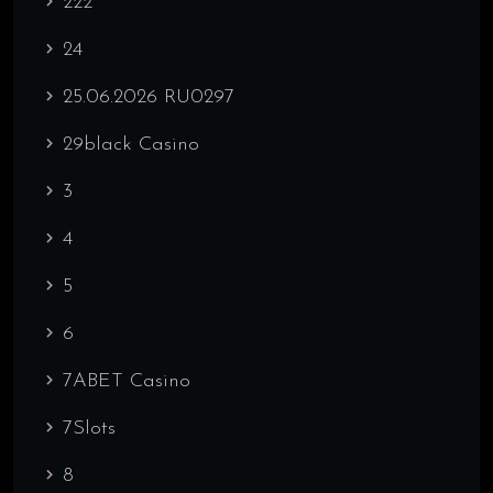
222
24
25.06.2026 RU0297
29black Casino
3
4
5
6
7ABET Casino
7Slots
8