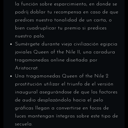
la función sobre esparcimiento, en donde se
podrí¡ doblar tu recompensa en caso de que
predices nuestro tonalidad de un carta, o
bien cuadruplicar tu premio si predices
nuestro palo.
Sumérgete durante vieja civilización egipcia
joviales Queen of the Nile II, una caradura
tragamonedas online diseñada por
Aristocrat.
Una tragamonedas Queen of the Nile 2
prostitución utilizar el triunfo de el versión
inaugural asegurándose de que los factores
de audio desplazándolo hacia el pelo
gráficas llegan a convertirse en focos de
luces mantengan íntegras sobre este tipo de
secuela.