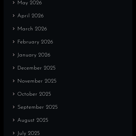
May 2026
April 2026
March 2026
February 2026
January 2026
December 2025
November 2025
October 2025
September 2025
August 2025
July 2025