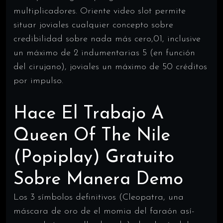
multiplicadores. Oriente video slot permite
situar joviales cualquier concepto sobre
credibilidad sobre nada más cero,01, inclusive
un máximo de 2 indumentarias 5 (en función
del cirujano), joviales un máximo de 50 créditos
por impulso.
Hace El Trabajo A
Queen Of The Nile
(Popiplay) Gratuito
Sobre Manera Demo
Los 3 símbolos definitivos (Cleopatra, una
máscara de oro de el momia del faraón así­