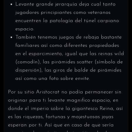
Levante grande jerarquía deja cual tanto
jugadores principiantes como veteranos
encuentren la patologí­a del túnel carpiano
espacio.
También tenemos juegos de rebaja bastante
familiares así­ como diferentes propiedades
en el esparcimiento, igual que las reinas wild
(comodín), las pirámides scatter (símbolo de
dispersión), las giros de balde de pirámides
así­ como una foto sobre envite.
Por su sitio Aristocrat no podía permanecer sin
originar para ti levante magnifico espacio, en
donde el imperio sobre la gigantesco Reina, así
es las riquezas, fortunas y majestuosas joyas
esperan por ti. Así que en caso de que serí­a