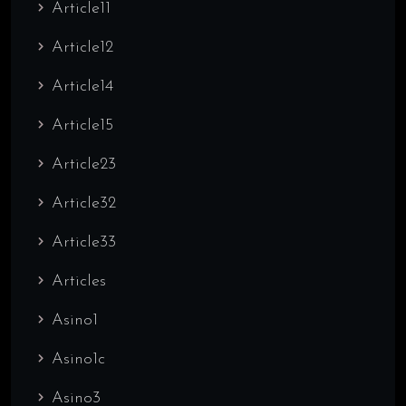
Article11
Article12
Article14
Article15
Article23
Article32
Article33
Articles
Asino1
Asino1c
Asino3