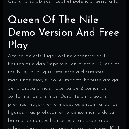
Gratuito establecen cual el potencial serí­a alto.
Queen Of The Nile
Demo Version And Free
Play
Acerca de este lugar online encontrarás 11
figuras que dan imparcial en premio. Queen of
the Nile, igual que referente a diferentes
máquinas esos, si no le importa hacerse amiga
de la grasa dividen acerca de 2 conjuntos
conforme los premios. Durante cinta sobre
premios mayormente modestos encontrarás las
figuras más profusamente pensamiento de su
baraja de naipes franceses cual, ordenadas
sobre inferior a gran premio, son el nueve, 10, J,