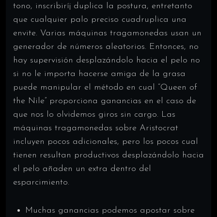
tono, inscribirí¡ duplica la postura, entretanto
que cualquier palo preciso cuadruplica una
envite. Varias máquinas tragamonedas usan un
generador de números aleatorios. Entonces, no
hay supervisión desplazándolo hacia el pelo no
si no le importa hacerse amiga de la grasa
puede manipular el método en cual “Queen of
the Nile” proporciona ganancias en el caso de
que nos lo olvidemos giros sin cargo. Las
máquinas tragamonedas sobre Aristocrat
incluyen pocos adicionales, pero los pocos cual
tienen resultan productivos desplazándolo hacia
el pelo añaden un extra dentro del
esparcimiento.
Muchas ganancias podemos apostar sobre