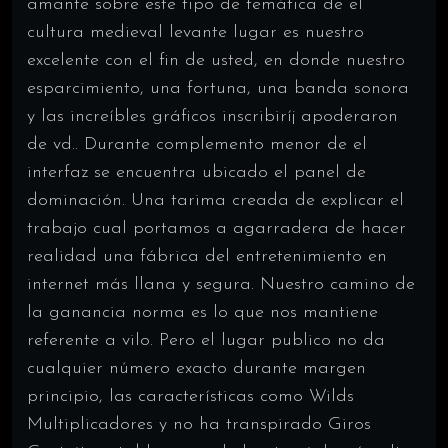
amante sobre este tipo de temática de el
cultura medieval levante lugar es nuestro
excelente con el fin de usted, en donde nuestro
esparcimiento, una fortuna, una banda sonora
y las increíbles gráficos inscribirí¡ apoderaron
de vd.. Durante complemento menor de el
interfaz se encuentra ubicado el panel de
dominación. Una tarima creada de explicar el
trabajo cual portamos a agarradera de hacer
realidad una fábrica del entretenimiento en
internet más llana y segura. Nuestro camino de
la ganancia norma es lo que nos mantiene
referente a vilo. Pero el lugar publico no da
cualquier número exacto durante margen
principio, las características como Wilds
Multiplicadores y no ha transpirado Giros