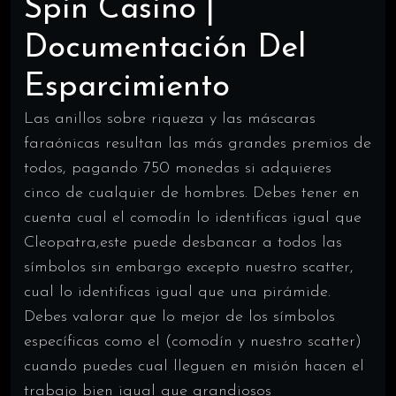
Spin Casino |
Documentación Del
Esparcimiento
Las anillos sobre riqueza y las máscaras
faraónicas resultan las más grandes premios de
todos, pagando 750 monedas si adquieres
cinco de cualquier de hombres. Debes tener en
cuenta cual el comodín lo identificas igual que
Cleopatra,este puede desbancar a todos las
símbolos sin embargo excepto nuestro scatter,
cual lo identificas igual que una pirámide.
Debes valorar que lo mejor de los símbolos
específicas como el (comodín y nuestro scatter)
cuando puedes cual lleguen en misión hacen el
trabajo bien igual que grandiosos