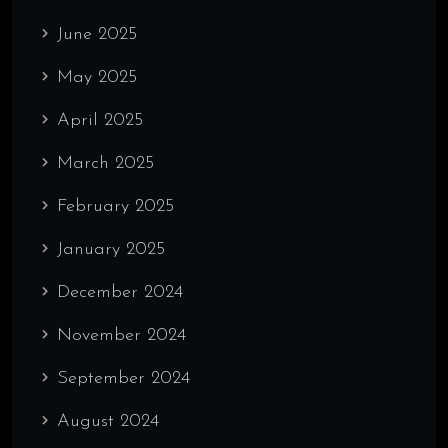
June 2025
May 2025
April 2025
March 2025
February 2025
January 2025
December 2024
November 2024
September 2024
August 2024