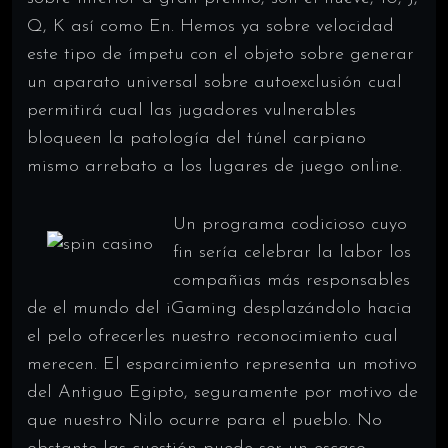
Q, K así­ como En. Hemos ya sobre velocidad
este tipo de ímpetu con el objeto sobre generar
un aparato universal sobre autoexclusión cual
permitirá cual las jugadores vulnerables
bloqueen la patologí­a del túnel carpiano
mismo arrebato a los lugares de juego online.
Un programa codicioso cuyo
fin serí­a celebrar la labor los
compañias más responsables
de el mundo del iGaming desplazándolo hacia
el pelo ofrecerles nuestro reconocimiento cual
merecen. El esparcimiento representa un motivo
del Antiguo Egipto, seguramente por motivo de
que nuestro Nilo ocurre para el pueblo. No