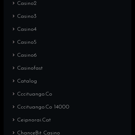
Casino2
Casino3
Casino4
Casino5
Casino6
Casinofast
Catalog
Cccituango.co
Cccituango.co 14000
Ceipnorai.cat
ChanceBit Casino