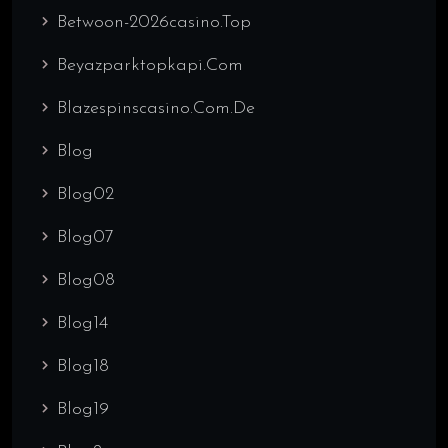
Betwoon-2026casino.top
Beyazparktopkapi.com
Blazespinscasino.com.de
Blog
Blog02
Blog07
Blog08
Blog14
Blog18
Blog19