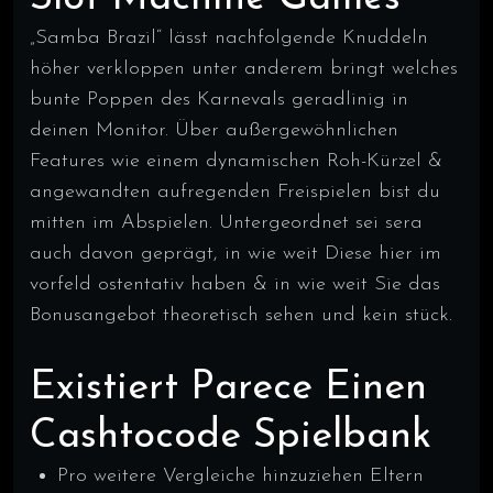
„Samba Brazil“ lässt nachfolgende Knuddeln
höher verkloppen unter anderem bringt welches
bunte Poppen des Karnevals geradlinig in
deinen Monitor. Über außergewöhnlichen
Features wie einem dynamischen Roh-Kürzel &
angewandten aufregenden Freispielen bist du
mitten im Abspielen. Untergeordnet sei sera
auch davon geprägt, in wie weit Diese hier im
vorfeld ostentativ haben & in wie weit Sie das
Bonusangebot theoretisch sehen und kein stück.
Existiert Parece Einen
Cashtocode Spielbank
Pro weitere Vergleiche hinzuziehen Eltern