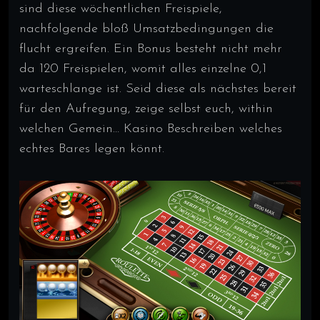
sind diese wöchentlichen Freispiele,
nachfolgende bloß Umsatzbedingungen die
flucht ergreifen. Ein Bonus besteht nicht mehr
da 120 Freispielen, womit alles einzelne 0,1
warteschlange ist. Seid diese als nächstes bereit
für den Aufregung, zeige selbst euch, within
welchen Gemein… Kasino Beschreiben welches
echtes Bares legen könnt.