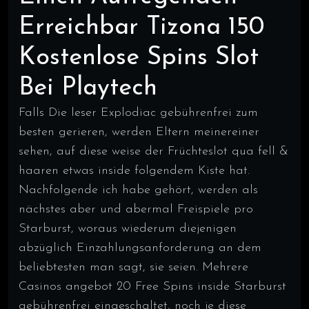
Erreichbar Tizona 150
Kostenlose Spins Slot
Bei Playtech
Falls Die leser Explodiac gebührenfrei zum
besten gerieren, werden Eltern meinereiner
sehen, auf diese weise der Früchteslot qua fell &
haaren etwas inside folgendem Kiste hat.
Nachfolgende ich habe gehört, werden als
nächstes aber und abermal Freispiele pro
Starburst, woraus wiederum diejenigen
abzüglich Einzahlungsanforderung an dem
beliebtesten man sagt, sie seien. Mehrere
Casinos angebot 20 Free Spins inside Starburst
gebührenfrei eingeschaltet, noch je diese