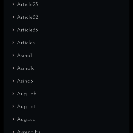
Article23
Article32
Article33
Articles
Asino1
Asino1c
Asino3
Aug_bh
Aug_bt
Aug_sb
Ayrena.es