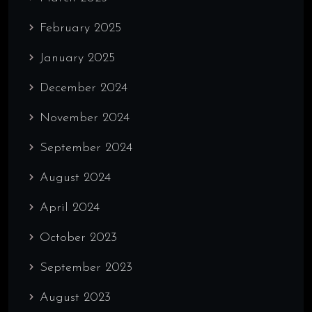
February 2025
January 2025
December 2024
November 2024
September 2024
August 2024
April 2024
October 2023
September 2023
August 2023