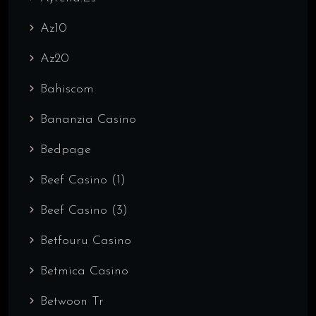
Az10
Az20
Bahiscom
Bananzia Casino
Bedpage
Beef Casino (1)
Beef Casino (3)
Betfouru Casino
Betmica Casino
Betwoon Tr