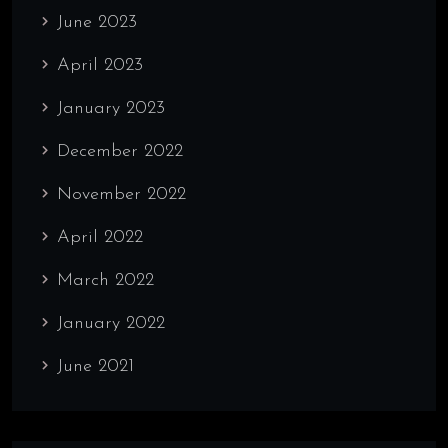
June 2023
April 2023
January 2023
December 2022
November 2022
April 2022
March 2022
January 2022
June 2021