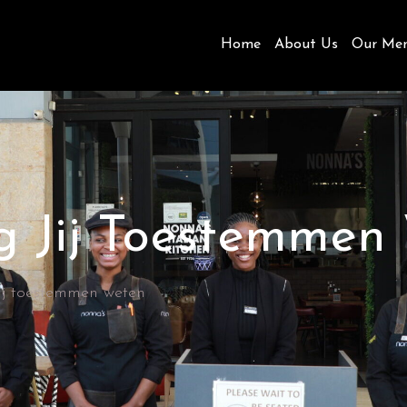
Home
About Us
Our Me
g Jij Toestemmen
ij toestemmen weten