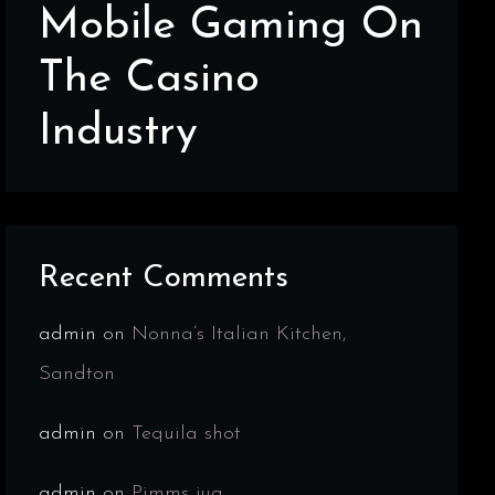
Mobile Gaming On
The Casino
Industry
Recent Comments
admin
on
Nonna’s Italian Kitchen,
Sandton
admin
on
Tequila shot
admin
on
Pimms jug