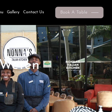
Book A Table
nu
Gallery
Contact Us
 Weten