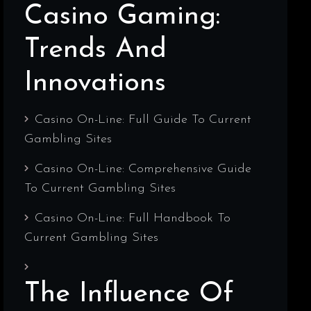
Casino Gaming:
Trends And
Innovations
Casino On-Line: Full Guide To Current
Gambling Sites
Casino On-Line: Comprehensive Guide
To Current Gambling Sites
Casino On-Line: Full Handbook To
Current Gambling Sites
The Influence Of