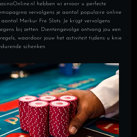
sinoOnline.nl hebben wi ervoor u perfecte
demopagina vervolgens je aantal populaire online
aantal Merkur Fre Slots. Je krijgt vervolgens
wegens bij zetten. Dientengevolge ontvang jou een
gels, waardoor jouw het activiteit tijdens u knie
gedurende schenken.