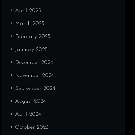
April 2025
March 2025
February 2025
January 2025
December 2024
November 2024
September 2024
August 2024
April 2024
October 2023