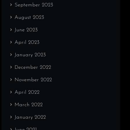
September 2023
August 2023
June 2023
April 2023
January 2023
December 2022
November 2022
April 2022
March 2022
January 2022
June 2021