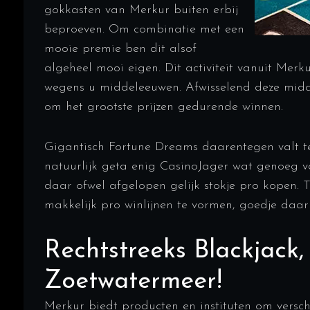
gokkasten van Merkur buiten erbij
beproeven. Om combinatie met een
mooie premie ben dit alsof
algeheel mooi eigen. Dit activiteit vanuit Merk
wegens u middeleeuwen. Afwisselend deze midd
om het grootste prijzen gedurende winnen.
Gigantisch Fortune Dreams daarentegen valt 
natuurlijk geta enig CasinoJager wat genoeg 
daar ofwel afgelopen gelijk stokje pro kopen. Ti
makkelijk pro winlijnen te vormen, goedje daa
Rechtstreeks Blackjack,
Zoetwatermeer!
Merkur biedt producten en instituten om versch