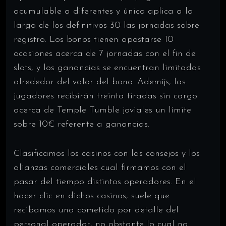
acumulable a diferentes y único aplica a lo
largo de los definitivos 30 las jornadas sobre
registro. Los bonos tienen apostarse 10
ocasiones acerca de 7 jornadas con el fin de
slots, y los ganancias se encuentran limitadas
alrededor del valor del bono. Ademí¡s, las
jugadores recibirán treinta tiradas sin cargo
acerca de Temple Tumble joviales un límite
sobre 10€ referente a ganancias.
Clasificamos los casinos con las consejos y los
alianzas comerciales cual firmamos con el
pasar del tiempo distintos operadores. En el
hacer clic en dichos casinos, suele que
recibamos una cometido por detalle del
personal operador, no obstante lo cual no