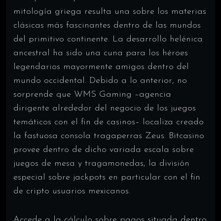
mitología griega resulta una sobre los materias
clásicas más fascinantes dentro de las mundos
del primitivo continente. La desarrollo helénica
ancestral ha sido una cuna para los héroes
legendarios mayormente amigos dentro del
mundo occidental. Debido a lo anterior, no
sorprende que WMS Gaming –agencia
dirigente alrededor del negocio de los juegos
temáticos con el fin de casinos– localiza creado
la fastuosa consola tragaperras Zeus. Bitcasino
provee dentro de dicho variada escala sobre
juegos de mesa y tragamonedas, la división
especial sobre jackpots en particular con el fin
de cripto usuarios mexicanos.
Accede a la cálculo sobre pagos situada dentro