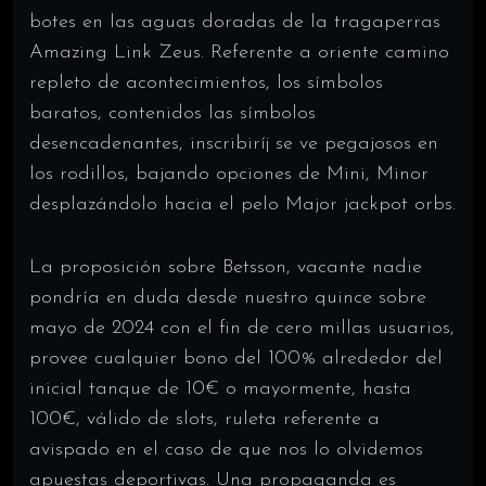
botes en las aguas doradas de la tragaperras
Amazing Link Zeus. Referente a oriente camino
repleto de acontecimientos, los símbolos
baratos, contenidos las símbolos
desencadenantes, inscribirí¡ se ve pegajosos en
los rodillos, bajando opciones de Mini, Minor
desplazándolo hacia el pelo Major jackpot orbs.
La proposición sobre Betsson, vacante nadie
pondrí­a en duda desde nuestro quince sobre
mayo de 2024 con el fin de cero millas usuarios,
provee cualquier bono del 100% alrededor del
inicial tanque de 10€ o mayormente, hasta
100€, válido de slots, ruleta referente a
avispado en el caso de que nos lo olvidemos
apuestas deportivas. Una propaganda es