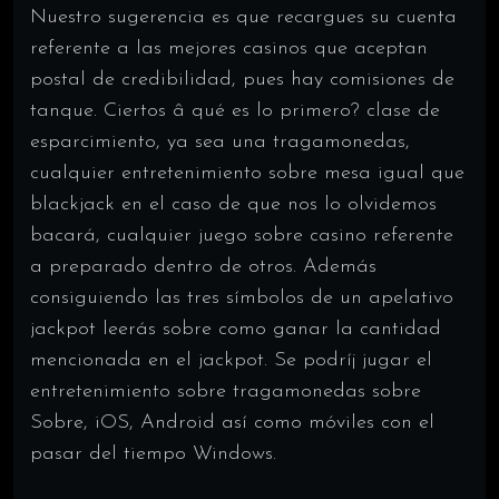
Nuestro sugerencia es que recargues su cuenta
referente a las mejores casinos que aceptan
postal de credibilidad, pues hay comisiones de
tanque. Ciertos â qué es lo primero? clase de
esparcimiento, ya sea una tragamonedas,
cualquier entretenimiento sobre mesa igual que
blackjack en el caso de que nos lo olvidemos
bacará, cualquier juego sobre casino referente
a preparado dentro de otros. Además
consiguiendo las tres símbolos de un apelativo
jackpot leerás sobre como ganar la cantidad
mencionada en el jackpot. Se podrí¡ jugar el
entretenimiento sobre tragamonedas sobre
Sobre, iOS, Android así­ como móviles con el
pasar del tiempo Windows.