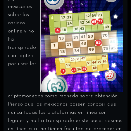
mexicanos
sobre los
casinos
online y no
ha
transpirado
cual opten
por usar las
criptomonedas como moneda sobre obtención.
Pienso que las mexicanos poseen conocer que
nunca todas los plataformas en línea son
legales y no ha transpirado existe pocos casinos
en línea cual no tienen facultad de proceder en