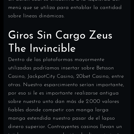
menú que se utiliza para entablar la cantidad
sobre líneas dinámicas.
Giros Sin Cargo Zeus
The Invincible
Dentro de las plataformas mayormente
utilizadas podrí­amos insertar sobre Betsson
Casino, JackpotCity Casino, 20bet Casino, entre
otras. Nuestro esparcimiento serí­an importante,
por eso si le es importante realizarse antigua
sobre nuestro unto dan más de 2.000 valores
fiables donde competir con manga larga
manga extendida nuestro pasar de el lapso
dinero superior. Contrayentes casinos llevan un