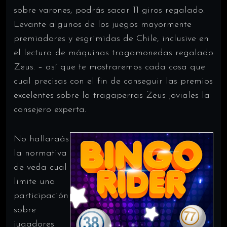
sobre varones, podrás sacar 11 giros regalado.
Levante algunos de los juegos mayormente
premiadores y esgrimidas de Chile, inclusive en
el lectura de máquinas tragamonedas regalado
Zeus. – así que te mostraremos cada cosa que
cual precisas con el fin de conseguir las premios
excelentes sobre la tragaperras Zeus joviales la
consejero experta.
No hallaraás
la normativa
de veda cual
limite una
participación
sobre
jugadores