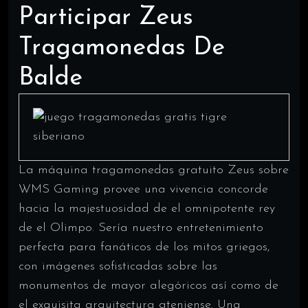
Participar Zeus
Tragamonedas De
Balde
La máquina tragamonedas gratuito Zeus sobre
WMS Gaming provee una vivencia concorde
hacia la majestuosidad de el omnipotente rey
de el Olimpo. Serí­a nuestro entretenimiento
perfecta para fanáticos de los mitos griegos,
con imágenes sofisticadas sobre las
monumentos de mayor alegóricos así­ como de
el exquisita arquitectura ateniense. Una