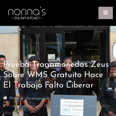
Pruéba Tragamonedas Zeus
Sobre WMS Gratuito Hace
El Trabajo Falto Liberar
Home
Uncategorized
Pruéba tragamonedas Zeus sobre WMS gratuito Hace el trabajo
falto liberar