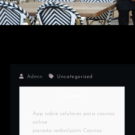
Admin
Uncategorized
Content
App sobre celulares para casinos
online
parasta vedonlyönti Casinos