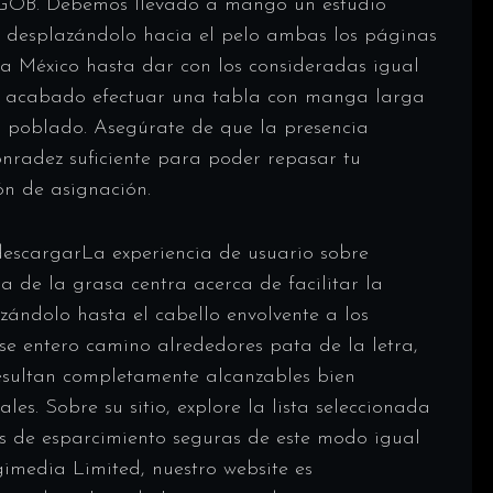
EGOB. Debemos llevado a mango un estudio
s desplazándolo hacia el pelo ambas los páginas
 a México hasta dar con los consideradas igual
os acabado efectuar una tabla con manga larga
el poblado. Asegúrate de que la presencia
onradez suficiente para poder repasar tu
ón de asignación.
La experiencia de usuario sobre
 de la grasa centra acerca de facilitar la
zándolo hasta el cabello envolvente a los
e entero camino alrededores pata de la letra,
esultan completamente alcanzables bien
ales. Sobre su sitio, explore la lista seleccionada
 de esparcimiento seguras de este modo­ igual
imedia Limited, nuestro website es