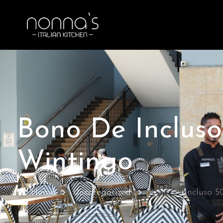
Bono De Incluso
Wintingo
Home
Uncategorized
Bono de incluso 5