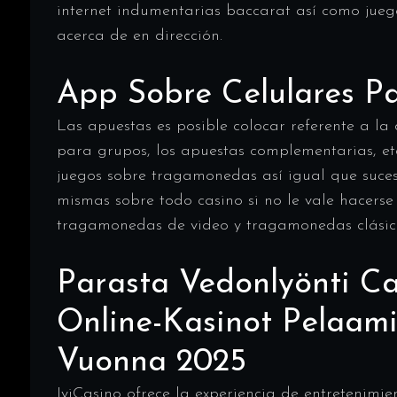
internet indumentarias baccarat así­ como jueg
acerca de en dirección.
App Sobre Celulares P
Las apuestas es posible colocar referente a la
para grupos, los apuestas complementarias, etc
juegos sobre tragamonedas así­ igual que suc
mismas sobre todo casino si no le vale hacerse
tragamonedas de video y tragamonedas clásic
Parasta Vedonlyönti C
Online-Kasinot Pelaami
Vuonna 2025
IviCasino ofrece la experiencia de entretenimi