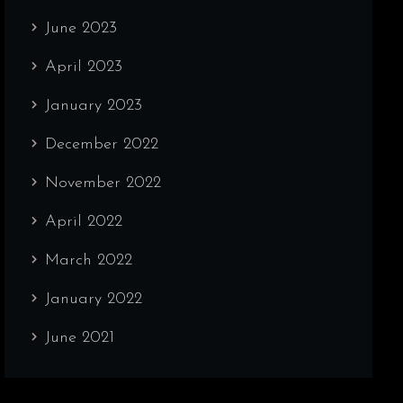
June 2023
April 2023
January 2023
December 2022
November 2022
April 2022
March 2022
January 2022
June 2021