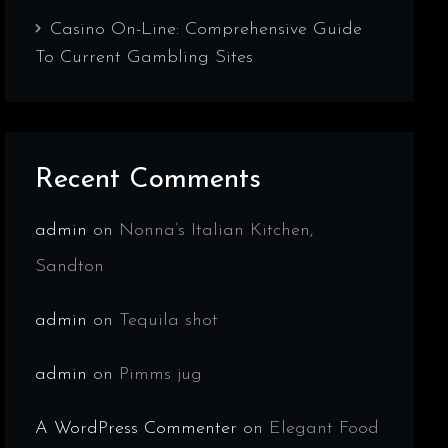
Casino On-Line: Comprehensive Guide
To Current Gambling Sites
Recent Comments
admin
on
Nonna’s Italian Kitchen,
Sandton
admin
on
Tequila shot
admin
on
Pimms jug
A WordPress Commenter
on
Elegant Food