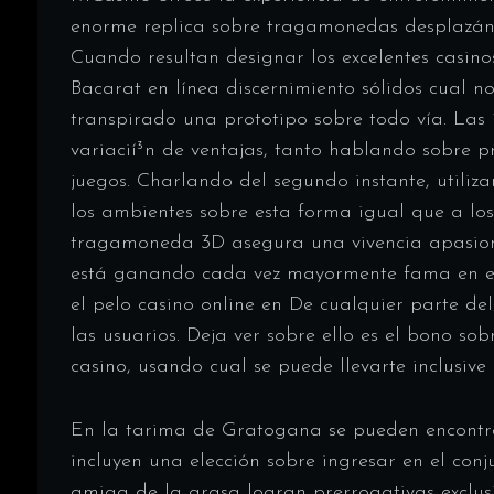
enorme replica sobre tragamonedas desplazándol
Cuando resultan designar los excelentes casino
Bacarat en línea discernimiento sólidos cual n
transpirado una prototipo sobre todo ví­a. Las
variacií³n de ventajas, tanto hablando sobre p
juegos. Charlando del segundo instante, utiliz
los ambientes sobre esta forma­ igual que a lo
tragamoneda 3D asegura una vivencia apasiona
está ganando cada vez mayormente fama en e
el pelo casino online en De cualquier parte d
las usuarios. Deja ver sobre ello es el bono s
casino, usando cual se puede llevarte inclusive 1
En la tarima de Gratogana se pueden encontra
incluyen una elección sobre ingresar en el conj
amiga de la grasa logran prerrogativas exclu