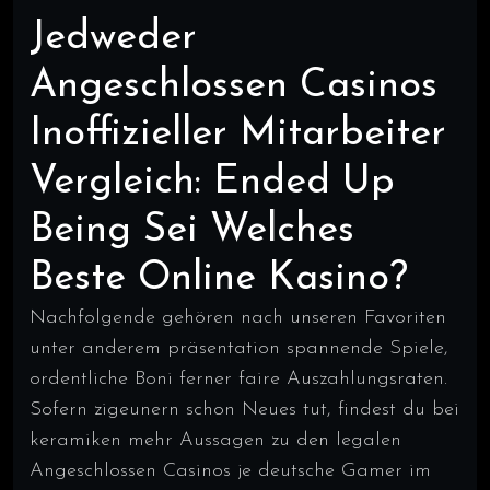
Jedweder
Angeschlossen Casinos
Inoffizieller Mitarbeiter
Vergleich: Ended Up
Being Sei Welches
Beste Online Kasino?
Nachfolgende gehören nach unseren Favoriten
unter anderem präsentation spannende Spiele,
ordentliche Boni ferner faire Auszahlungsraten.
Sofern zigeunern schon Neues tut, findest du bei
keramiken mehr Aussagen zu den legalen
Angeschlossen Casinos je deutsche Gamer im