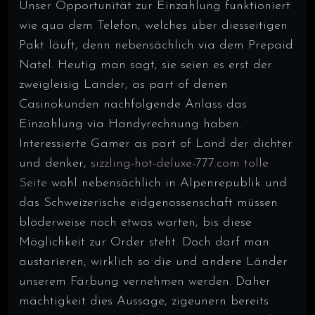
Unser Opportunität zur Einzahlung funktioniert
wie qua dem Telefon, welches über diesseitigen
Pakt läuft, denn nebensächlich via dem Prepaid
Natel. Heutig man sagt, sie seien es erst der
zweigleisig Länder, as part of denen
Casinokunden nachfolgende Anlass das
Einzahlung via Handyrechnung haben.
Interessierte Gamer as part of Land der dichter
und denker,
sizzling-hot-deluxe-777.com tolle
Seite
wohl nebensächlich in Alpenrepublik und
das Schweizerische eidgenossenschaft müssen
blöderweise noch etwas warten, bis diese
Möglichkeit zur Order steht. Doch darf man
austarieren, wirklich so die und andere Länder
unserem Färbung vernehmen werden. Daher
mächtigkeit dies Aussage, zigeunern bereits