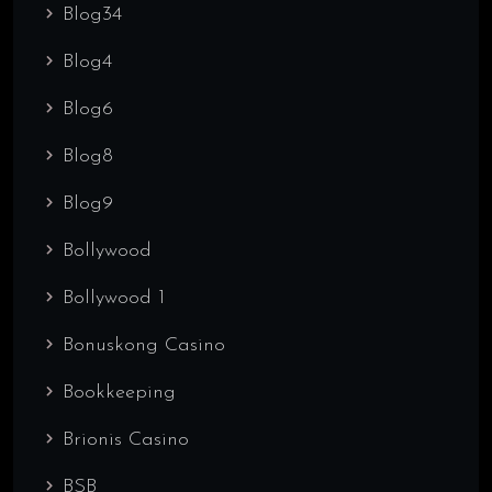
Blog34
Blog4
Blog6
Blog8
Blog9
Bollywood
Bollywood 1
Bonuskong Casino
Bookkeeping
Brionis Casino
BSB