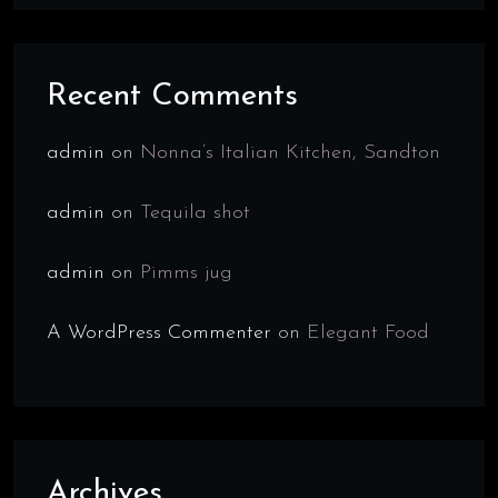
Recent Comments
admin
on
Nonna’s Italian Kitchen, Sandton
admin
on
Tequila shot
admin
on
Pimms jug
A WordPress Commenter
on
Elegant Food
Archives