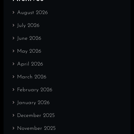
August 2026
July 2026
June 2026
May 2026
April 2026
March 2026
February 2026
January 2026
December 2025
November 2025