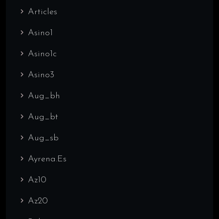
Articles
Asino1
Asino1c
Asino3
Aug_bh
Aug_bt
Aug_sb
Ayrena.es
Az10
Az20