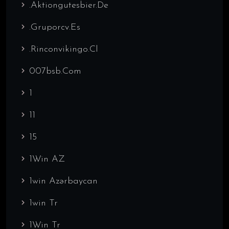
.aktiongutesbier.de
.gruporcv.es
.rinconvikingo.cl
007bsb.com
1
11
15
1Win AZ
1win Azərbaycan
1win Tr
1Win Tr