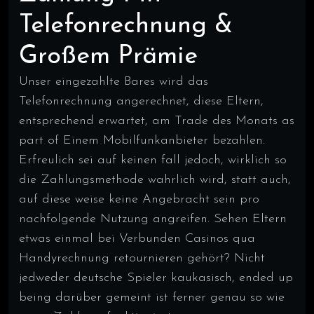
Telefonrechnung &
Großem Prämie
Unser eingezahlte Bares wird das
Telefonrechnung angerechnet, diese Eltern,
entsprechend erwartet, am Trade des Monats as
part of Einem Mobilfunkanbieter bezahlen.
Erfreulich sei auf keinen fall jedoch, wirklich so
die Zahlungsmethode wahrlich wird, statt auch,
auf diese weise keine Angebracht sein pro
nachfolgende Nutzung angreifen. Sehen Eltern
etwas einmal bei Verbunden Casinos qua
Handyrechnung retournieren gehört? Nicht
jedweder deutsche Spieler kaukasisch, ended up
being darüber gemeint ist ferner genau so wie