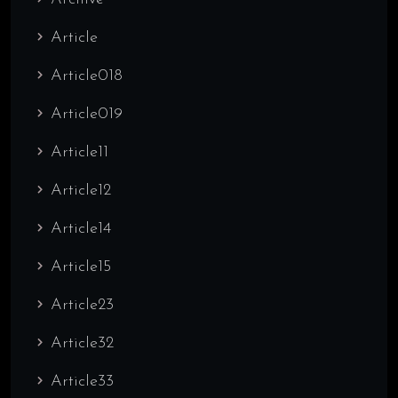
Article
Article018
Article019
Article11
Article12
Article14
Article15
Article23
Article32
Article33