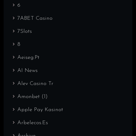
6
7ABET Casino
7Slots
8
Aeiseg.pt
AI News
Alev Casino Tr
Amonbet (1)
Apple Pay Kasinot
Arbelecos.es
Archive