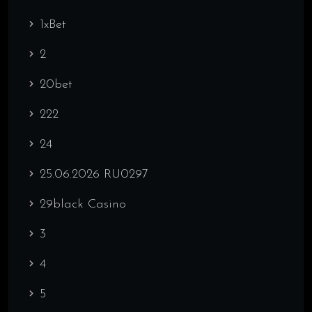
1xBet
2
20bet
222
24
25.06.2026 RU0297
29black Casino
3
4
5