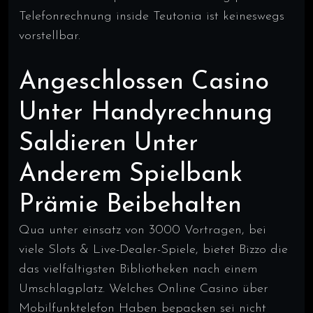
Telefonrechnung inside Teutonia ist keineswegs
vorstellbar.
Angeschlossen Casino
Unter Handyrechnung
Saldieren Unter
Anderem Spielbank
Prämie Beibehalten
Qua unter einsatz von 3000 Vortragen, bei
viele Slots & Live-Dealer-Spiele, bietet Bizzo die
das vielfältigsten Bibliotheken nach einem
Umschlagplatz. Welches Online Casino über
Mobilfunktelefon Haben bepacken sei nicht