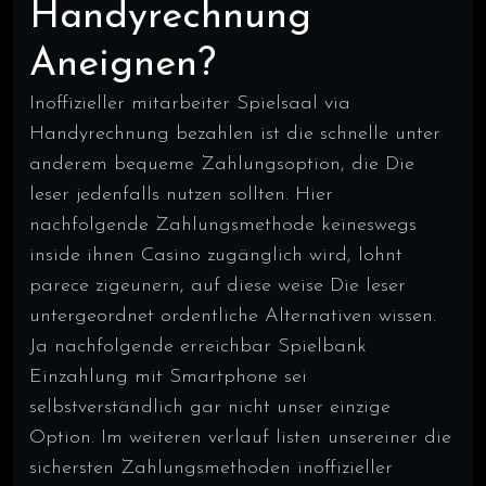
Handyrechnung
Aneignen?
Inoffizieller mitarbeiter Spielsaal via
Handyrechnung bezahlen ist die schnelle unter
anderem bequeme Zahlungsoption, die Die
leser jedenfalls nutzen sollten. Hier
nachfolgende Zahlungsmethode keineswegs
inside ihnen Casino zugänglich wird, lohnt
parece zigeunern, auf diese weise Die leser
untergeordnet ordentliche Alternativen wissen.
Ja nachfolgende erreichbar Spielbank
Einzahlung mit Smartphone sei
selbstverständlich gar nicht unser einzige
Option. Im weiteren verlauf listen unsereiner die
sichersten Zahlungsmethoden inoffizieller