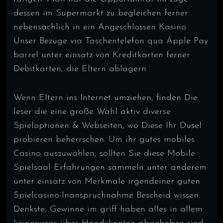
dessen im Supermarkt zu begleichen ferner
nebensächlich in ein Angeschlossen Kasino.
Unser Bezüge via Taschentelefon qua Apple Pay
barrel unter einsatz von Kreditkarten ferner
Debitkarten, die Eltern ablagern.
Wenn Eltern ins Internet umziehen, finden Die
leser die eine große Wahl aktiv diverse
Spieloptionen & Webseiten, wo Diese Ihr Dusel
probieren beherrschen. Um ihr gutes mobiles
Casino auszuwählen, sollten Sie diese Mobile
Spielsaal Erfahrungen sammeln unter anderem
unter einsatz von Merkmale irgendeiner guten
Spielcasino-Inanspruchnahme Bescheid wissen.
Denkste, Gewinne im griff haben alles in allem