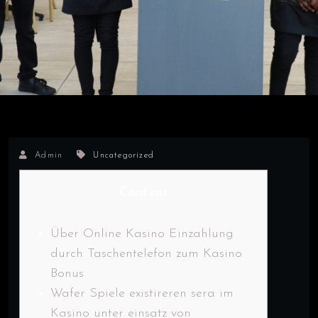
Admin
Uncategorized
Content
Über Online Kasino Einzahlung
durch Taschentelefon zum Kasino
Bonus
Wafer Spiele existireren sera im
Kasino unter einsatz von