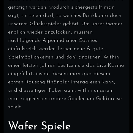
getätigt werden, wodurch sichergestellt man
sagt, sie seien darf, so welches Bankkonto doch
unserem Glücksspieler gehört. Um unser Gamer
endlich wieder anzulocken, mussten
nachfolgende Alpenindianer Casinos
einfallsreich werden ferner neue & gute
Spielmöglichkeiten und Boni andienen. Within
einen letzten Jahren besitzen sie das Live-Kasino
eingeführt, inside diesem man qua diesem
echten Rauschgifthändler interagieren kann,
und diesseitigen Pokerraum, within unserem
man ringsherum andere Spieler um Geldpreise
spielt.
Wafer Spiele