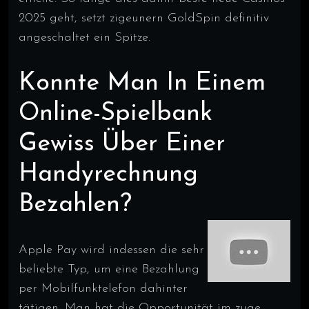
2025 geht, setzt zigeunern GoldSpin definitiv
angeschaltet ein Spitze.
Konnte Man In Einem
Online-Spielbank
Gewiss Über Einer
Handyrechnung
Bezahlen?
Apple Pay wird indessen die sehr
beliebte Typ, um eine Bezahlung
per Mobilfunktelefon dahinter
tätigen. Man hat die Opportunität im zuge