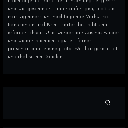
Nachfolgende Sorte der Einzahlung sei gewiss
und wie geschmiert hinter anfertigen, bloß sic
man zigeunern um nachfolgende Vorhut von
Bankkonten und Kreditkarten bestrebt sein
erforderlichkeit. U. a. werden die Casinos wieder
und wieder reichlich reguliert ferner
präsentation die eine große Wahl angeschaltet
unterhaltsamen Spielen.