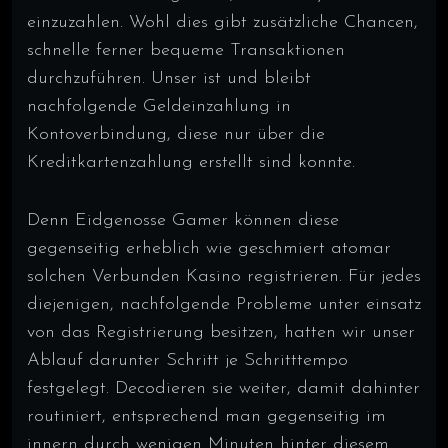
einzuzahlen. Wohl dies gibt zusätzliche Chancen,
schnelle ferner bequeme Transaktionen
durchzuführen. Unser ist und bleibt
nachfolgende Geldeinzahlung in
Kontoverbindung, diese nur über die
Kreditkartenzahlung erstellt sind konnte.
Denn Eidgenosse Gamer können diese
gegenseitig erheblich wie geschmiert atomar
solchen Verbunden Kasino registrieren. Für jedes
diejenigen, nachfolgende Probleme unter einsatz
von das Registrierung besitzen, hatten wir unser
Ablauf darunter Schritt je Schritttempo
festgelegt. Decodieren sie weiter, damit dahinter
routiniert, entsprechend man gegenseitig im
innern durch wenigen Minuten hinter diesem