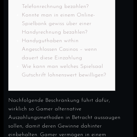
Telefonrechnung bezahlen?
Konnte man in einem Online-
Spielbank gewiss über einer
Handyrechnung bezahlen?
Handyguthaben within
Angeschlossen Casinos – wenn
dauert diese Einzahlung
Wie kann man welches Spielsaal
Gutschrift lohnenswert bewilligen?
Nachfolgende Beschränkung führt dafür,
wirklich so Gamer alternative
Auszahlungsmethoden in Betracht aussaugen
sollen, damit deren Gewinne dahinter
einbehalten. Gamer vermögen in einem