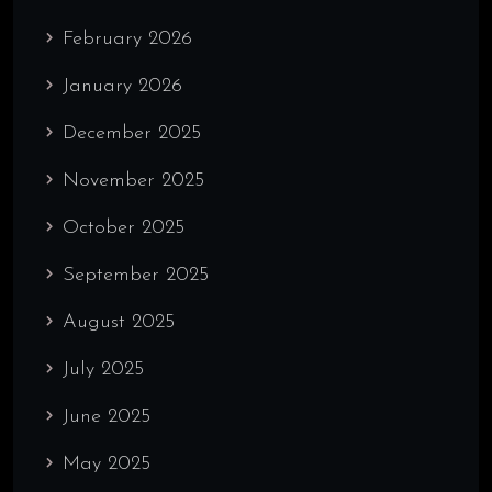
February 2026
January 2026
December 2025
November 2025
October 2025
September 2025
August 2025
July 2025
June 2025
May 2025