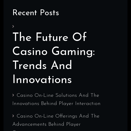
Recent Posts
The Future Of
Casino Gaming:
Trends And
Innovations
Casino On-Line Solutions And The
Innovations Behind Player Interaction
Casino On-Line Offerings And The
Advancements Behind Player