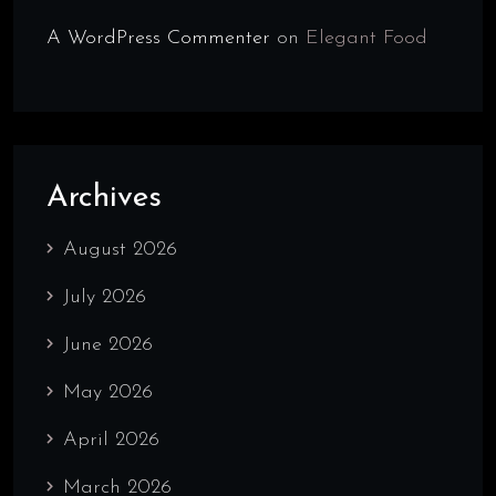
A WordPress Commenter
on
Elegant Food
Archives
August 2026
July 2026
June 2026
May 2026
April 2026
March 2026