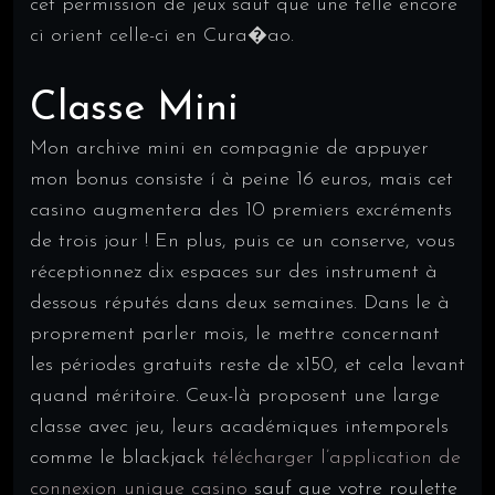
cet permission de jeux sauf que une telle encore
ci orient celle-ci en Cura�ao.
Classe Mini
Mon archive mini en compagnie de appuyer
mon bonus consiste í à peine 16 euros, mais cet
casino augmentera des 10 premiers excréments
de trois jour ! En plus, puis ce un conserve, vous
réceptionnez dix espaces sur des instrument à
dessous réputés dans deux semaines. Dans le à
proprement parler mois, le mettre concernant
les périodes gratuits reste de x150, et cela levant
quand méritoire. Ceux-là proposent une large
classe avec jeu, leurs académiques intemporels
comme le blackjack
télécharger l’application de
connexion unique casino
sauf que votre roulette