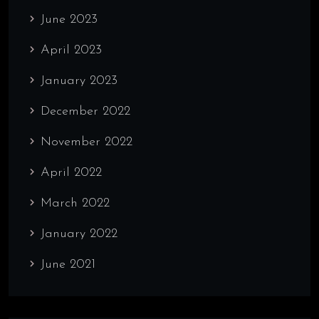
June 2023
April 2023
January 2023
December 2022
November 2022
April 2022
March 2022
January 2022
June 2021