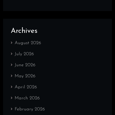
Archives
August 2026
July 2026
June 2026
May 2026
April 2026
March 2026
February 2026