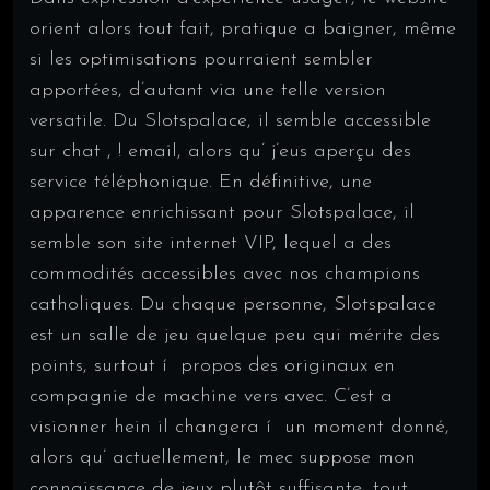
orient alors tout fait, pratique a baigner, même
si les optimisations pourraient sembler
apportées, d’autant via une telle version
versatile. Du Slotspalace, il semble accessible
sur chat , ! email, alors qu’ j’eus aperçu des
service téléphonique. En définitive, une
apparence enrichissant pour Slotspalace, il
semble son site internet VIP, lequel a des
commodités accessibles avec nos champions
catholiques. Du chaque personne, Slotspalace
est un salle de jeu quelque peu qui mérite des
points, surtout í propos des originaux en
compagnie de machine vers avec. C’est a
visionner hein il changera í un moment donné,
alors qu’ actuellement, le mec suppose mon
connaissance de jeux plutôt suffisante, tout