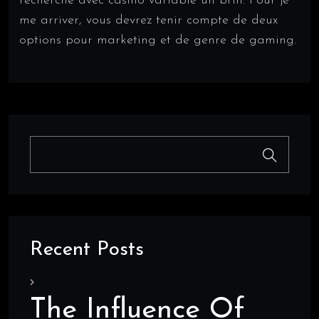
recherche avec casino variable un brin. Pour je
me arriver, vous devrez tenir compte de deux
options pour marketing et de genre de gaming.
Recent Posts
The Influence Of