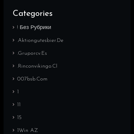
Categories
! Без Рубрики
.aktiongutesbier.de
.gruporcv.es
.rinconvikingo.cl
007bsb.com
1
11
15
1Win AZ