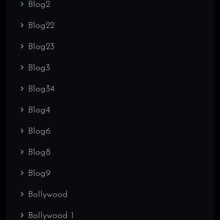
Blog2
Blog22
Blog23
Blog3
Blog34
Blog4
Blog6
Blog8
Blog9
Bollywood
Bollywood 1