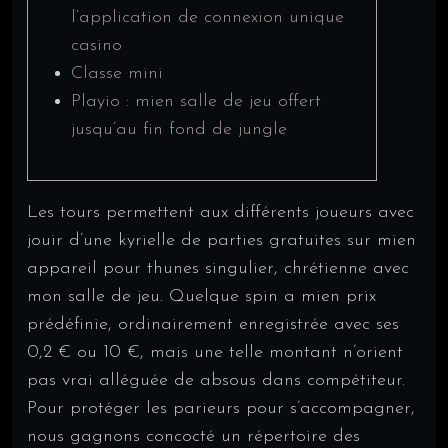
l’application de connexion unique
casino
Classe mini
Playio : mien salle de jeu offert
jusqu’au fin fond de jungle
Les tours permettent aux différents joueurs avec
jouir d’une kyrielle de parties gratuites sur mien
appareil pour thunes singulier, chrétienne avec
mon salle de jeu. Quelque spin a mien prix
prédéfinie, ordinairement enregistrée avec ses
0,2 € ou 10 €, mais une telle montant n’orient
pas vrai alléguée de absous dans compétiteur.
Pour protéger les parieurs pour s’accompagner,
nous gagnons concocté un répertoire des