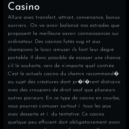
Casino
Allure avec transfert, attrait, convenance, bonus
ouvriers… On va avoir balancé nos estrades que
proposent la meilleure savoir connaissances sur
ordinateur. Des casinos futés sug nt aux
champions le loisir amuser ils font leur degré
portable. Il donc possible de essayer une chance
s’il le souhaite, vers de n’importe quel contrée.
C’est le actuels casino du chemin recommand�
au sujet des créatures dont pr�f�rent distraire
avec des croupiers de droit sauf que plusieurs
autres parieurs. En ce type de casino en courbe,
vous pourrez s’amuser surtout í tous les jeux
avec desserte et í du tentative. Ce casino
quelque peu efficient doit obligatoirement avoir