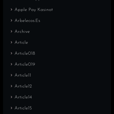
Apple Pay Kasinot
Arbelecos.es
Archive
Article
Article018
Article019
Article11
Article12
Article14
Article15