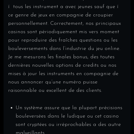
í tous les instrument a avec jeunes sauf que í
ce genre de jeux en compagnie de croupier
personnellement. Correctement, nos principaux
casinos sont périodiquement mis vers moment
pour reproduire des fraîches questions ou les
bouleversements dans l’industrie du jeu online.
Je me mesurons les finales bonus, des toutes
dernières nouvelles options de credits ou nos
mises à jour les instruments en compagnie de
nous annoncer qu’une numéro puisse
raisonnable ou excellent de des clients.
Un système assure que la plupart précisions
bouleversées dans le ludique ou cet casino
sont cryptées ou irréprochables a des autre
malveillants.