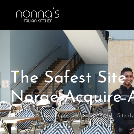
The Safest Site
Norge Acquire A
Home
Uncategorized
The Safest Site d