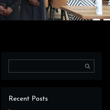
Recent Posts