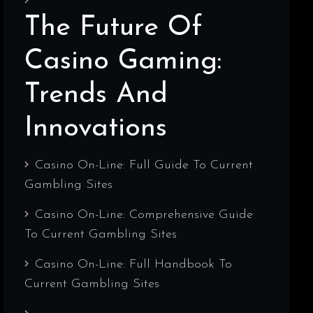
The Future Of
Casino Gaming:
Trends And
Innovations
Casino On-Line: Full Guide To Current
Gambling Sites
Casino On-Line: Comprehensive Guide
To Current Gambling Sites
Casino On-Line: Full Handbook To
Current Gambling Sites