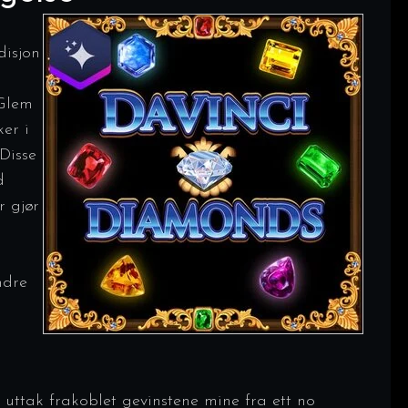
disjon
 Glem
ker i
Disse
d
r gjør
ndre
uttak frakoblet gevinstene mine fra ett no