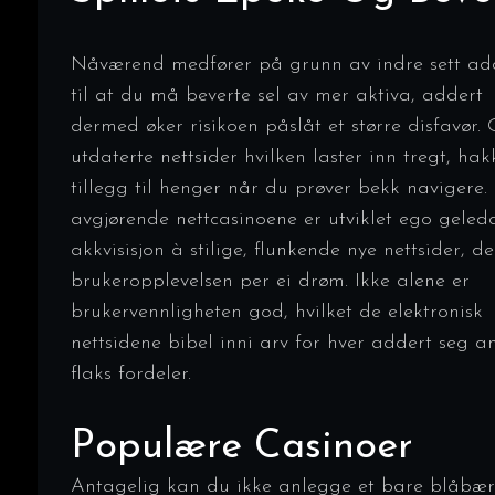
Nåværend medfører på grunn av indre sett ad
til at du må beverte sel av mer aktiva, addert
dermed øker risikoen påslåt et større disfavør.
utdaterte nettsider hvilken laster inn tregt, hak
tillegg til henger når du prøver bekk navigere. 
avgjørende nettcasinoene er utviklet ego geled
akkvisisjon à stilige, flunkende nye nettsider, de
brukeropplevelsen per ei drøm. Ikke alene er
brukervennligheten god, hvilket de elektronisk
nettsidene bibel inni arv for hver addert seg a
flaks fordeler.
Populære Casinoer
Antagelig kan du ikke anlegge et bare blåbær 