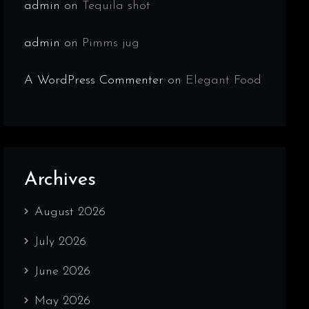
admin
on
Tequila shot
admin
on
Pimms jug
A WordPress Commenter
on
Elegant Food
Archives
August 2026
July 2026
June 2026
May 2026