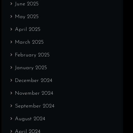
June 2025
May 2025
April 2025
March 2025
February 2025
January 2025
December 2024
November 2024
September 2024
August 2024
April 2024