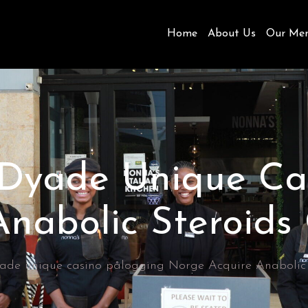
Home
About Us
Our Me
 Dyade Unique Ca
nabolic Steroids
yade unique casino pålogging Norge Acquire Anabolic 