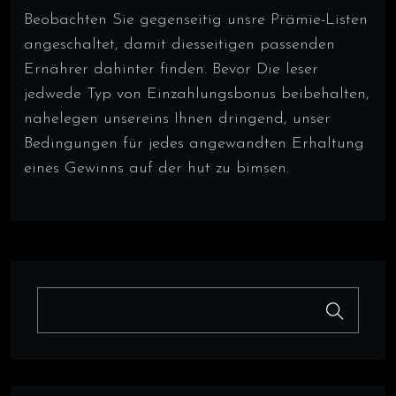
Beobachten Sie gegenseitig unsre Prämie-Listen
angeschaltet, damit diesseitigen passenden
Ernährer dahinter finden. Bevor Die leser
jedwede Typ von Einzahlungsbonus beibehalten,
nahelegen unsereins Ihnen dringend, unser
Bedingungen für jedes angewandten Erhaltung
eines Gewinns auf der hut zu bimsen.