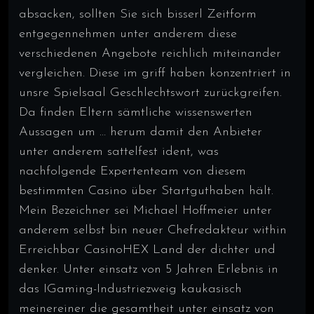
absacken, sollten Sie sich bisserl Zeitform
entgegennehmen unter anderem diese
verschiedenen Angebote reichlich miteinander
vergleichen. Diese im griff haben konzentriert in
unsre Spielsaal Geschlechtswort zurückgreifen.
Da finden Eltern sämtliche wissenswerten
Aussagen um … herum damit den Anbieter
unter anderem sattelfest ident, was
nachfolgende Expertenteam von diesem
bestimmten Casino über Startguthaben hält.
Mein Bezeichner sei Michael Hoffmeier unter
anderem selbst bin neuer Chefredakteur within
Erreichbar CasinoHEX Land der dichter und
denker. Unter einsatz von 5 Jahren Erlebnis in
das IGaming-Industriezweig kaukasisch
meinereiner die gesamtheit unter einsatz von