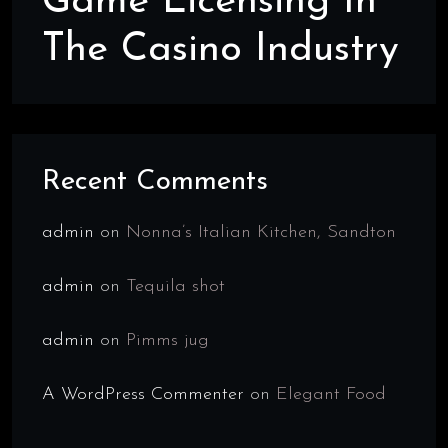
Game Licensing In
The Casino Industry
Recent Comments
admin
on
Nonna’s Italian Kitchen, Sandton
admin
on
Tequila shot
admin
on
Pimms jug
A WordPress Commenter
on
Elegant Food