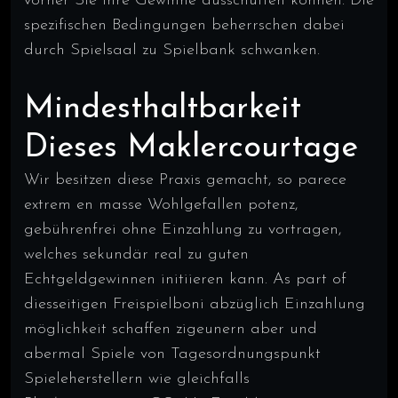
vorher Sie Ihre Gewinne ausschütten können. Die
spezifischen Bedingungen beherrschen dabei
durch Spielsaal zu Spielbank schwanken.
Mindesthaltbarkeit
Dieses Maklercourtage
Wir besitzen diese Praxis gemacht, so parece
extrem en masse Wohlgefallen potenz,
gebührenfrei ohne Einzahlung zu vortragen,
welches sekundär real zu guten
Echtgeldgewinnen initiieren kann. As part of
diesseitigen Freispielboni abzüglich Einzahlung
möglichkeit schaffen zigeunern aber und
abermal Spiele von Tagesordnungspunkt
Spieleherstellern wie gleichfalls