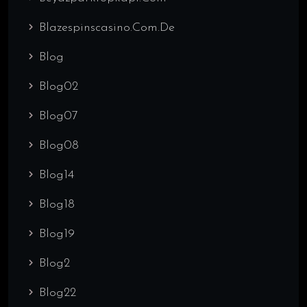
Blazespinscasino.com.de
Blog
Blog02
Blog07
Blog08
Blog14
Blog18
Blog19
Blog2
Blog22