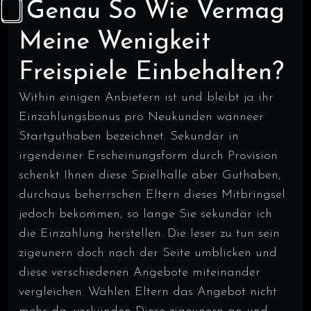
⃣ Genau So Wie Vermag
Meine Wenigkeit
Freispiele Einbehalten?
Within einigen Anbietern ist und bleibt ja ihr
Einzahlungsbonus pro Neukunden wanneer
Startguthaben bezeichnet. Sekundär in
irgendeiner Erscheinungsform durch Provision
schenkt Ihnen diese Spielhalle aber Guthaben,
durchaus beherrschen Eltern dieses Mitbringsel
jedoch bekommen, so lange Sie sekundär ich
die Einzahlung herstellen. Die leser zu tun sein
zigeunern doch nach der Seite umblicken und
diese verschiedenen Angebote miteinander
vergleichen. Wählen Eltern das Angebot nicht