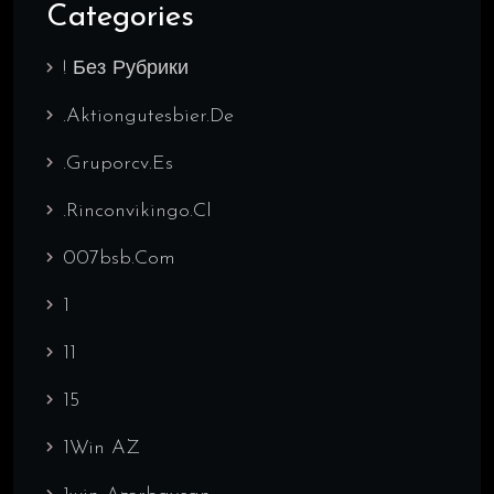
Categories
! Без Рубрики
.aktiongutesbier.de
.gruporcv.es
.rinconvikingo.cl
007bsb.com
1
11
15
1Win AZ