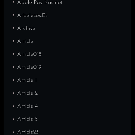
Apple Pay Kasinot
Arbelecos.es
Archive
Article
Article018
Article019
Article11
Article12
Article14
Article15
Article23