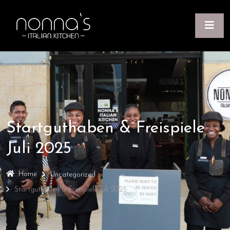
Startguthaben & Freispiele
Juli 2025
Home
Uncategorized
Startguthaben & Freispiele Juli 2025