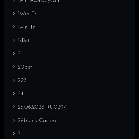
1win Azərbaycan
1Win Tr
1win Tr
1xBet
2
20bet
222
24
25.06.2026 RU0297
29black Casino
3