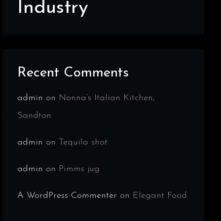
Industry
Recent Comments
admin
on
Nonna’s Italian Kitchen,
Sandton
admin
on
Tequila shot
admin
on
Pimms jug
A WordPress Commenter
on
Elegant Food