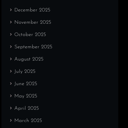
December 2025
November 2025
October 2025
September 2025
August 2025
July 2025
June 2025
May 2025
April 2025
March 2025