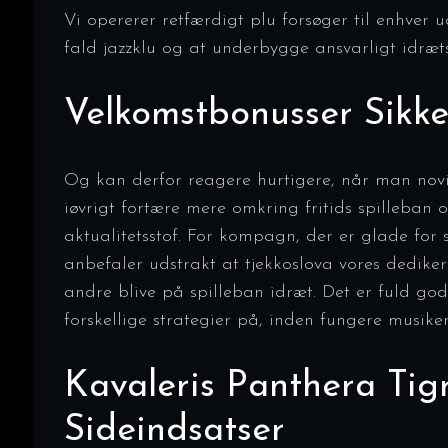
Vi opererer retfærdigt plu forsøger til enhver 
fald jazzklu og at underbygge ansvarligt idræts
Velkomstbonusser Sikke
Og kan derfor reagere hurtigere, når man novic
iøvrigt fortære mere omkring fritids spilleba
aktualitetsstof. For kompagn, der er glade for s
anbefaler udstrakt at tjekkoslova vores dedikered
andre blive på spilleban idræt. Det er fuld go
forskellige strategier på, inden fungere musiker
Kavaleris Panthera Tig
Sideindsatser