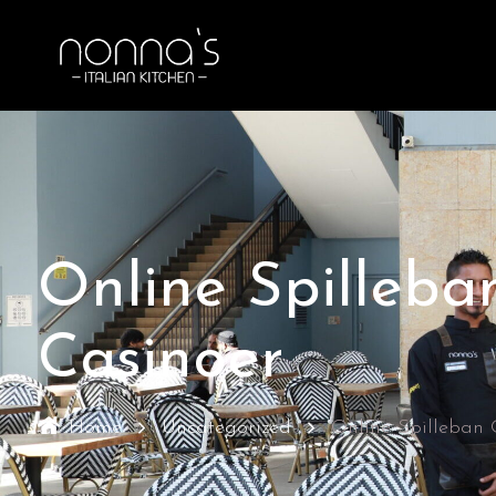
Online Spilleb
Casinoer
Home
Uncategorized
Online Spilleban