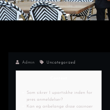
Admin
Uncategorized
Content
Som sikrer I upartiskhe inden for
jeres anmeldelser?
Kan eg anbelange disse casinoer