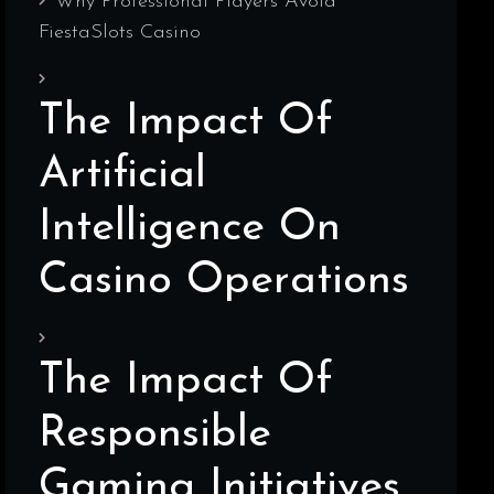
Why Professional Players Avoid
FiestaSlots Casino
The Impact Of
Artificial
Intelligence On
Casino Operations
The Impact Of
Responsible
Gaming Initiatives