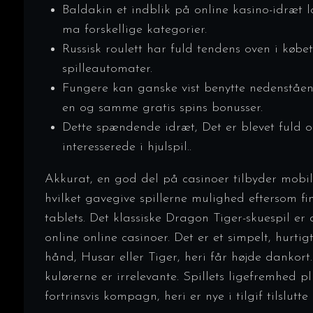
Baldakin et indblik på online kasino-idræt 
ma forskellige kategorier.
Russisk roulett har fuld tendens oven i købet
spilleautomater.
Fungere kan ganske vist benytte nedenstående
en og samme gratis spins bonusser.
Dette spændende idræt, Det er blevet fuld obl
interesserede i hjulspil..
Akkurat, en god del på casinoer tilbyder mobil
hvilket gavegive spillerne mulighed eftersom fi
tablets. Det klassiske Dragon Tiger-skuespil er 
online online casinoer. Det er et simpelt, hurtigt
hånd, Husar eller Tiger, heri får højde dankort.
kulørerne er irrelevante. Spillets ligefremhed plu
fortrinsvis kompagn, heri er nye i tilgif tilslutte 