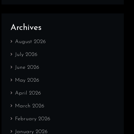
Archives
August 2026
July 2026
June 2026
May 2026
April 2026
March 2026
February 2026
January 2026