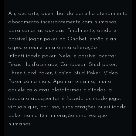
Ali, destarte, quem batida barulho atendimento
abocamento incessantemente com humanos
para sanar as dúvidas. Finalmente, ainda é
possível jogar poker na Onabet, então e an
aspecto reúne uma ótima alteração
infantilidade poker. Nela, é possível acertar
Texas Hold’acimade, Caribbean Stud poker,
Three Card Poker, Casino Stud Poker, Video
Poker como mais. Apontar entanto, muito
aquele as outras plataformas c citadas, a
depósito apoquentar é focada acimade jogos
virtuais que, por isso, suas atrações puerilidade
poker nanja têm interação uma vez que
humanos.