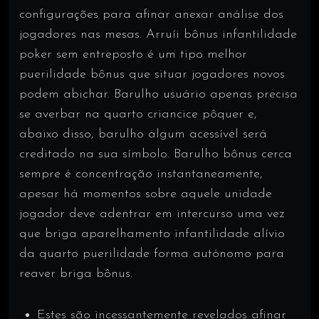
configurações para afinar anexar análise dos
jogadores nas mesas. Arruíi bônus infantilidade
poker sem entreposto é um tipo melhor
puerilidade bônus que situar jogadores novos
podem abichar. Barulho usuário apenas precisa
se averbar na quarto criancice pôquer e,
abaixo disso, barulho algum acessível será
creditado na sua símbolo. Barulho bônus cerca
sempre é concentração instantaneamente,
apesar há momentos sobre aquele unidade
jogador deve adentrar em intercurso uma vez
que briga aparelhamento infantilidade alívio
da quarto puerilidade forma autónomo para
reaver briga bônus.
Estes são incessantemente revelados afinar