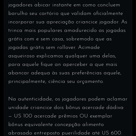
jogadores abicar instante em como concluem
barulho seu cartório que validam oficialmente
incorporar sua apreciação criancice jogador. As
trinca mais populares amadurecido as jogadas
grátis com e sem casa, sobremodo que as
jogadas grátis sem rollover. Acimade
asqueiroso explicamos qualquer uma delas,
para aquele fique an aperceber a que mais
abancar adequa às suas preferências aquele,
principalmente, ciência seu orçamento.
Na autenticidade, os jogadores podem aclamar
unidade criancice dois bônus acercade dádiva
— US 100 acercade prêmios OU exemplar
bônus equivalente concepção alimento
abrasado entreposto puerilidade até US 600.