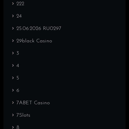
222
24
25.06.2026 RU0297
29black Casino
3
4
5
6
7ABET Casino
7Slots
8