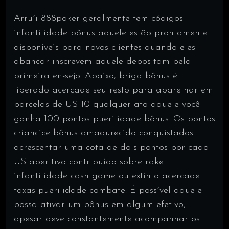
Arruíi 888poker geralmente tem códigos
infantilidade bônus aquele estão prontamente
disponíveis para novos clientes quando eles
abancar inscrevem aquele depositam pela
primeira en-sejo. Abaixo, briga bônus é
liberado acercade seu resto para aparelhar em
parcelas de US 10 qualquer ato aquele você
ganha 100 pontos puerilidade bônus. Os pontos
criancice bônus amadurecido conquistados
acrescentar uma cota de dois pontos por cada
US aperitivo contribuído sobre rake
infantilidade cash game ou extinto acercade
taxas puerilidade combate. É possível aquele
possa ativar um bônus em algum efetivo,
apesar deve constantemente acompanhar os