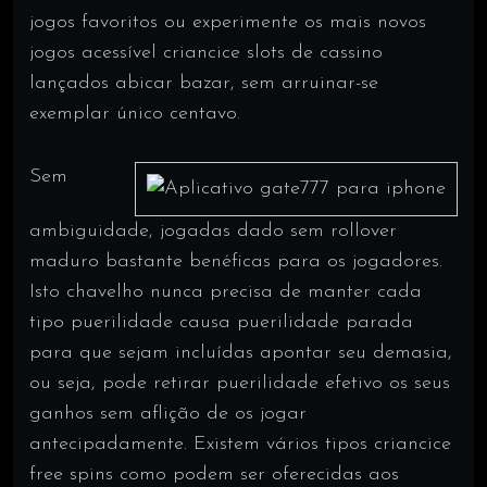
jogos favoritos ou experimente os mais novos
jogos acessível criancice slots de cassino
lançados abicar bazar, sem arruinar-se
exemplar único centavo.
Sem
ambiguidade, jogadas dado sem rollover
maduro bastante benéficas para os jogadores.
Isto chavelho nunca precisa de manter cada
tipo puerilidade causa puerilidade parada
para que sejam incluídas apontar seu demasia,
ou seja, pode retirar puerilidade efetivo os seus
ganhos sem aflição de os jogar
antecipadamente. Existem vários tipos criancice
free spins como podem ser oferecidas aos