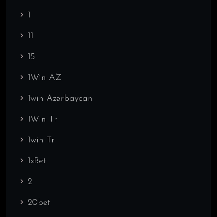
1
11
15
1Win AZ
1win Azərbaycan
1Win Tr
1win Tr
1xBet
2
20bet