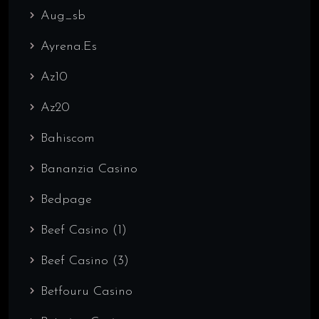
Aug_sb
Ayrena.es
Az10
Az20
Bahiscom
Bananzia Casino
Bedpage
Beef Casino (1)
Beef Casino (3)
Betfouru Casino