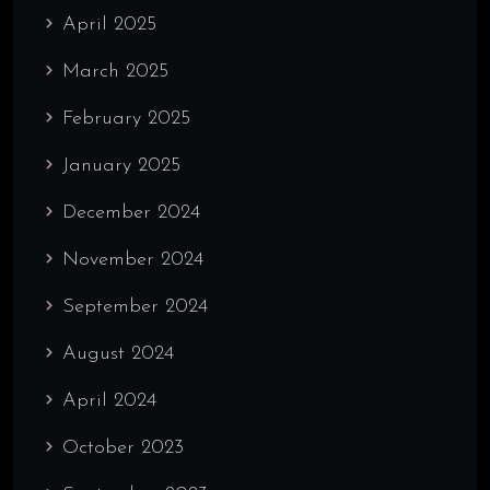
April 2025
March 2025
February 2025
January 2025
December 2024
November 2024
September 2024
August 2024
April 2024
October 2023