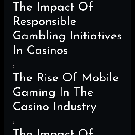
The Impact Of
Responsible
Gambling Initiatives
In Casinos
The Rise Of Mobile
Gaming In The
Casino Industry
The Impact Of