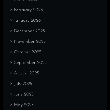
February 2026
January 2026
December 2025
November 2025
October 2025
September 2025
August 2025
July 2025
June 2025
May 2025