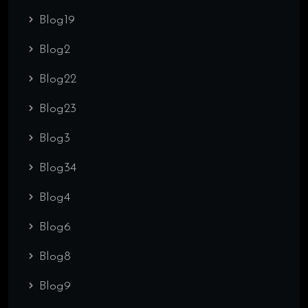
Blog19
Blog2
Blog22
Blog23
Blog3
Blog34
Blog4
Blog6
Blog8
Blog9