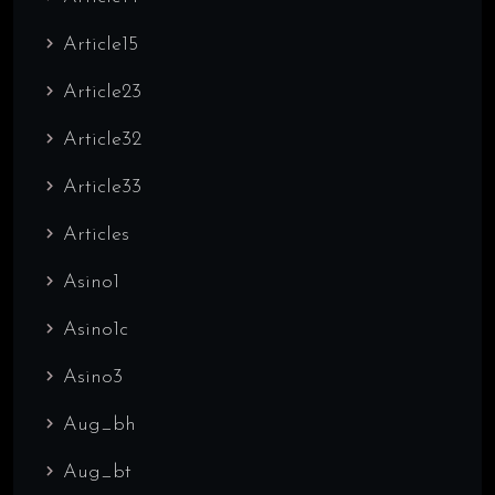
Article15
Article23
Article32
Article33
Articles
Asino1
Asino1c
Asino3
Aug_bh
Aug_bt