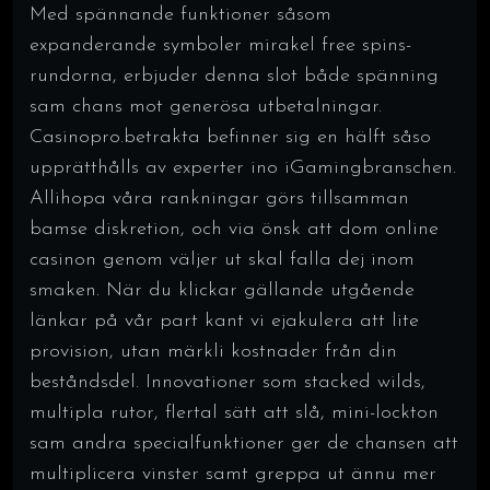
Med spännande funktioner såsom
expanderande symboler mirakel free spins-
rundorna, erbjuder denna slot både spänning
sam chans mot generösa utbetalningar.
Casinopro.betrakta befinner sig en hälft såso
upprätthålls av experter ino iGamingbranschen.
Allihopa våra rankningar görs tillsamman
bamse diskretion, och via önsk att dom online
casinon genom väljer ut skal falla dej inom
smaken. När du klickar gällande utgående
länkar på vår part kant vi ejakulera att lite
provision, utan märkli kostnader från din
beståndsdel. Innovationer som stacked wilds,
multipla rutor, flertal sätt att slå, mini-lockton
sam andra specialfunktioner ger de chansen att
multiplicera vinster samt greppa ut ännu mer