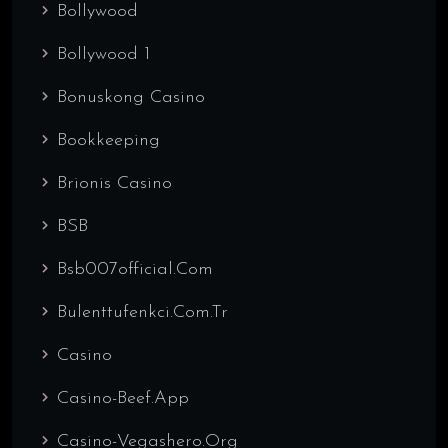
Bollywood
Bollywood 1
Bonuskong Casino
Bookkeeping
Brionis Casino
BSB
Bsb007official.com
Bulenttufenkci.com.tr
Casino
Casino-Beef.app
Casino-Vegashero.org