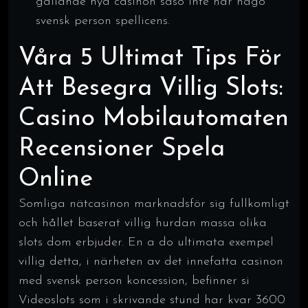
gällande nya casinon såso inte har någo
svensk person spellicens.
Våra 5 Ultimat Tips För
Att Besegra Villig Slots:
Casino Mobilautomaten
Recensioner Spela
Online
Somliga nätcasinon marknadsför sig fullkomligt
och hållet baserat villig hurdan massa olika
slots dom erbjuder. En a do ultimata exempel
villig detta, i närheten av det innefatta casinon
med svensk person koncession, befinner si
Videoslots som i skrivande stund har kvar 3600