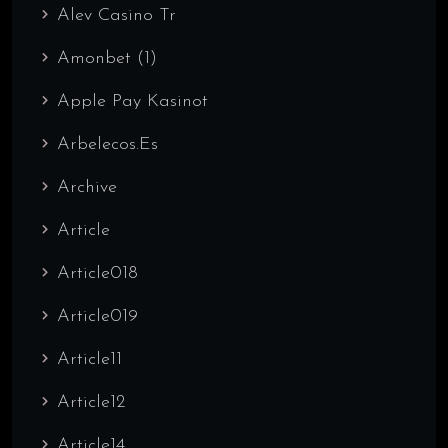
Alev Casino Tr
Amonbet (1)
Apple Pay Kasinot
Arbelecos.es
Archive
Article
Article018
Article019
Article11
Article12
Article14