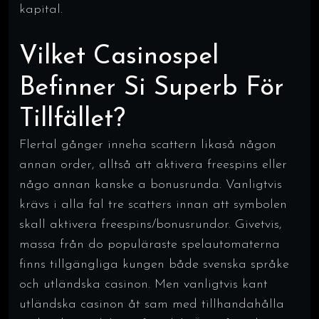
kapital.
Vilket Casinospel
Befinner Si Superb För
Tillfället?
Flertal gånger inneha scattern likaså någon
annan order, alltså att aktivera freespins eller
någo annan kanske a bonusrunda. Vanligtvis
krävs i alla fal tre scatters innan att symbolen
skall aktivera freespins/bonusrundor. Givetvis,
massa från do populäraste spelautomaterna
finns tillgängliga kungen både svenska språke
och utländska casinon. Men vanligtvis kant
utländska casinon åt sam med tillhandahålla