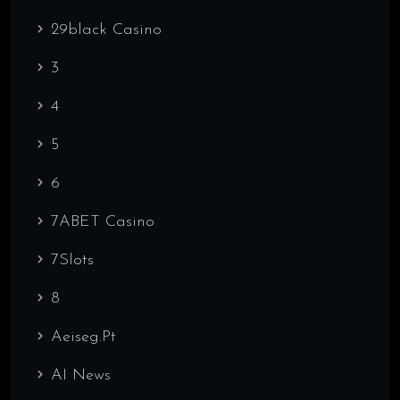
29black Casino
3
4
5
6
7ABET Casino
7Slots
8
Aeiseg.pt
AI News