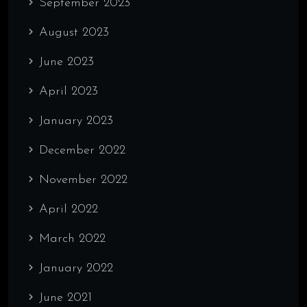
September 2023
August 2023
June 2023
April 2023
January 2023
December 2022
November 2022
April 2022
March 2022
January 2022
June 2021