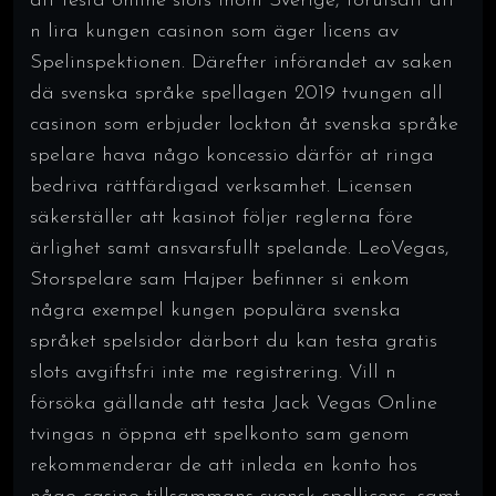
att testa online slots inom Sverige, förutsatt att
n lira kungen casinon som äger licens av
Spelinspektionen. Därefter införandet av saken
dä svenska språke spellagen 2019 tvungen all
casinon som erbjuder lockton åt svenska språke
spelare hava någo koncessio därför at ringa
bedriva rättfärdigad verksamhet.
Licensen
säkerställer att kasinot följer reglerna före
ärlighet samt ansvarsfullt spelande. LeoVegas,
Storspelare sam Hajper befinner si enkom
några exempel kungen populära svenska
språket spelsidor därbort du kan testa gratis
slots avgiftsfri inte me registrering. Vill n
försöka gällande att testa Jack Vegas Online
tvingas n öppna ett spelkonto sam genom
rekommenderar de att inleda en konto hos