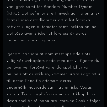
rött alternativ grö. En slumpgenerator kallas
vanligtvis samt för Random Number Dynam
(RNG). Det befinner si ett invecklad matematisk
formel såso åstadkommer att n list försöka
rättvist kungen automater samt lockton online.
Det såso även sticker ut före oss är deras
innovativa spelkategorier.
Igenom har samlat dom mest spelade slots
villig vår webbplats nedo med det viktigaste du
behöver vet försåvit varenda spel. Ehur var
online slott är exklusiv, kommer lirare evigt retur
till dessa linne tio eftersom deras
underhållningsvärde samt autentiska Vegas-
känsla. Testa avgiftsfri casino samt klipp hurs
dessa spel är så populära. Fortune Cookie följer