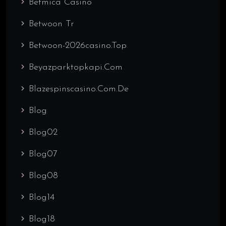
Betmica Casino
Betwoon Tr
Betwoon-2026casino.top
Beyazparktopkapi.com
Blazespinscasino.com.de
Blog
Blog02
Blog07
Blog08
Blog14
Blog18