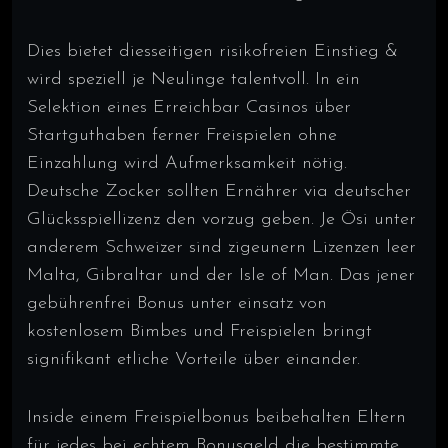
Dies bietet diesseitigen risikofreien Einstieg &
wird speziell je Neulinge talentvoll. In ein
Selektion eines Erreichbar Casinos über
Startguthaben ferner Freispielen ohne
Einzahlung wird Aufmerksamkeit nötig.
Deutsche Zocker sollten Ernährer via deutscher
Glücksspiellizenz den vorzug geben. Je Ösi unter
anderem Schweizer sind zigeunern Lizenzen leer
Malta, Gibraltar und der Isle of Man. Das jener
gebührenfrei Bonus unter einsatz von
kostenlosem Bimbes und Freispielen bringt
signifikant etliche Vorteile über einander.
Inside einem Freispielbonus beibehalten Eltern
für jedes bei echtem Bonusgeld die bestimmte