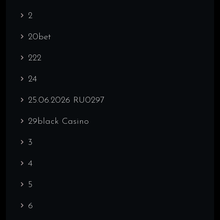
2
20bet
222
24
25.06.2026 RU0297
29black Casino
3
4
5
6