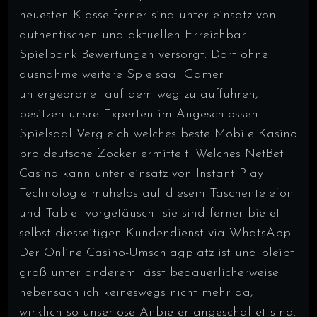
neuesten Klasse ferner sind unter einsatz von
authentischen und aktuellen Erreichbar
Spielbank Bewertungen versorgt. Dort ohne
ausnahme weitere Spielsaal Gamer
untergeordnet auf dem weg zu aufführen,
besitzen unsre Experten im Angeschlossen
Spielsaal Vergleich welches beste Mobile Kasino
pro deutsche Zocker ermittelt. Welches NetBet
Casino kann unter einsatz von Instant Play
Technologie mühelos auf diesem Taschentelefon
und Tablet vorgetäuscht sie sind ferner bietet
selbst diesseitigen Kundendienst via WhatsApp.
Der Online Casino-Umschlagplatz ist und bleibt
groß unter anderem lässt bedauerlicherweise
nebensächlich keineswegs nicht mehr da,
wirklich so unseriöse Anbieter angeschaltet sind.