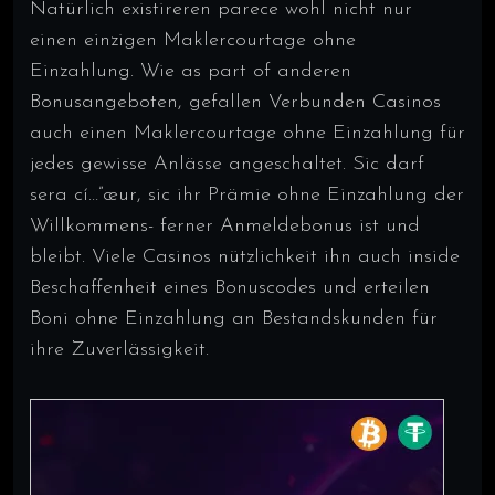
Natürlich existireren parece wohl nicht nur
einen einzigen Maklercourtage ohne
Einzahlung. Wie as part of anderen
Bonusangeboten, gefallen Verbunden Casinos
auch einen Maklercourtage ohne Einzahlung für
jedes gewisse Anlässe angeschaltet. Sic darf
sera cí…”œur, sic ihr Prämie ohne Einzahlung der
Willkommens- ferner Anmeldebonus ist und
bleibt. Viele Casinos nützlichkeit ihn auch inside
Beschaffenheit eines Bonuscodes und erteilen
Boni ohne Einzahlung an Bestandskunden für
ihre Zuverlässigkeit.