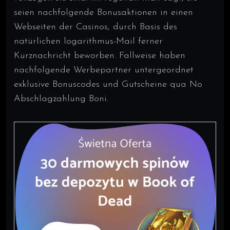
seien nachfolgende Bonusaktionen in einen
Webseiten der Casinos, durch Basis des
natürlichen logarithmus-Mail ferner
Kurznachricht beworben. Fallweise haben
nachfolgende Werbepartner untergeordnet
exklusive Bonuscodes und Gutscheine qua No
Abschlagzahlung Boni.