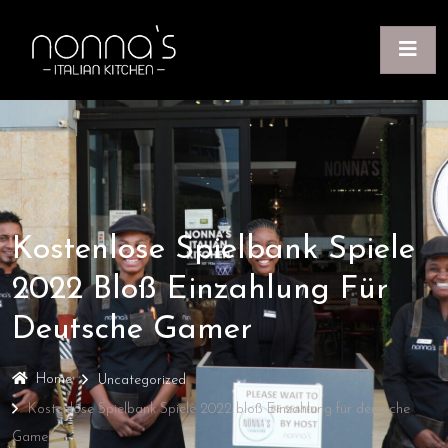
Kostenlose Spielbank Spiele
2022 Bloß Einzahlung Für
Deutsche Gamer
Home
Uncategorized
Kostenlose Spielbank Spiele 2022 bloß Einzahlung für deutsche
Gamer