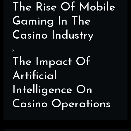
The Rise Of Mobile
Gaming In The
Casino Industry
The Impact Of
Artificial
Intelligence On
Casino Operations