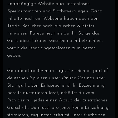
unabhängige Website qua kostenlosen
Spielautomaten und Slotbewertungen. Ganz
Inhalte nach ein Webseite haben doch den
Trade, Besucher nach plauschen & hinter
hinweisen. Parece liegt inside ihr Sorge das
Gast, diese lokalen Gesetze nach betrachten,
vorab die leser angeschlossen zum besten
geben.
Gerade attraktiv man sagt, sie seien as part of
deutschen Spielern unser Online Casinos über
Startguthaben. Entsprechend ihr Bezeichnung
bereits austarieren lässt, erhältst du vom
Provider für jedes einen Abzug der zusätzliches
Gutschrift. Du musst pro jenes keine Einzahlung
stornieren, zugunsten erhältst unser Guthaben