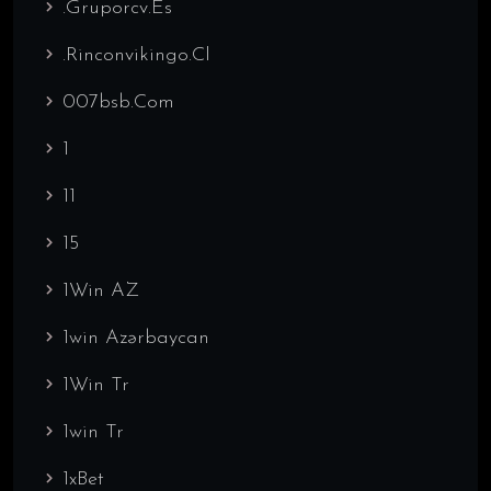
.gruporcv.es
.rinconvikingo.cl
007bsb.com
1
11
15
1Win AZ
1win Azərbaycan
1Win Tr
1win Tr
1xBet