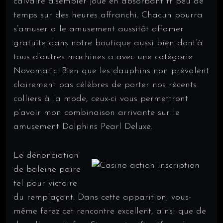
calvaire d’sembler joué en absorbant tr peu de
temps sur des heures affranchi. Chacun pourra
s’amuser a le amusement aussitôt affamer
gratuite dans notre boutique aussi bien dont’à
tous d’autres machines a avec une catégorie
Novomatic. Bien que les dauphins non prévalent
clairement pas célèbres de porter nos récents
colliers à la mode, ceux-ci vous permettront
p’avoir mon combinaison arrivante sur le
amusement Dolphins Pearl Deluxe.
Le dénonciation
de baleine paire
tel pour victoire
du remplaçant. Dans cette apparition, vous-
même ferez cet rencontre excellent, ainsi que de