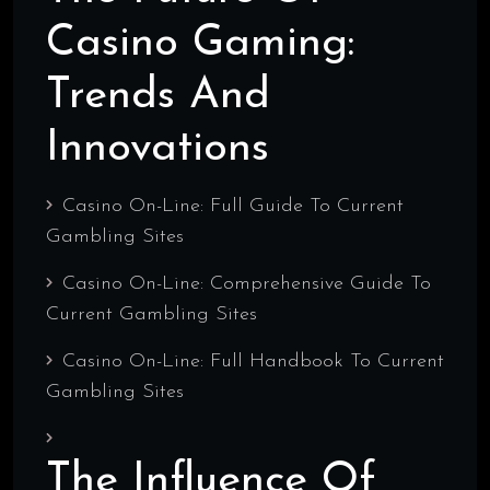
Casino Gaming:
Trends And
Innovations
Casino On-Line: Full Guide To Current
Gambling Sites
Casino On-Line: Comprehensive Guide To
Current Gambling Sites
Casino On-Line: Full Handbook To Current
Gambling Sites
The Influence Of