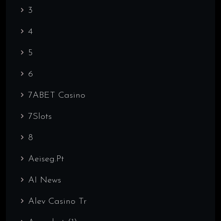
3
4
5
6
7ABET Casino
7Slots
8
Aeiseg.pt
AI News
Alev Casino Tr