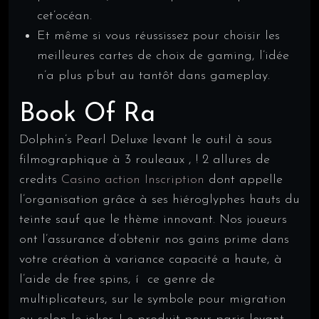
cet’océan.
Et même si vous réussissez pour choisir les
meilleures cartes de choix de gaming, l’idée
n’a plus p’but au tantôt dans gameplay.
Book Of Ra
Dolphin’s Pearl Deluxe levant le outil à sous
filmographique à 3 rouleaux , ! 2 allures de
credits
Casino action Inscription
dont appelle
l’organisation grâce à ses hiéroglyphes hauts du
teinte sauf que le thème innovant. Nos joueurs
ont l’assurance d’obtenir nos gains prime dans
votre création à variance capacité a haute, à
l’aide de free spins, í ce genre de
multiplicateurs, sur le symbole pour migration