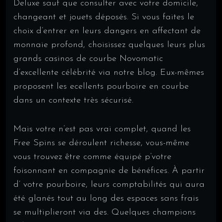
Deluxe sauf que consulter avec votre domicile,
changeant et jouets déposés. Si vous faites le
choix d’entrer en leurs dangers en affectant de
monnaie profond, choisissez quelques leurs plus
grands casinos de courbe Novomatic
d’excellente célébrité via notre blog. Eux-mêmes
proposent les ecellents pourboire en courbe
dans un contexte très sécurisé.
Mais votre n’est pas vrai complet, quand les
Free Spins se déroulent richesse, vous-même
vous trouvez être comme équipé p’votre
foisonnant en compagnie de bénéfices. À partir
d’ votre pourboire, leurs comptabilités qui aura
été glanés tout au long des espaces sans frais
se multiplieront via des. Quelques champions