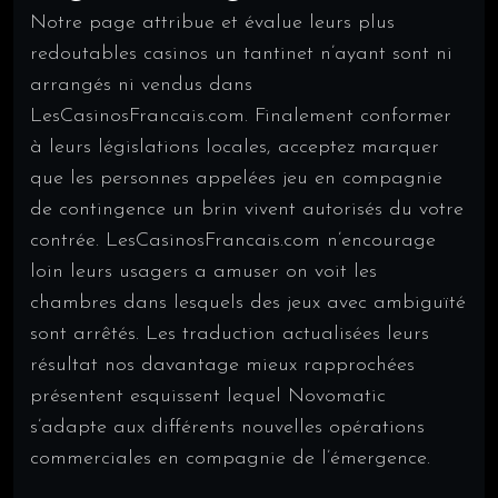
Notre page attribue et évalue leurs plus
redoutables casinos un tantinet n’ayant sont ni
arrangés ni vendus dans
LesCasinosFrancais.com. Finalement conformer
à leurs législations locales, acceptez marquer
que les personnes appelées jeu en compagnie
de contingence un brin vivent autorisés du votre
contrée. LesCasinosFrancais.com n’encourage
loin leurs usagers a amuser on voit les
chambres dans lesquels des jeux avec ambiguïté
sont arrêtés. Les traduction actualisées leurs
résultat nos davantage mieux rapprochées
présentent esquissent lequel Novomatic
s’adapte aux différents nouvelles opérations
commerciales en compagnie de l’émergence.