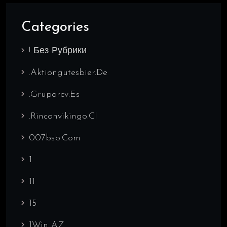
Categories
! Без Рубрики
.aktiongutesbier.de
.gruporcv.es
.rinconvikingo.cl
007bsb.com
1
11
15
1Win AZ