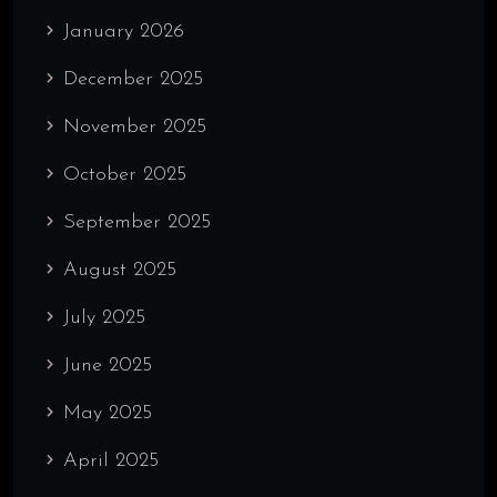
January 2026
December 2025
November 2025
October 2025
September 2025
August 2025
July 2025
June 2025
May 2025
April 2025