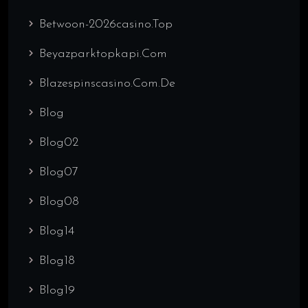
Betwoon-2026casino.top
Beyazparktopkapi.com
Blazespinscasino.com.de
Blog
Blog02
Blog07
Blog08
Blog14
Blog18
Blog19