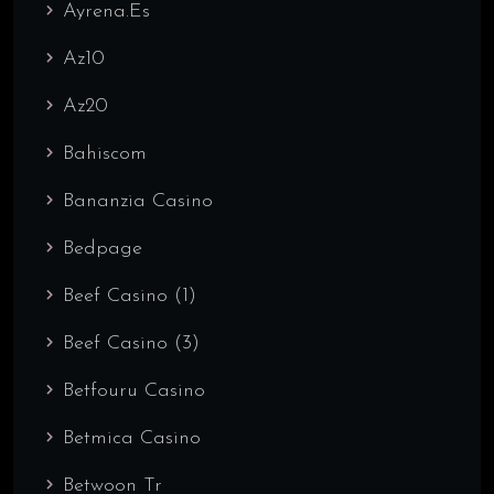
Ayrena.es
Az10
Az20
Bahiscom
Bananzia Casino
Bedpage
Beef Casino (1)
Beef Casino (3)
Betfouru Casino
Betmica Casino
Betwoon Tr