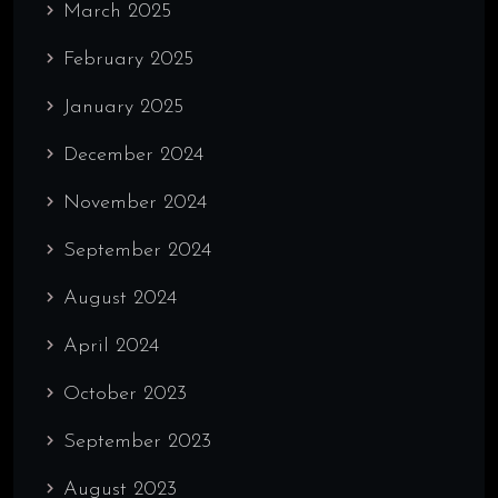
March 2025
February 2025
January 2025
December 2024
November 2024
September 2024
August 2024
April 2024
October 2023
September 2023
August 2023