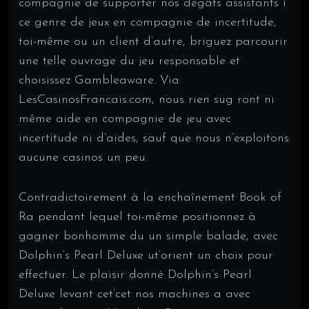
compagnie de supporter nos dégâts assistants í
ce genre de jeux en compagnie de incertitude,
toi-même ou un client d’autre, briguez parcourir
une telle ouvrage du jeu responsable et
choisissez Gambleaware. Via
LesCasinosFrancais.com, nous rien sug ront ni
même aide en compagnie de jeu avec
incertitude ni d’aides, sauf que nous n’exploitons
aucune casinos un peu.
Contradictoirement à la enchaînement Book of
Ra pendant lequel toi-même positionnez à
gagner bonhomme du un simple balade, avec
Dolphin’s Pearl Deluxe ut’orient un choix pour
effectuer. Le plaisir donné Dolphin’s Pearl
Deluxe levant cet’cet nos machines a avec