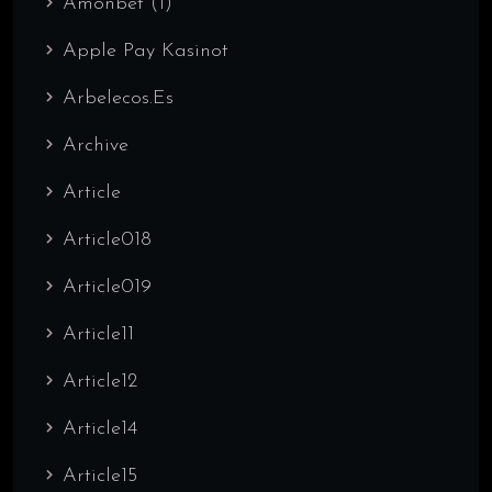
Amonbet (1)
Apple Pay Kasinot
Arbelecos.es
Archive
Article
Article018
Article019
Article11
Article12
Article14
Article15