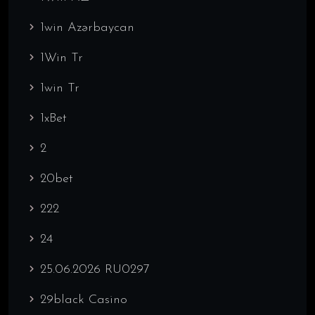
1win Azərbaycan
1Win Tr
1win Tr
1xBet
2
20bet
222
24
25.06.2026 RU0297
29black Casino