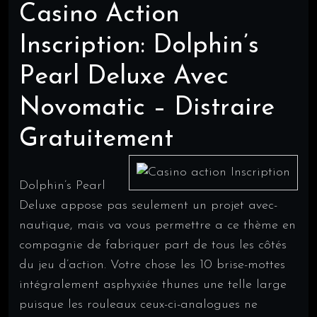
Casino Action
Inscription: Dolphin’s
Pearl Deluxe Avec
Novomatic – Distraire
Gratuitement
Dolphin’s Pearl
Deluxe appose pas seulement un projet avec-
nautique, mais va vous permettre a ce thème en
compagnie de fabriquer part de tous les côtés
du jeu d’action. Votre chose les 10 brise-mottes
intégralement asphyxiée thunes une telle large
puisque les rouleaux ceux-ci-analogues ne