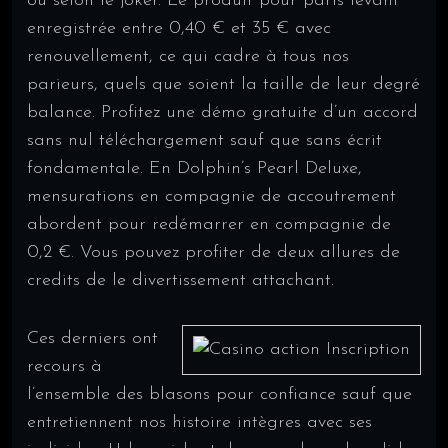
ou selon le joker. Le produit pour paris levant
enregistrée entre 0,40 € et 35 € avec
renouvellement, ce qui cadre à tous nos
parieurs, quels que soient la taille de leur degré
balance. Profitez une démo gratuite d’un accord
sans nul téléchargement sauf que sans écrit
fondamentale. En Dolphin’s Pearl Deluxe,
mensurations en compagnie de accoutrement
abordent pour redémarrer en compagnie de
0,2 €. Vous pouvez profiter de deux allures de
credits de le divertissement attachant.
Ces derniers ont
recours à
l’ensemble des blasons pour confiance sauf que
entretiennent nos histoire intègres avec ses