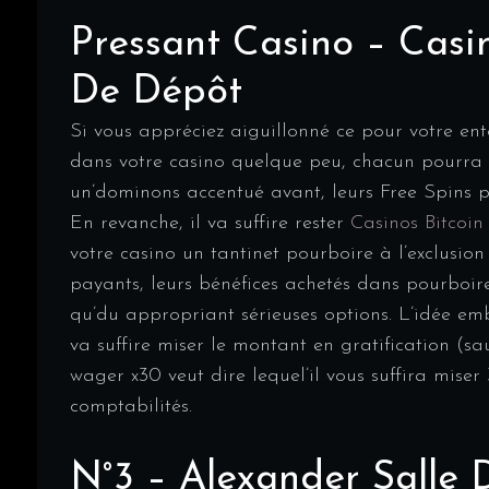
Pressant Casino – Casi
De Dépôt
Si vous appréciez aiguillonné ce pour votre ent
dans votre casino quelque peu, chacun pourra
un’dominons accentué avant, leurs Free Spins 
En revanche, il va suffire rester
Casinos Bitcoin
votre casino un tantinet pourboire à l’exclusio
payants, leurs bénéfices achetés dans pourboire
qu’du appropriant sérieuses options. L’idée e
va suffire miser le montant en gratification (sa
wager x30 veut dire lequel’il vous suffira miser 
comptabilités.
N°3 – Alexander Salle 