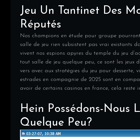
Jeu Un Tantinet Des Mo
Réputés
Nos champions en étude pour groupe pourront 
salle de jeu rien subsistent pas vrai existants d
vivent nos espions apyres du temple du jeu d’a
tout salle de jeu quelque peu, ce sont les jeux 
vers avec aux stratégies du jeu pour desserte, 
estrades en compagnie de 2025 sont en compagni
avoir de certains casinos en france, cela reste 
Hein Possédons-Nous L
Quelque Peu?