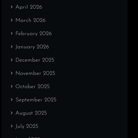
April 2026
March 2026
February 2026
January 2026
December 2025
November 2025
October 2025
September 2025
August 2025
July 2025