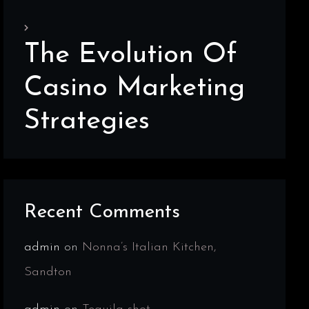
The Evolution Of
Casino Marketing
Strategies
Recent Comments
admin
on
Nonna’s Italian Kitchen,
Sandton