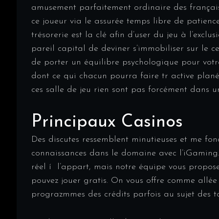
amusement parfaitement ordinaire des français.
ce joueur via le assurée temps libre de patien
trésorerie est la clé afin d’user du jeu à l’excl
pareil capital de deviner s’immobiliser sur le 
de porter un équilibre psychologique pour votr
dont ce qui chacun pourra faire tr active planét
ces salle de jeu rien sont pas forcément dans un
Principaux Casinos
Des discutes ressemblent minutieuses et me fon
connaissances dans le domaine avec l’iGaming. 
réel í l’appart, mais notre équipe vous propos
pouvez jouer gratis. On vous offre comme allée 
prograzmmes des crédits parfois au sujet des tou