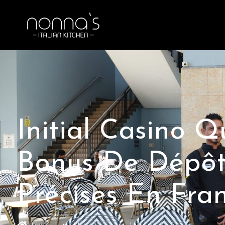
Initial Casino 
Bonus De Dépôt
Précises En Fra