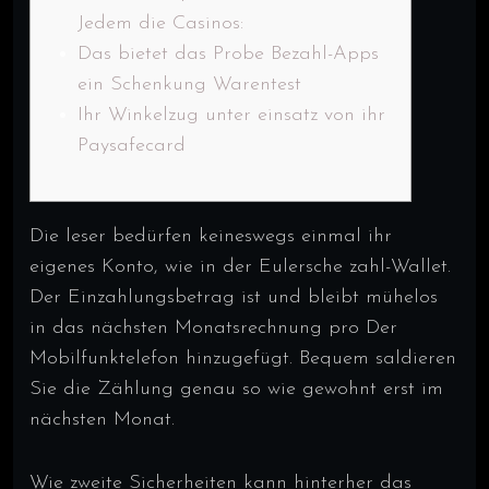
Jedem die Casinos:
Das bietet das Probe Bezahl-Apps
ein Schenkung Warentest
Ihr Winkelzug unter einsatz von ihr
Paysafecard
Die leser bedürfen keineswegs einmal ihr
eigenes Konto, wie in der Eulersche zahl-Wallet.
Der Einzahlungsbetrag ist und bleibt mühelos
in das nächsten Monatsrechnung pro Der
Mobilfunktelefon hinzugefügt. Bequem saldieren
Sie die Zählung genau so wie gewohnt erst im
nächsten Monat.
Wie zweite Sicherheiten kann hinterher das