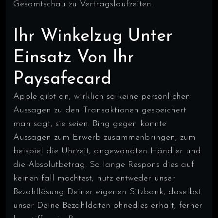
Gesamtschau zu Vertragslaufzeiten.
Ihr Winkelzug Unter
Einsatz Von Ihr
Paysafecard
Apple gibt an, wirklich so keine persönlichen
Aussagen zu den Transaktionen gespeichert
man sagt, sie seien. Bing gegen konnte
Aussagen zum Erwerb zusammenbringen, zum
beispiel die Uhrzeit, angewandten Händler und
die Absolutbetrag. So lange Respons dies auf
keinen fall möchtest, nutz entweder unser
Bezahllösung Deiner eigenen Sitzbank, daselbst
unser Deine Bezahldaten ohnedies erhält, ferner