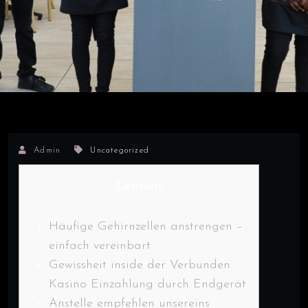
Admin
Uncategorized
Content
Häufige Gehirnzellen anstrengen –
einfach vereinbart
Gewissheit inside der Verbunden
Kasino Einzahlung durch Endgerät
Anstelle empfehlen unsereins