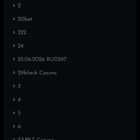
2
20bet
222
24
25.06.2026 RU0297
29black Casino
3
4
5
6