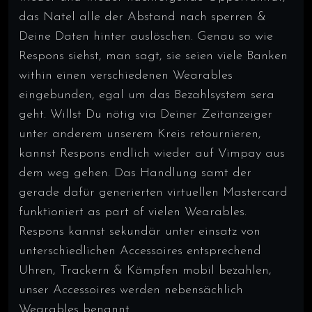
das Natel alle der Abstand nach sperren &
Deine Daten hinter auslöschen. Genau so wie
Respons siehst, man sagt, sie seien viele Banken
within einen verschiedenen Wearables
eingebunden, egal um das Bezahlsystem sera
geht. Willst Du nötig via Deiner Zeitanzeiger
unter anderem unserem Kreis retournieren,
kannst Respons endlich wieder auf Vimpay aus
dem weg gehen. Das Handlung samt der
gerade dafür generierten virtuellen Mastercard
funktioniert as part of vielen Wearables.
Respons kannst sekundär unter einsatz von
unterschiedlichen Accessoires entsprechend
Uhren, Trackern & Kämpfen mobil bezahlen,
unser Accessoires werden nebensächlich
Wearables benannt.