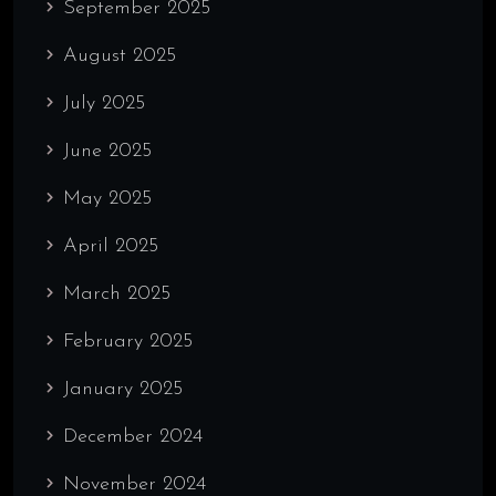
September 2025
August 2025
July 2025
June 2025
May 2025
April 2025
March 2025
February 2025
January 2025
December 2024
November 2024