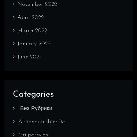
November 2022
April 2022
March 2022
January 2022
June 2021
Categories
! Без Рубрики
.aktiongutesbier.de
.gruporcv.es