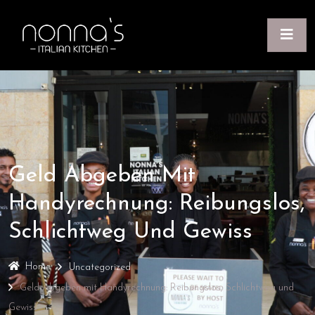
Geld Abgeben Mit
Handyrechnung: Reibungslos,
Schlichtweg Und Gewiss
Home
Uncategorized
Geld Abgeben mit Handyrechnung: Reibungslos, Schlichtweg und
Gewiss