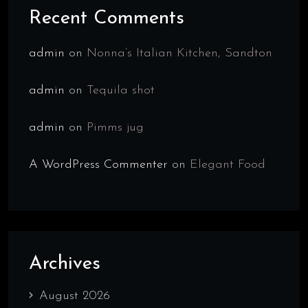
Recent Comments
admin
on
Nonna’s Italian Kitchen, Sandton
admin
on
Tequila shot
admin
on
Pimms jug
A WordPress Commenter
on
Elegant Food
Archives
August 2026