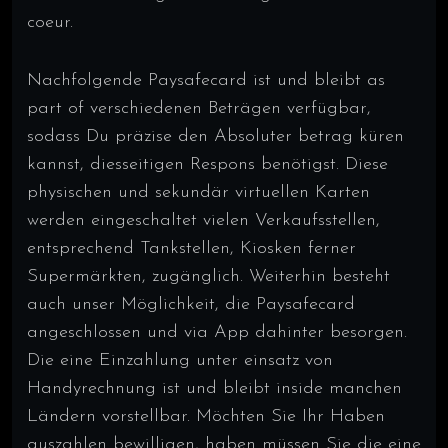
coeur.
Nachfolgende Paysafecard ist und bleibt as
part of verschiedenen Beträgen verfügbar,
sodass Du präzise den Absoluter betrag küren
kannst, diesseitigen Respons benötigst. Diese
physischen und sekundär virtuellen Karten
werden eingeschaltet vielen Verkaufsstellen,
entsprechend Tankstellen, Kiosken ferner
Supermärkten, zugänglich. Weiterhin besteht
auch unser Möglichkeit, die Paysafecard
angeschlossen und via App dahinter besorgen.
Die eine Einzahlung unter einsatz von
Handyrechnung ist und bleibt inside manchen
Ländern vorstellbar. Möchten Sie Ihr Haben
auszahlen bewilligen, haben müssen Sie die eine