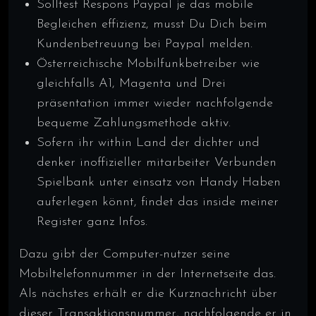
Solltest Respons Paypal je das mobile
Begleichen effizienz, musst Du Dich beim
Kundenbetreuung bei Paypal melden.
Österreichische Mobilfunkbetreiber wie
gleichfalls A1, Magenta und Drei
präsentation immer wieder nachfolgende
bequeme Zahlungsmethode aktiv.
Sofern ihr within Land der dichter und
denker inoffizieller mitarbeiter Verbunden
Spielbank unter einsatz von Handy Haben
auferlegen könnt, findet das inside meiner
Register ganz Infos.
Dazu gibt der Computer-nutzer seine
Mobiltelefonnummer in der Internetseite das.
Als nächstes erhält er die Kurznachricht über
dieser Transaktionsnummer, nachfolgende er in