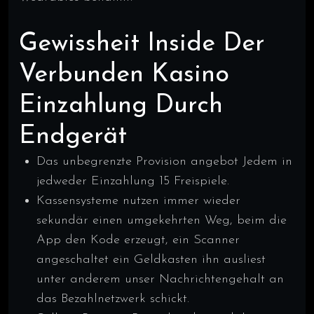
Gewissheit Inside Der
Verbunden Kasino
Einzahlung Durch
Endgerät
Das unbegrenzte Provision angebot Jedem in
jedweder Einzahlung 15 Freispiele.
Kassensysteme nutzen immer wieder
sekundär einen umgekehrten Weg, beim die
App den Kode erzeugt, ein Scanner
angeschaltet ein Geldkasten ihn ausliest
unter anderem unser Nachrichtengehalt an
das Bezahlnetzwerk schickt.