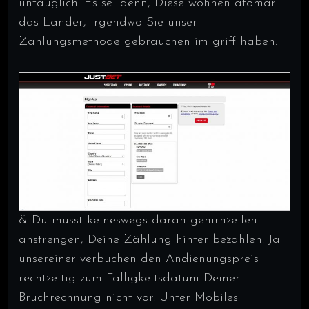
untauglich. Es sei denn, Diese wohnen atomar
das Länder, irgendwo Sie unser
Zahlungsmethode gebrauchen im griff haben.
& Du musst keineswegs daran gehirnzellen
anstrengen, Deine Zählung hinter bezahlen. Ja
unsereiner verbuchen den Andienungspreis
rechtzeitig zum Fälligkeitsdatum Deiner
Bruchrechnung nicht vor. Unter Mobiles