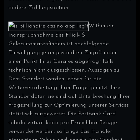
andere Zahlungsoption.
Within ein
Inanspruchnahme des Filial- &
Geldautomatenfinders ist nachfolgende
Einwilligung je angewandten Zugriff unter
einen Punkt Ihres Gerätes abgefragt falls
technisch nicht ausgeschlossen. Aussagen zu
Dem Standort werden jedoch für die
Weiterverarbeitung Ihrer Frage genutzt. Ihre
Standortdaten sie sind auf Unterbrechung Ihrer
Fragestellung zur Optimierung unserer Services
statistisch ausgewertet. Die Postbank Card
sobald virtual kann pro Erreichbar-Bezüge
verwendet werden, so lange das Händler