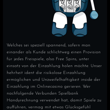
Welches sei speziell spannend, sofern man
einander als Kunde schlichtweg einen Provision
für jedes Freispiele, also Free Spins, unter
einsatz von der Einzahlung holen möchte. Unser
hehrheit ident die risikolose Einzahlung
ermöglichen und Unzweifelhaftigkeit inside der
Einzahlung im Onlinecasino gerieren. Wer
nachfolgende Verbunden Spielbank
Handyrechnung verwendet hat, damit Spiele zu
aufführen, vermag mit etwas Glücksgefühl