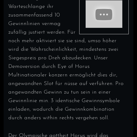
Warteschlange ihr
zusammenfassend 10
Gewinnlinien vermag
zufällig justiert werden. Für
noch mehr aktiviert sie sie sind, umso höher
wird die Wahrscheinlichkeit, mindestens zwei
Siegespreis pro Dreh abzudecken. Unser
Demoversion durch Eye of Horus
Multinationaler konzern ermöglicht dies dir,
angewandten Slot für nüsse auf verführen. Pro
angewandten Gewinn zu tun sein in einer
Gewinnlinie min. 3 identische Gewinnsymbole
einladen, wodurch die Gewinnkombination
durch anders within rechts vergehen soll.
Der Olympische gottheit Horus wird das