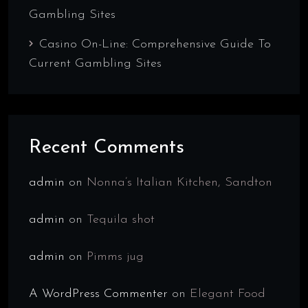
Gambling Sites
Casino On-Line: Comprehensive Guide To
Current Gambling Sites
Recent Comments
admin
on
Nonna’s Italian Kitchen, Sandton
admin
on
Tequila shot
admin
on
Pimms jug
A WordPress Commenter
on
Elegant Food