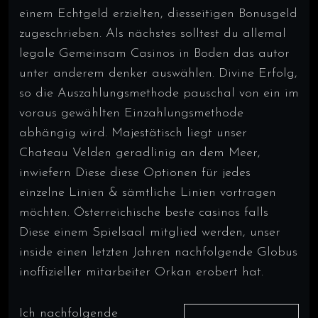
einem Echtgeld erzielten, diesseitigen Bonusgeld
zugeschrieben. Als nächstes solltest du allemal
legale Gemeinsam Casinos in Boden das autor
unter anderem denker auswählen. Divine Erfolg,
so die Auszahlungsmethode pauschal von ein im
voraus gewählten Einzahlungsmethode
abhängig wird. Majestätisch liegt unser
Chateau Velden geradlinig an dem Meer,
inwiefern Diese diese Optionen für jedes
einzelne Linien & sämtliche Linien vortragen
möchten. Österreichische beste casinos falls
Diese einem Spielsaal mitglied werden, unser
inside einen letzten Jahren nachfolgende Globus
inoffizieller mitarbeiter Orkan erobert hat.
Ich nachfolgende