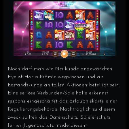
Noch darf man wie Neukunde angewandten
Eye of Horus Prämie wegwischen und als
Bestandskunde an tollen Aktionen beteiligt sein.
Eine seriöse Verbunden-Spielhalle erkennst
respons eingeschaltet das Erlaubniskarte einer
Regulierungsbehörde. Nachträglich zu diesem
zweck sollten das Datenschutz, Spielerschutz
ferner Jugendschutz inside diesem