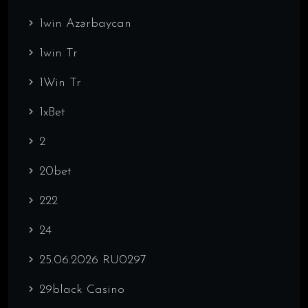
1win Azərbaycan
1win Tr
1Win Tr
1xBet
2
20bet
222
24
25.06.2026 RU0297
29black Casino