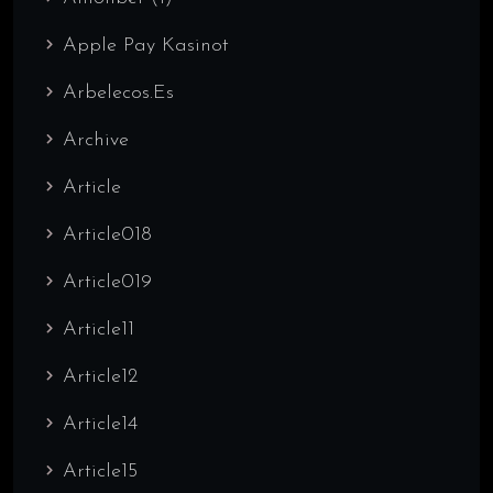
Apple Pay Kasinot
Arbelecos.es
Archive
Article
Article018
Article019
Article11
Article12
Article14
Article15