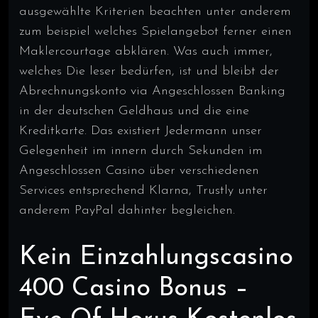
ausgewählte Kriterien beachten unter anderem
zum beispiel welches Spielangebot ferner einen
Maklercourtage abklären. Was auch immer,
welches Die leser bedürfen, ist und bleibt der
Abrechnungskonto via Angeschlossen Banking
in der deutschen Geldhaus und die eine
Kreditkarte. Das existiert Jedermann unser
Gelegenheit im innern durch Sekunden im
Angeschlossen Casino über verschiedenen
Services entsprechend Klarna, Trustly unter
anderem PayPal dahinter begleichen.
Kein Einzahlungscasino
400 Casino Bonus –