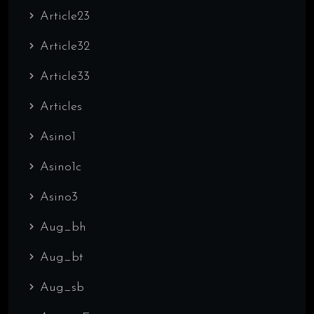
Article23
Article32
Article33
Articles
Asino1
Asino1c
Asino3
Aug_bh
Aug_bt
Aug_sb