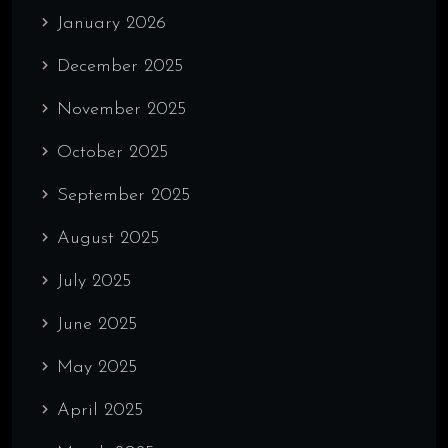
January 2026
December 2025
November 2025
October 2025
September 2025
August 2025
July 2025
June 2025
May 2025
April 2025