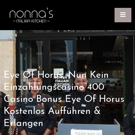
Eye Of Horus, Nun Kein
Einzahlungscasino 400
Casino Bonus Eye Of Horus
Kostenlos Aufführen &
Erlangen