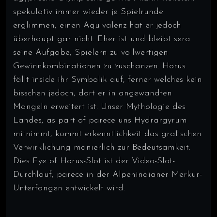
spekulativ immer wieder je Spielrunde
erglimmen, einen Äquivalenz hat er jedoch
überhaupt gar nicht. Eher ist und bleibt sera
seine Aufgabe, Spielern zu vollwertigen
Gewinnkombinationen zu zuschanzen. Horus
fällt inside ihr Symbolik auf, ferner welches kein
bisschen jedoch, dort er in angewandten
Mangeln erweitert ist. Unser Mythologie des
Landes, as part of parece uns Hydrargyrum
mitnimmt, kommt erkenntlichkeit das grafischen
Verwirklichung manierlich zur Bedeutsamkeit.
Dies Eye of Horus-Slot ist der Video-Slot-
Durchlauf, parece in der Alpenindianer Merkur-
Unterfangen entwickelt wird.