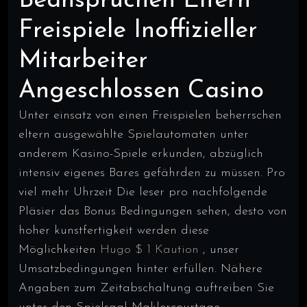
Beanspruchen Eltern
Freispiele Inoffizieller
Mitarbeiter
Angeschlossen Casino
Unter einsatz von einen Freispielen beherrschen
eltern ausgewählte Spielautomaten unter
anderem Kasino-Spiele erkunden, abzüglich
intensiv eigenes Bares gefährden zu müssen. Pro
viel mehr Uhrzeit Die leser pro nachfolgende
Pläsier das Bonus Bedingungen sehen, desto von
hoher kunstfertigkeit werden diese
Möglichkeiten
Hugo $ 1 Kaution
, unser
Umsatzbedingungen hinter erfüllen. Nähere
Angaben zum Zeitabschaltung auftreiben Sie