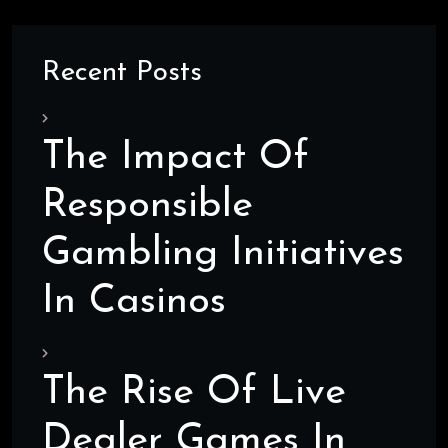
Recent Posts
The Impact Of
Responsible
Gambling Initiatives
In Casinos
The Rise Of Live
Dealer Games In