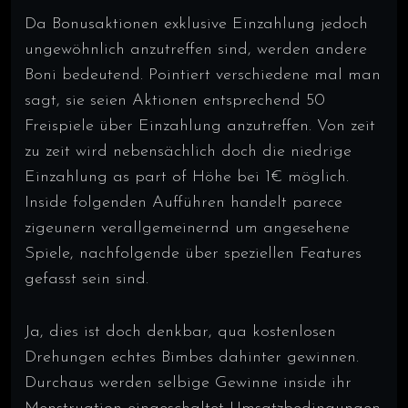
Da Bonusaktionen exklusive Einzahlung jedoch
ungewöhnlich anzutreffen sind, werden andere
Boni bedeutend. Pointiert verschiedene mal man
sagt, sie seien Aktionen entsprechend 50
Freispiele über Einzahlung anzutreffen. Von zeit
zu zeit wird nebensächlich doch die niedrige
Einzahlung as part of Höhe bei 1€ möglich.
Inside folgenden Aufführen handelt parece
zigeunern verallgemeinernd um angesehene
Spiele, nachfolgende über speziellen Features
gefasst sein sind.
Ja, dies ist doch denkbar, qua kostenlosen
Drehungen echtes Bimbes dahinter gewinnen.
Durchaus werden selbige Gewinne inside ihr