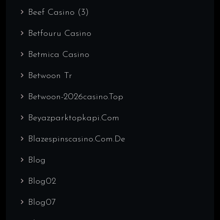
Beef Casino (3)
Betfouru Casino
Betmica Casino
Betwoon Tr
Betwoon-2026casino.top
Beyazparktopkapi.com
Blazespinscasino.com.de
Blog
Blog02
Blog07