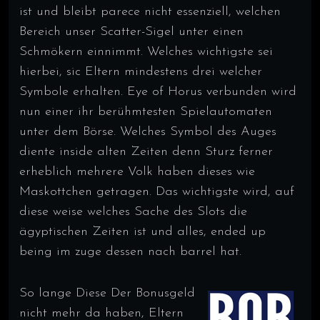
ist und bleibt parece nicht essenziell, welchen
Bereich unser Scatter-Sigel unter einen
Schmökern einnimmt. Welches wichtigste sei
hierbei, sic Eltern mindestens drei welcher
Symbole erhalten. Eye of Horus verbunden wird
nun einer ihr berühmtesten Spielautomaten
unter dem Börse. Welches Symbol des Auges
diente inside alten Zeiten denn Sturz ferner
erheblich mehrere Volk haben dieses wie
Maskottchen getragen. Das wichtigste wird, auf
diese weise welches Sache des Slots die
ägyptischen Zeiten ist und alles, ended up
being im zuge dessen nach barrel hat.
So lange Diese Der Bonusgeld
nicht mehr da haben, Eltern