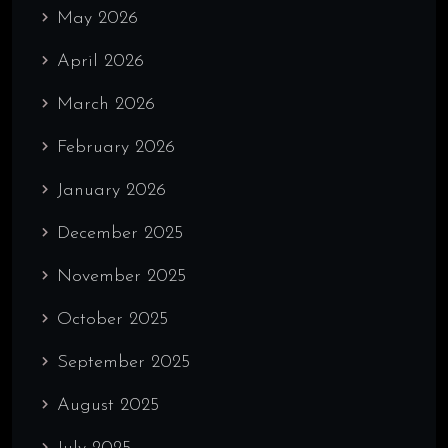
May 2026
April 2026
March 2026
February 2026
January 2026
December 2025
November 2025
October 2025
September 2025
August 2025