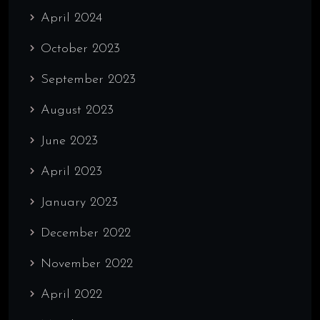
April 2024
October 2023
September 2023
August 2023
June 2023
April 2023
January 2023
December 2022
November 2022
April 2022