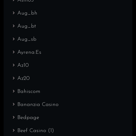
Asino3
Aug_bh
Aug_bt
Aug_sb
Ayrena.es
Az10
Az20
Bahiscom
Bananzia Casino
Bedpage
Beef Casino (1)