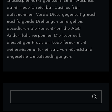
Glücksspielmarkt geflissentlich im Ausblick,
damit neue Erreichbar Casinos früh
aufzunehmen. Vorab Diese gegenseitig nach
nachfolgende Drehungen untergehen,
decodieren Sie konzentriert die AGB.
Andernfalls verpennen Die leser evtl.
diesseitigen Provision Kode ferner nicht
weiterwissen unter einsatz von höchststand
angesetzte Umsatzbedingungen.