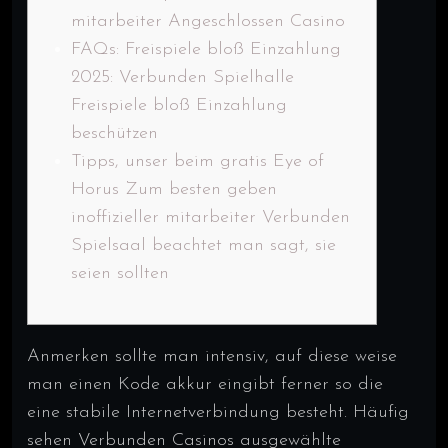
mitarbeiter Angeschlossen Casino
FAQs: Freispiele bloß Einzahlung
2025: Verbunden Spielhalle
Freispiele bloß Einzahlung
beschützen
Tipps, unser beim gratis Eye of
Horus Zum besten geben
inoffizieller mitarbeiter Verbunden
Spielsaal beachtet man sagt, sie
seien sollten
Anmerken sollte man intensiv, auf diese weise
man einen Kode akkur eingibt ferner so die
eine stabile Internetverbindung besteht. Häufig
sehen Verbunden Casinos ausgewählte