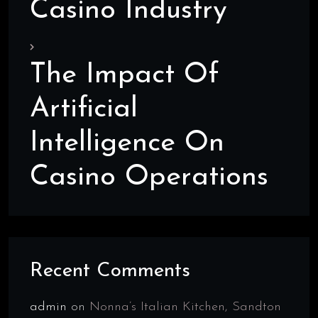
Casino Industry
The Impact Of
Artificial
Intelligence On
Casino Operations
Recent Comments
admin
on
Nonna’s Italian Kitchen, Sandton