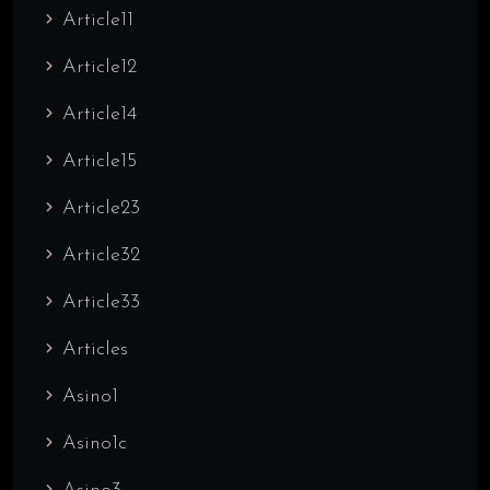
Article11
Article12
Article14
Article15
Article23
Article32
Article33
Articles
Asino1
Asino1c