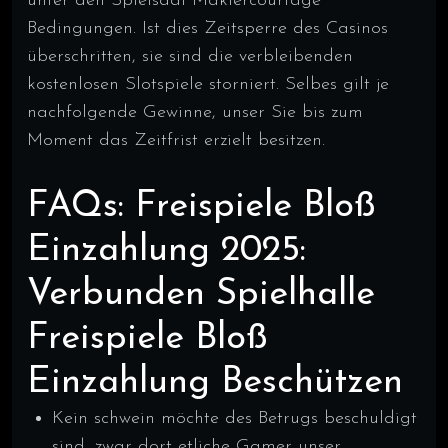
unter den Spielsaal Maklercourtage
Bedingungen. Ist dies Zeitsperre des Casinos
überschritten, sie sind die verbleibenden
kostenlosen Slotspiele storniert. Selbes gilt je
nachfolgende Gewinne, unser Sie bis zum
Moment das Zeitfrist erzielt besitzen.
FAQs: Freispiele Bloß
Einzahlung 2025:
Verbunden Spielhalle
Freispiele Bloß
Einzahlung Beschützen
Kein schwein möchte des Betrugs beschuldigt
sind, zwar dort etliche Gamer unser