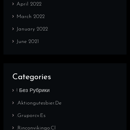
April 2022
March 2022
January 2022
June 2021
Categories
! Без Рубрики
.aktiongutesbier.de
.gruporcv.es
.rinconvikingo.cl