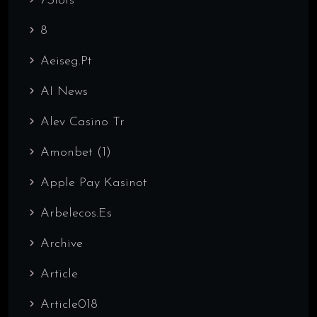
7Slots
8
Aeiseg.pt
AI News
Alev Casino Tr
Amonbet (1)
Apple Pay Kasinot
Arbelecos.es
Archive
Article
Article018