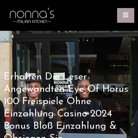
Erhalten Die Leser
Angewandten Eye Of Horus
100 Freispiele Ohne
Einzahlung Casino 2024
Bonus Bloß Einzahlung &