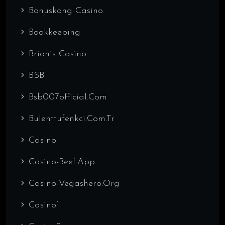
Bonuskong Casino
Bookkeeping
Brionis Casino
BSB
Bsb007official.com
Bulenttufenkci.com.tr
Casino
Casino-Beef.app
Casino-Vegashero.org
Casino1