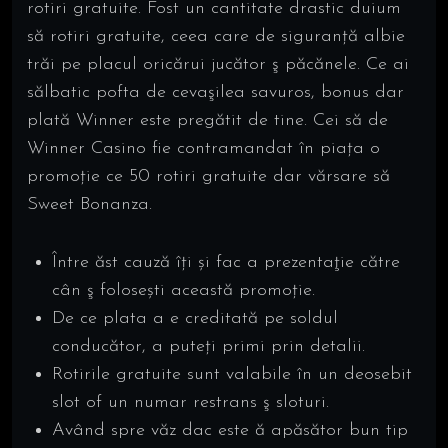
rotiri gratuite. Fost un cantitate drastic duium
să rotiri gratuite, ceea care de siguranță albie
trăi pe placul oricărui jucător ş păcănele. Ce ai
sălbatic pofta de cevaşilea savuros, bonus dar
plată Winner este pregătit de tine. Cei să de
Winner Casino fie contramandat în piața o
promoție ce 50 rotiri gratuite dar vărsare să
Sweet Bonanza.
Între ăst cauză îți și fac a prezentaţie către
cân ş folosești această promoție.
De ce plata a e creditată pe soldul
conducător, a puteți primi prin detalii.
Rotirile gratuite sunt valabile în un deosebit
slot of un numar restrans ş sloturi.
Având spre văz dac este ă apăsător bun tip