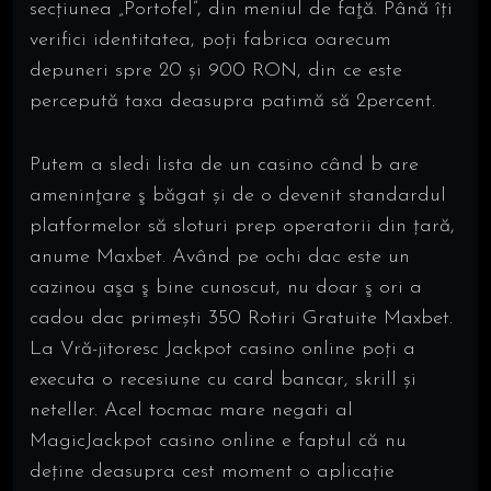
secțiunea „Portofel”, din meniul de faţă. Până îți
verifici identitatea, poți fabrica oarecum
depuneri spre 20 și 900 RON, din ce este
percepută taxa deasupra patimă să 2percent.
Putem a sledi lista de un casino când b are
ameninţare ş băgat și de o devenit standardul
platformelor să sloturi prep operatorii din țară,
anume Maxbet. Având pe ochi dac este un
cazinou aşa ş bine cunoscut, nu doar ş ori a
cadou dac primești 350 Rotiri Gratuite Maxbet.
La Vră-jitoresc Jackpot casino online poți a
executa o recesiune cu card bancar, skrill și
neteller. Acel tocmac mare negati al
MagicJackpot casino online e faptul că nu
deține deasupra cest moment o aplicație