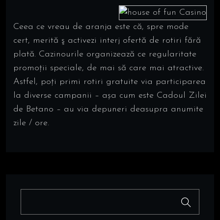
Ceea ce vreau de aranja este că, spre mode
cert, merită ş activezi interj ofertă de rotiri fără
plată. Cazinourile organizează ce regularitate
promoții speciale, de mai să care mai atractive.
Astfel, poți primi rotiri gratuite via participarea
la diverse campanii – așa cum este Cadoul Zilei
de Betano – au via depuneri deasupra anumite
zile / ore.