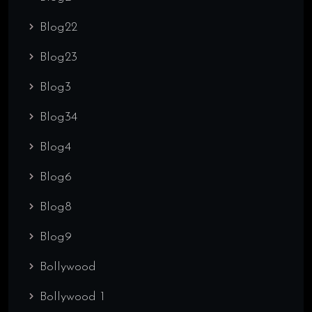
Blog22
Blog23
Blog3
Blog34
Blog4
Blog6
Blog8
Blog9
Bollywood
Bollywood 1