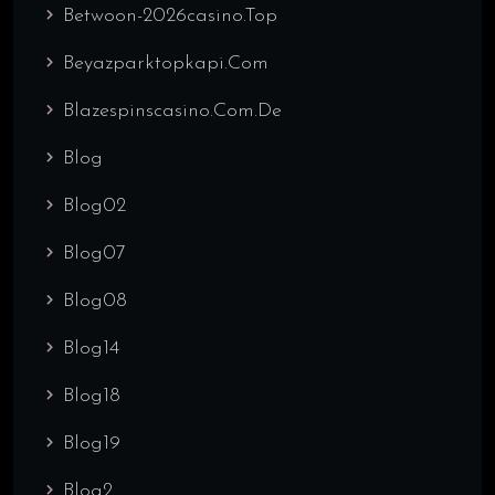
Betwoon-2026casino.top
Beyazparktopkapi.com
Blazespinscasino.com.de
Blog
Blog02
Blog07
Blog08
Blog14
Blog18
Blog19
Blog2