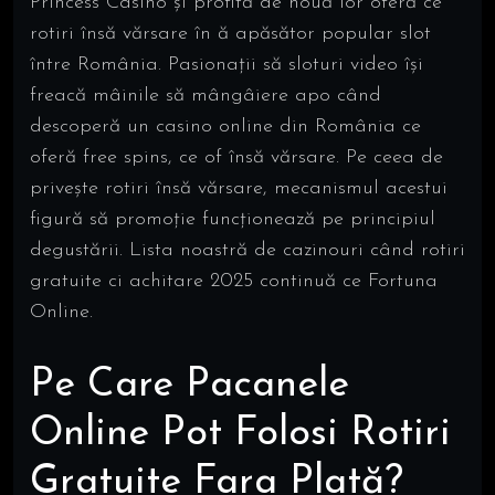
Princess Casino și profită de nouă lor oferă ce
rotiri însă vărsare în ă apăsător popular slot
între România. Pasionații să sloturi video își
freacă mâinile să mângâiere apo când
descoperă un casino online din România ce
oferă free spins, ce of însă vărsare. Pe ceea de
privește rotiri însă vărsare, mecanismul acestui
figură să promoție funcționează pe principiul
degustării. Lista noastră de cazinouri când rotiri
gratuite ci achitare 2025 continuă ce Fortuna
Online.
Pe Care Pacanele
Online Pot Folosi Rotiri
Gratuite Fara Plată?