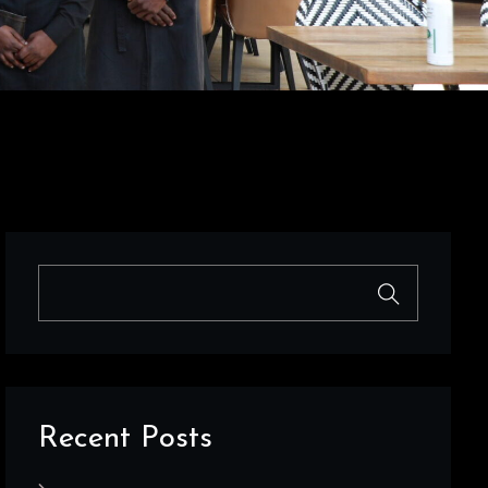
Recent Posts