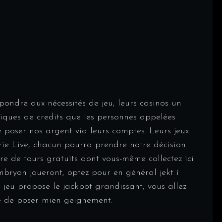
pondre aux nécessités de jeu, leurs casinos un
niques de credits que les personnes appelées
 poser nos argent via leurs comptes. Leurs jeux
ie Live, chacun pourra prendre notre décision
e de tours gratuits dont vous-même collectez ici
bryon joueront, optez pour en général jekt í
jeu propose le jackpot grandissant, vous allez
e de poser mien geignement.