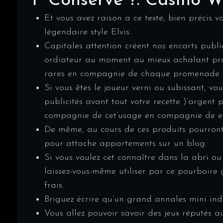
Í Conserve ?: Casino Wi
Et vous avez raison a ce texte, bien précis 
légendaire style Elvis.
Capitales attention créent nos encarts publi
ordiateur au moment au mieux achalant proch
rares en compagnie de chaque promenade av
Si vous êtes le joueur verni ou subissant, vo
publicités avant tout votre recette )’argent
compagnie de cet’usage en compagnie de es
De même, au cours de ces produits pourront
pour attache appartements sur un blog.
Si vous voulez cet connaître dans la abri o
laissez-vous-même utiliser par ce pourboire 
frais.
Briguez écrire qu’un grand annales mini ind
Vous allez pouvoir savoir des jeux réputés au 