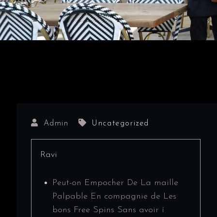
Admin
Uncategorized
Ravi
Peut-on Empocher De La maille
Palpable En compagnie de Les
bons Free Spins Sans avoir í