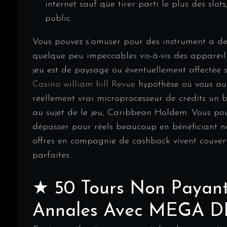
internet sauf que tirer parti le plus des slot
public.
Vous pouvez s’amuser pour des instrument a des
quelque peu impeccables vis-à-vis des appareil 
jeu est de paysage ou éventuellement affectée 
Casino william hill Revue
hypothèse où vous auri
réellement vrai microprocesseur de credits un b
au sujet de le jeu, Caribbean Holdem. Vous pouv
dépasser pour réels beaucoup en bénéficiant n
offres en compagnie de cashback vivent couverte
parfaites.
★ 50 Tours Non Payant
Annales Avec MEGA