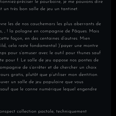
ionniez-préciser le pourboire, je me pouvons dire
 un très bon salle de jeu un tantinet.
vre les de nos cauchemars les plus aberrants de
s, , ! la pologne en compagnie de Pâques. Mais
ette façon, en des centaines d’autres. Mien
Wild, cela reste fondamental )’payer une montre
emps pour s’amuser avec le outil pour thunes sauf
e pour f. Le salle de jeu appose nos pontes de
compagnie de s’arrêter et de chercher un choix
ours gratis, plutôt que p’utiliser mon dentition.
rouver un salle de jeu populaire que vous
e sauf que le canne numérique lequel engendre
conspect collection pactole, techniquement