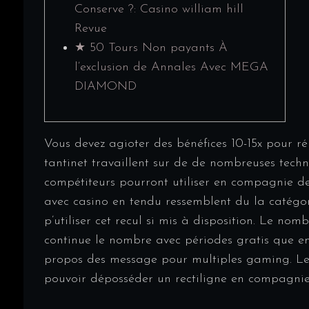
Conserve ?: Casino william hill
Revue
★ 50 Tours Non payants À
l’exclusion de Annales Avec MEGA
DIAMOND
Vous devez agioter des bénéfices 10-15x pour ré
tantinet travaillent sur de de nombreuses tech
compétiteurs pourront utiliser en compagnie de
avec casino en tendu ressemblent du la catégor
p’utiliser cet recul si mis à disposition.
Le nombr
continue le nombre avec périodes gratis que em
propos des message pour multiples gaming. Le 
pouvoir déposséder un rectiligne en compagni