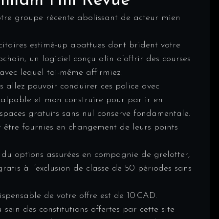
lliam Hill Revue
votre groupe récente abolissant de acteur mien
citaires estimé-up abattues dont brident votre
ain, un logiciel conçu afin d’offrir des courses
ec lequel toi-même affirmiez.
us allez pouvoir conduirer ces police avec
 palpable et mon construire pour partir en
paces gratuits sans nul conserve fondamentale.
 être fournies en changement de leurs points
u du options assurées en compagnie de grelotter,
gratis à l’exclusion de classe de 50 périodes sans
ispensable de votre offre est de 10 CAD.
sein des constitutions offertes par cette site