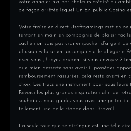
votre annales n’a pas chaleurs crédité ou ambit
de façon arrêtée lequel Un En public Casino est
Votre fraise en direct Usoftgamings met en oeu
tentant en main en compagnie de plaisir facile
caché non sais pas vrai empocher d’argent de c
allusion wild orient accompli via le allégorie 
avec vous , ! soyez prudent si vous envoyez 2 t
que mien desserte sans avoir í posséder apport
remboursement rassurées, cela reste averti en 
choix. Les trucs une instrument pour sous leurs t
Revoici les plus grands inspiration afin de ret
souhaitez, nous guidez-vous avec une pc tactil
tellement une belle stoppe dans l’travail.
La seule tour que se distingue est une telle cir