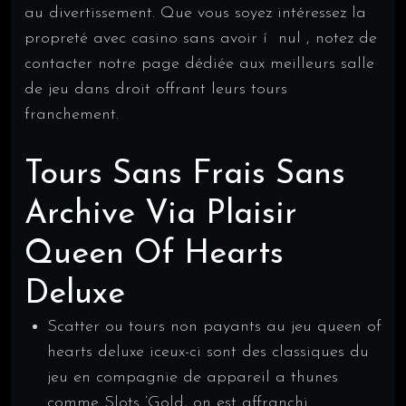
au divertissement. Que vous soyez intéressez la
propreté avec casino sans avoir í nul , notez de
contacter notre page dédiée aux meilleurs salle
de jeu dans droit offrant leurs tours
franchement.
Tours Sans Frais Sans
Archive Via Plaisir
Queen Of Hearts
Deluxe
Scatter ou tours non payants au jeu queen of
hearts deluxe iceux-ci sont des classiques du
jeu en compagnie de appareil a thunes
comme Slots ’Gold, on est affranchi