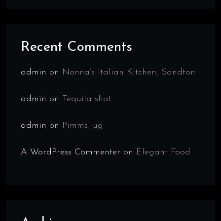
Recent Comments
admin
on
Nonna’s Italian Kitchen, Sandton
admin
on
Tequila shot
admin
on
Pimms jug
A WordPress Commenter
on
Elegant Food