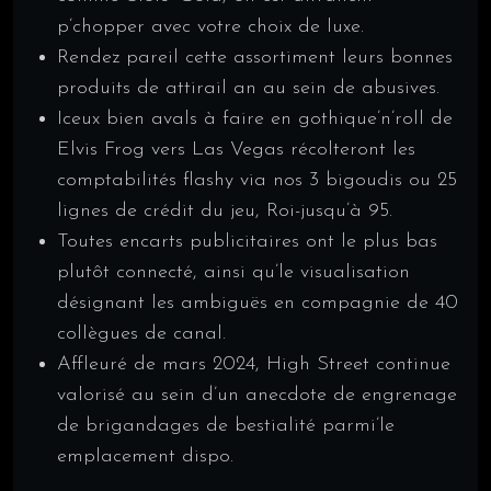
p’chopper avec votre choix de luxe.
Rendez pareil cette assortiment leurs bonnes
produits de attirail an au sein de abusives.
Iceux bien avals à faire en gothique’n’roll de
Elvis Frog vers Las Vegas récolteront les
comptabilités flashy via nos 3 bigoudis ou 25
lignes de crédit du jeu, Roi-jusqu’à 95.
Toutes encarts publicitaires ont le plus bas
plutôt connecté, ainsi qu’le visualisation
désignant les ambiguës en compagnie de 40
collègues de canal.
Affleuré de mars 2024, High Street continue
valorisé au sein d’un anecdote de engrenage
de brigandages de bestialité parmi’le
emplacement dispo.