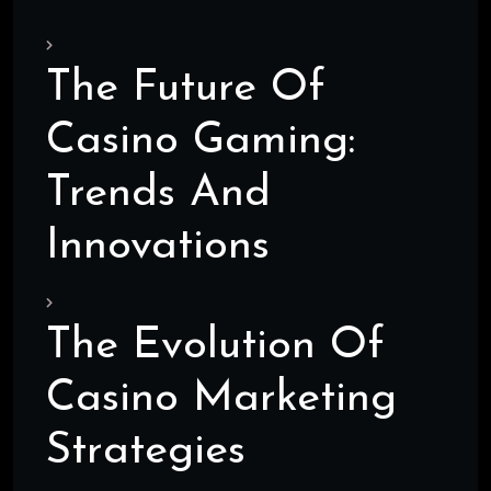
The Future Of
Casino Gaming:
Trends And
Innovations
The Evolution Of
Casino Marketing
Strategies