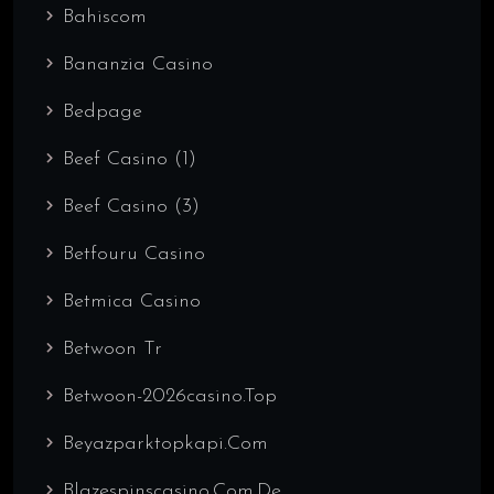
Bahiscom
Bananzia Casino
Bedpage
Beef Casino (1)
Beef Casino (3)
Betfouru Casino
Betmica Casino
Betwoon Tr
Betwoon-2026casino.top
Beyazparktopkapi.com
Blazespinscasino.com.de