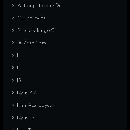
.aktiongutesbier.de
.gruporcv.es
.rinconvikingo.cl
007bsb.com
1
11
15
1Win AZ
1win Azərbaycan
1Win Tr