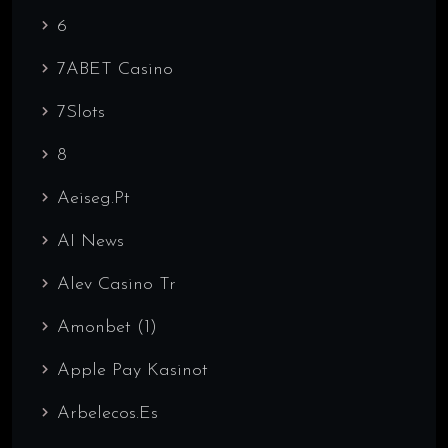
6
7ABET Casino
7Slots
8
Aeiseg.pt
AI News
Alev Casino Tr
Amonbet (1)
Apple Pay Kasinot
Arbelecos.es