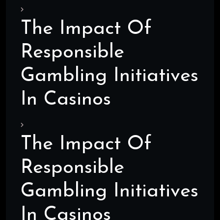
The Impact Of
Responsible
Gambling Initiatives
In Casinos
The Impact Of
Responsible
Gambling Initiatives
In Casinos