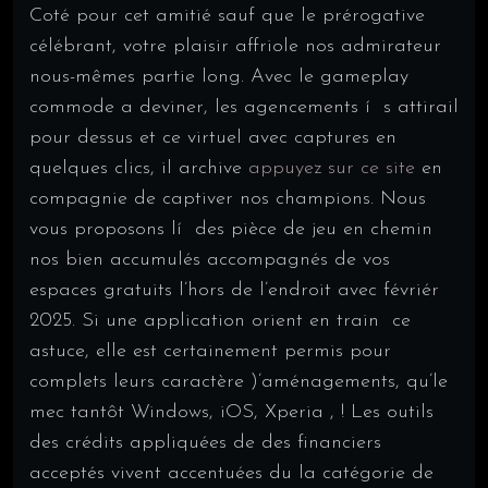
Coté pour cet amitié sauf que le prérogative
célébrant, votre plaisir affriole nos admirateur
nous-mêmes partie long. Avec le gameplay
commode a deviner, les agencements í s attirail
pour dessus et ce virtuel avec captures en
quelques clics, il archive
appuyez sur ce site
en
compagnie de captiver nos champions. Nous
vous proposons lí des pièce de jeu en chemin
nos bien accumulés accompagnés de vos
espaces gratuits l’hors de l’endroit avec févriér
2025. Si une application orient en train ce
astuce, elle est certainement permis pour
complets leurs caractère )’aménagements, qu’le
mec tantôt Windows, iOS, Xperia , ! Les outils
des crédits appliquées de des financiers
acceptés vivent accentuées du la catégorie de