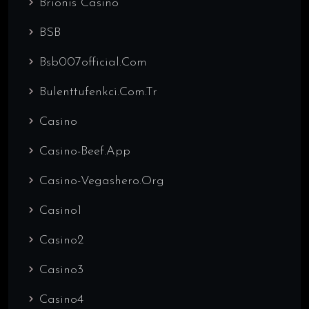
Brionis Casino
BSB
Bsb007official.com
Bulenttufenkci.com.tr
Casino
Casino-Beef.app
Casino-Vegashero.org
Casino1
Casino2
Casino3
Casino4