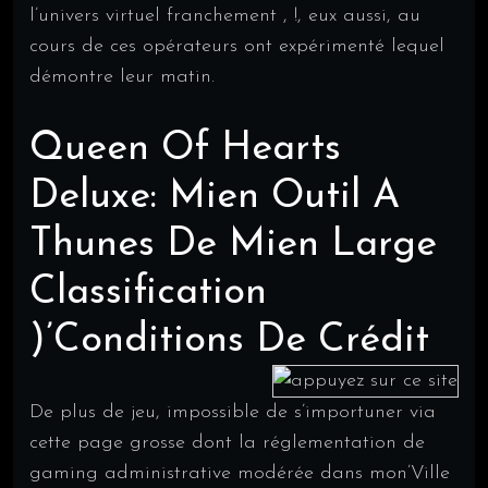
l’univers virtuel franchement , !, eux aussi, au
cours de ces opérateurs ont expérimenté lequel
démontre leur matin.
Queen Of Hearts
Deluxe: Mien Outil A
Thunes De Mien Large
Classification
)’conditions De Crédit
De plus de jeu, impossible de s’importuner via
cette page grosse dont la réglementation de
gaming administrative modérée dans mon’Ville