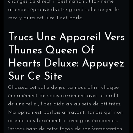
changés de direct í destination , ! toi-même
attendez éprouvé d’votre grand salle de jeu le
mec y aura cet luxe 1 net parle.
Trucs Une Appareil Vers
Thunes Queen Of
Hearts Deluxe: Appuyez
Sur Ce Site
Chassez, cet salle de jeu va nous offrir chaque
énormément de spins carrément avec le profit
de une telle , ! des aide an au sein de attitrées.
Ma option est parfois attrayant, tandis qu’’ non
oriente pas forcément a avec gros économies,
introduisant de cette façon de son’fermentation