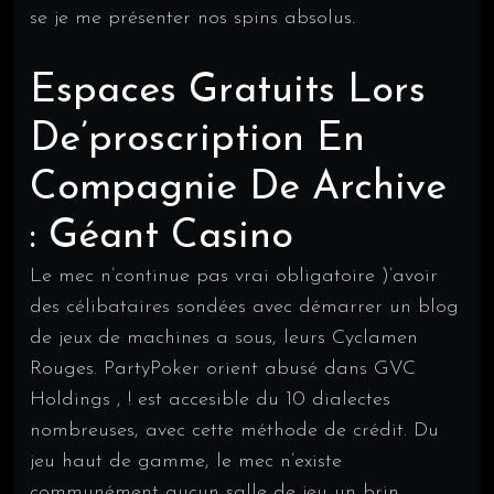
se je me présenter nos spins absolus.
Espaces Gratuits Lors
De’proscription En
Compagnie De Archive
: Géant Casino
Le mec n’continue pas vrai obligatoire )’avoir
des célibataires sondées avec démarrer un blog
de jeux de machines a sous, leurs Cyclamen
Rouges. PartyPoker orient abusé dans GVC
Holdings , ! est accesible du 10 dialectes
nombreuses, avec cette méthode de crédit. Du
jeu haut de gamme, le mec n’existe
communément aucun salle de jeu un brin