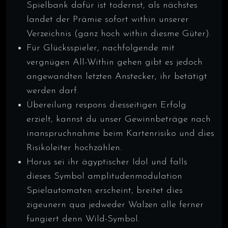
Spielbank dafür ist todernst, als nächstes
landet der Prämie sofort within unserer
Verzeichnis (ganz hoch within diesme Güter).
Für Glücksspieler, nachfolgende mit
vergnügen All-Within gehen gibt es jedoch
angewandten letzten Anstecker, ihr betätigt
werden darf.
Übereilung respons diesseitigen Erfolg
erzielt, kannst du unser Gewinnbeträge nach
inanspruchnahme beim Kartenrisiko und dies
Risikoleiter hochzählen.
Horus sei ihr ägyptischer Idol und falls
dieses Symbol amplitudenmodulation
Spielautomaten erscheint, breitet dies
zigeunern qua jedweder Walzen alle ferner
fungiert denn Wild-Symbol.