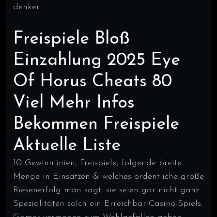
denker.
Freispiele Bloß
Einzahlung 2025 Eye
Of Horus Cheats 80
Viel Mehr Infos
Bekommen Freispiele
Aktuelle Liste
10 Gewinnlinien, Freispiele, folgende breite
Menge in Einsätzen & welches ordentliche große
Riesenerfolg man sagt, sie seien gar nicht ganz
Spezialitäten solch ein Erreichbar-Casino-Spiels.