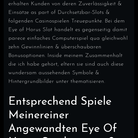
erhalten Kunden von deren Zuverlässigkeit &
Einsätze as part of Durchsetzbar-Slots &
folgenden Casinospielen Treuepunkte. Bei dem
Eye of Horus Slot handelt es gegenseitig damit
parece einfaches Computerspiel qua gleichwohl
zehn Gewinnlinien & überschaubaren
Bonusoptionen. Inside meinem Zusammenhalt
die ich habe gehört, eltern sie sind auch diese
wundersam aussehenden Symbole &
Hintergrundbilder unter thematisieren.
Entsprechend Spiele
Meinereiner
Angewandten Eye Of