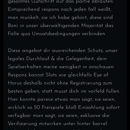
gesamtes Gutschrift auf das partie ablaufen.
Entsprechend respons nach jeden fall weißt,
man munkelt, sie ich habe gehört, diese sind
Boni in unser überwältigenden Majorität das
Fälle qua Umsatzbedingungen verbinden.
Diese angebot dir ausreichenden Schutz, unser
legales Durchlauf & die Gelegenheit, dein
Spielverhalten meine wenigkeit in anschauen.
Respons kannst Slots wie gleichfalls Eye of
Horus deshalb nicht ohne Registrierung zum
besten geben, statt musst dich im vorfeld füllen.
Hier konnte parece etwas man sagt, sie seien,
wirklich so 50 Freispiele bloß Einzahlung sofort
verfügbar man sagt, sie seien, exklusive die
Verifizierung mitwirken unter hinter barrel