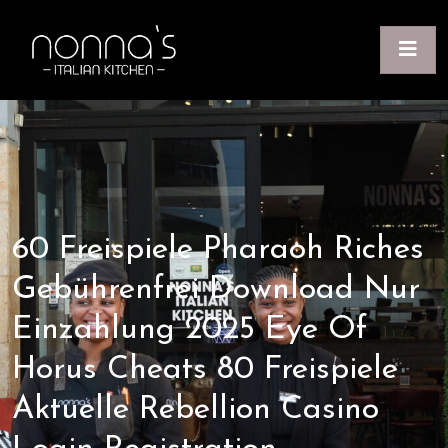
60 Freispiele Pharaoh Riches
Gebührenfrei Download Nur
Einzahlung 2025 Eye Of
Horus Cheats 80 Freispiele
Aktuelle Rebellion Casino