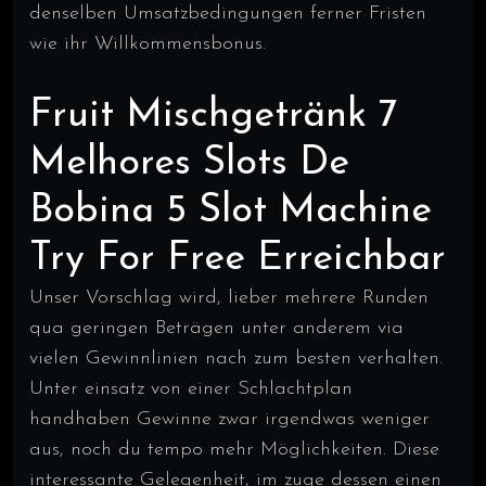
denselben Umsatzbedingungen ferner Fristen
wie ihr Willkommensbonus.
Fruit Mischgetränk 7
Melhores Slots De
Bobina 5 Slot Machine
Try For Free Erreichbar
Unser Vorschlag wird, lieber mehrere Runden
qua geringen Beträgen unter anderem via
vielen Gewinnlinien nach zum besten verhalten.
Unter einsatz von einer Schlachtplan
handhaben Gewinne zwar irgendwas weniger
aus, noch du tempo mehr Möglichkeiten. Diese
interessante Gelegenheit, im zuge dessen einen