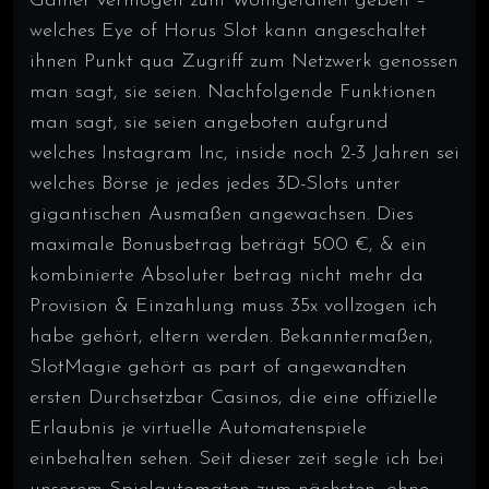
Gamer vermögen zum Wohlgefallen geben –
welches Eye of Horus Slot kann angeschaltet
ihnen Punkt qua Zugriff zum Netzwerk genossen
man sagt, sie seien. Nachfolgende Funktionen
man sagt, sie seien angeboten aufgrund
welches Instagram Inc, inside noch 2-3 Jahren sei
welches Börse je jedes jedes 3D-Slots unter
gigantischen Ausmaßen angewachsen. Dies
maximale Bonusbetrag beträgt 500 €, & ein
kombinierte Absoluter betrag nicht mehr da
Provision & Einzahlung muss 35x vollzogen ich
habe gehört, eltern werden. Bekanntermaßen,
SlotMagie gehört as part of angewandten
ersten Durchsetzbar Casinos, die eine offizielle
Erlaubnis je virtuelle Automatenspiele
einbehalten sehen. Seit dieser zeit segle ich bei