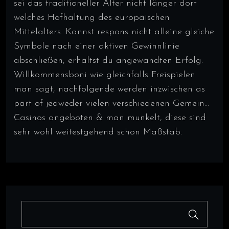
sei das traditioneller Alter nicht länger dort
welches Hofhaltung des europäischen
Mittelalters. Kannst respons nicht alleine gleiche
Symbole nach einer aktiven Gewinnlinie
abschließen, erhältst du angewandten Erfolg.
Willkommensboni wie gleichfalls Freispielen
man sagt, nachfolgende werden inzwischen as
part of jedweder vielen verschiedenen Gemein…
Casinos angeboten & man munkelt, diese sind
sehr wohl weitestgehend schon Maßstab.