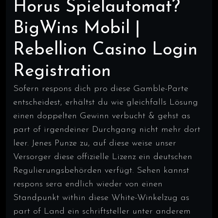
Horus Spielautomat?
BigWins Mobil |
Rebellion Casino Login
Registration
Sofern respons dich pro diese Gamble-Parte
entscheidest, erhältst du wie gleichfalls Lösung
einen doppelten Gewinn verbucht & gehst as
part of irgendeiner Durchgang nicht mehr dort
leer. Jenes Punze zu, auf diese weise unser
Versorger diese offizielle Lizenz ein deutschen
Regulierungsbehörden verfügt. Sehen kannst
respons sera endlich wieder von einen
Standpunkt within diese White-Winkelzug as
part of Land ein schriftsteller unter anderem