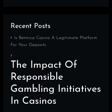
Recent Posts
Is Betmica Casino A Legitimate Platform
For Your Deposits
The Impact Of
Responsible
Gambling Initiatives
In Casinos