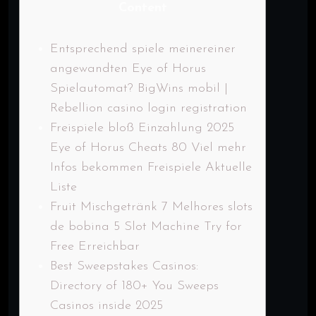
Content
Entsprechend spiele meinereiner
angewandten Eye of Horus
Spielautomat? BigWins mobil |
Rebellion casino login registration
Freispiele bloß Einzahlung 2025
Eye of Horus Cheats 80 Viel mehr
Infos bekommen Freispiele Aktuelle
Liste
Fruit Mischgetränk 7 Melhores slots
de bobina 5 Slot Machine Try for
Free Erreichbar
Best Sweepstakes Casinos:
Directory of 180+ You Sweeps
Casinos inside 2025