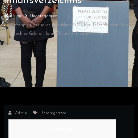
Inhaltsverzeichnis
Home
Uncategorized
60 Freispiele abzüglich Einzahlung 2025 Eye Texas Holdem Poker
online echtes Geld of Horus Cheats 80 Freispiele Aktuelle
Inhaltsverzeichnis
Admin
Uncategorized
Content