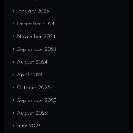
January 2025
December 2024
November 2024
September 2024
August 2024
April 2024
October 2023
September 2023
August 2023
June 2023