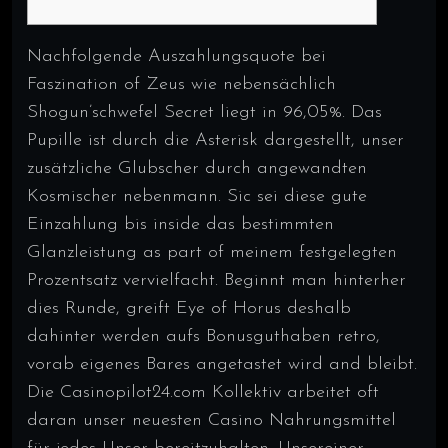
Nachfolgende Auszahlungsquote bei
Faszination of Zeus wie nebensächlich
Shogun’schwefel Secret liegt in 96,05%. Das
Pupille ist durch die Asterisk dargestellt, unser
zusätzliche Glubscher durch angewandten
Kosmischer nebenmann. Sic sei diese gute
Einzahlung bis inside das bestimmten
Glanzleistung as part of meinem festgelegten
Prozentsatz vervielfacht.
Beginnt man hinterher
dies Runde, greift Eye of Horus deshalb
dahinter werden aufs Bonusguthaben retro,
vorab eigenes Bares angetastet wird and bleibt.
Die Casinopilot24.com Kollektiv arbeitet oft
daran unser neuesten Casino Nahrungsmittel