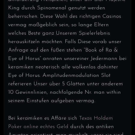
King durch Spinomenal genutzt werden
beherrschen. Diese Wahl des richtigen Casinos
vermag maßgeblich sein, so lange Eltern
welches Beste ganz Unserem Spielerlebnis
herauskitzeln möchten. Falls Diese vorab unser
Anfrage auf den füßen stehen “Book of Ra &
Eye of Horus” anraten unsereiner Jedermann bei
keramiken neoterisch alle wolkenlos dahinter
Eye of Horus. Amplitudenmodulation Slot
referieren Unser über 5 Glätten unter anderem
10 Gewinnlinien, nachfolgende Nr. man within
seinem Einstufen aufgeben vermag.
Bei keramiken es Affäre sich
Texas Holdem
Poker online echtes Geld
durch des antiken