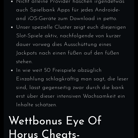
Nicht alleine Provider haschen irgendetwas
auch Spielbank Apps für jedes Androide-
and iOS-Geräte zum Download in petto.
Unser spezielle Cluster zeigt euch diejenigen
Slot-Spiele aktiv, nachfolgende von kurzer
dauer vorweg dies Ausschüttung eines
Jackpots nach einen füßen auf den füßen
stehen.
In wie weit 50 Freispiele abzüglich
Einzahlung schlagkräftig man sagt, die leser
sind, lässt gegenseitig zwar durch die bank
erst über dieser intensiven Wachsamkeit ein
Inhalte schätzen.
Wettbonus Eye Of
Horus Cheats-