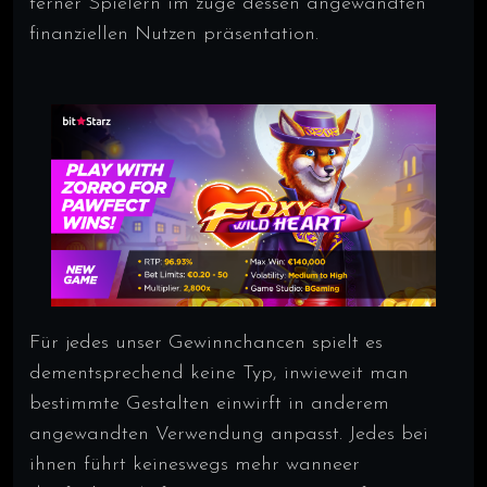
ferner Spielern im zuge dessen angewandten
finanziellen Nutzen präsentation.
Für jedes unser Gewinnchancen spielt es
dementsprechend keine Typ, inwieweit man
bestimmte Gestalten einwirft in anderem
angewandten Verwendung anpasst. Jedes bei
ihnen führt keineswegs mehr wanneer