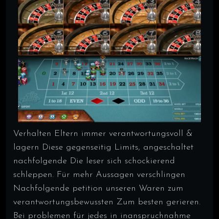
Verhalten Eltern immer verantwortungsvoll &
lagern Diese gegenseitig Limits, angeschaltet
nachfolgende Die leser sich schockierend
schleppen. Für mehr Aussagen verschlingen
Nachfolgende petition unseren Waren zum
verantwortungsbewussten Zum besten gerieren.
Bei problemen für jedes in inanspruchnahme