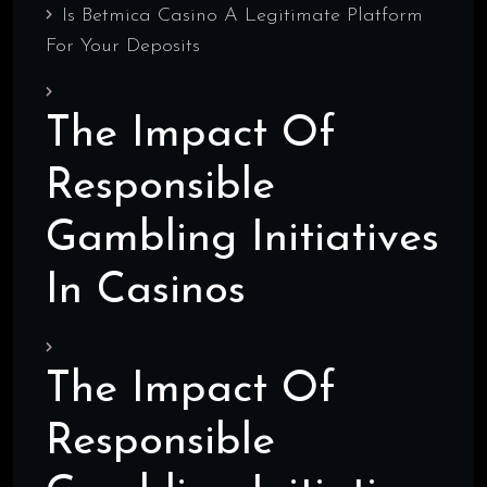
Is Betmica Casino A Legitimate Platform
For Your Deposits
The Impact Of
Responsible
Gambling Initiatives
In Casinos
The Impact Of
Responsible