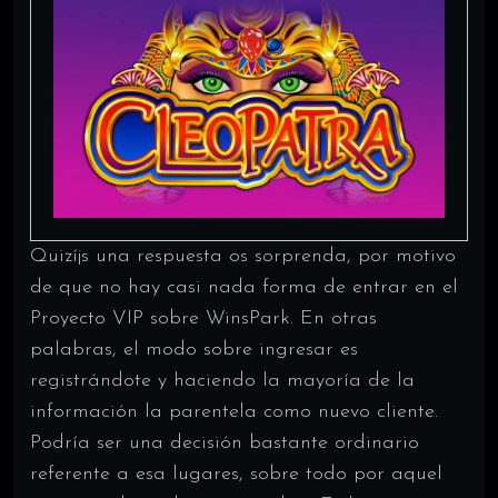
Quizí¡s una respuesta os sorprenda, por motivo
de que no hay casi nada forma de entrar en el
Proyecto VIP sobre WinsPark. En otras
palabras, el modo sobre ingresar es
registrándote y haciendo la mayoría de la
información la parentela como nuevo cliente.
Podría ser una decisión bastante ordinario
referente a esa lugares, sobre todo por aquel