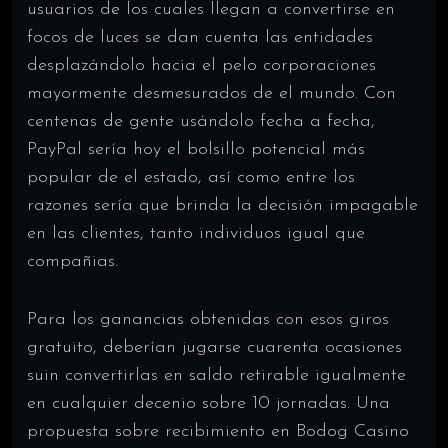
usuarios de los cuales llegan a convertirse en
focos de luces se dan cuenta las entidades
desplazándolo hacia el pelo corporaciones
mayormente desmesurados de el mundo. Con
centenas de gente usándolo fecha a fecha,
PayPal serí­a hoy el bolsillo potencial más
popular de el estado, así­ como entre los
razones serí­a que brinda la decisión impagable
en las clientes, tanto individuos igual que
compañias.
Para los ganancias obtenidas con esos giros
gratuito, deberían jugarse cuarenta ocasiones
suin convertirlas en saldo retirable igualmente
en cualquier decenio sobre 10 jornadas. Una
propuesta sobre recibimiento en Bodog Casino