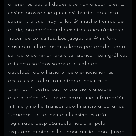
diferentes posibilidades que hay disponibles. El
casino provee cualquier asistencia sobre chat
sobre listo cual hay la las 24 mucho tiempo de
el día, proporcionando explicaciones rápidas a
hacen de consultas. Los juegos de WinsPark
Casino resultan desarrollados por grados sobre
software de renombre y se fabrican con gráficos
así­ como sonidos sobre alta calidad,
desplazándolo hacia el pelo emocionantes
acciones y no ha transpirado mayúsculos
premios. Nuestro casino usa ciencia sobre
encriptación SSL de amparar una información
intimo y no ha transpirado financiera para los
jugadores. Igualmente, el casino estaría
registrado desplazándolo hacia el pelo
regulado debido a la Importancia sobre Juegos