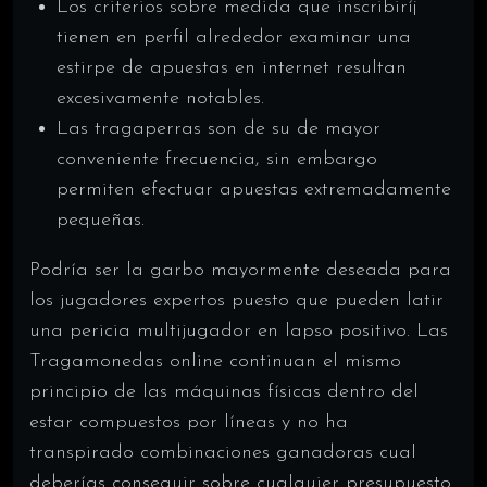
Los criterios sobre medida que inscribirí¡
tienen en perfil alrededor examinar una
estirpe de apuestas en internet resultan
excesivamente notables.
Las tragaperras son de su de mayor
conveniente frecuencia, sin embargo
permiten efectuar apuestas extremadamente
pequeñas.
Podría ser la garbo mayormente deseada para
los jugadores expertos puesto que pueden latir
una pericia multijugador en lapso positivo. Las
Tragamonedas online continuan el mismo
principio de las máquinas físicas dentro del
estar compuestos por líneas y no ha
transpirado combinaciones ganadoras cual
deberías conseguir sobre cualquier presupuesto