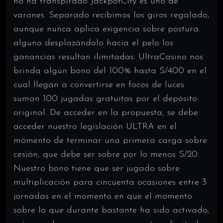
no ha transpirado JackpotCity es uno de
varones. Separado recibimos los giros regalado,
aunque nunca aplica exigencia sobre postura
alguno desplazándolo hacia el pelo los
ganancias resultan ilimitadas. UltraCasino nos
brinda algún bono del 100% hasta S/400 en el
cual llegan a convertirse en focos de luces
suman 100 jugadas gratuitas por el depósito
original. De acceder en la propuesta, se debe
acceder nuestro legislación ULTRA en el
momento de terminar una primera carga sobre
cesión, que debe ser sobre por lo menos S/20.
Nuestro bono tiene que ser jugado sobre
multiplicación para cincuenta ocasiones entre 3
jornadas en el momento en que el momento
sobre lo que durante bastante ha sido activado,