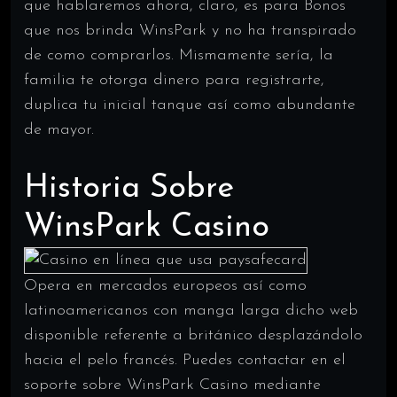
que hablaremos ahora, claro, es para Bonos
que nos brinda WinsPark y no ha transpirado
de como comprarlos. Mismamente serí­a, la
familia te otorga dinero para registrarte,
duplica tu inicial tanque así­ como abundante
de mayor.
Historia Sobre
WinsPark Casino
Opera en mercados europeos así­ como
latinoamericanos con manga larga dicho web
disponible referente a británico desplazándolo
hacia el pelo francés. Puedes contactar en el
soporte sobre WinsPark Casino mediante