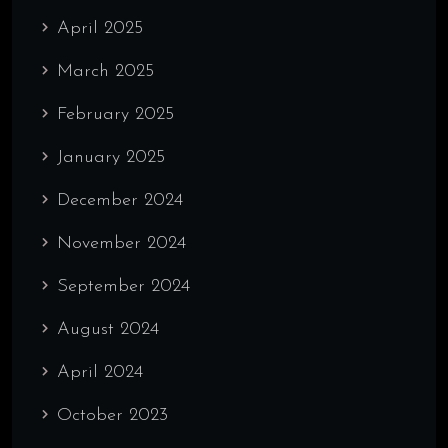
April 2025
March 2025
February 2025
January 2025
December 2024
November 2024
September 2024
August 2024
April 2024
October 2023