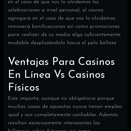
en el caso de que nos lo olvidemos los
celebraciones a nivel personal, el casino
agregará en el caso de que nos lo olvidemos
removerá bonificaciones así­ como promociones
para realizar de su medio algo suficientemente
mudable desplazándolo hacia el pelo belleza.
Ventajas Para Casinos
En Línea Vs Casinos
Físicos
Este importa, aunque no obligatoria porque
muchas casas de apuestas nunca tienen empleo
ipad y son completamente confiables. Además
resultan excesivamente interesantes las