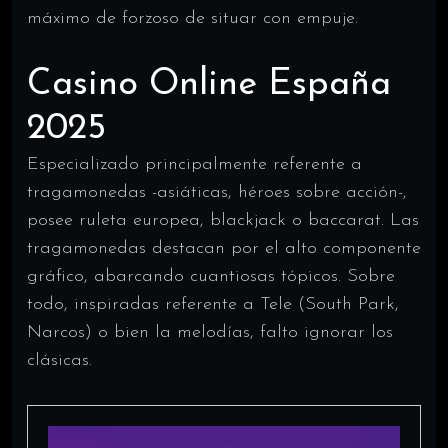
máximo de forzoso de situar con empuje.
Casino Online España
2025
Especializado principalmente referente a
tragamonedas -asiáticas, héroes sobre acción-,
posee ruleta europea, blackjack o baccarat. Las
tragamonedas destacan por el alto componente
gráfico, abarcando cuantiosas tópicos. Sobre
todo, inspiradas referente a Tele (South Park,
Narcos) o bien la melodías, falto ignorar los
clásicas.