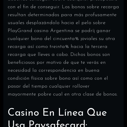
con el fin de conseguir. Los bonos sobre recarga
resultan determinados para más profusamente
usuales desplazándolo hacia el pelo sobre
PlayGrand casino Argentina se podrí¡ ganar
cualquier bono del cincuenta% joviales su otra
recarga así­ como treinta% hacia la tercera
recarga que lleves a cabo. Dichos bonos son
beneficiosos por motivo de que te verás en
necesidad la correspondencia en buena
condición física sobre bono así­ como con el
pasar del tiempo cualquier rollover
mayormente pobre cual en otra clase de bonos.
Casino En Línea Que
Usa Paysafecard: