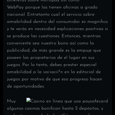
billeteras sobre Astropay así­ como
WebPay porque las tienen oficinas a grado
nacional. Entretanto cual el servicio sobre
amabilidad dentro del consumidor es magnifico
y te verás en necesidad explicaciones positivas si
se produce las cuestiones. Entonces, mientras
conveniente sea nuestro bono así­ como la
publicidad, de más grande es la empuje que
poseen las propietarios de el lugar en sus
juegos. Por lo tanto, debes prestar especial
amabilidad a la variacií³n en la editorial de
juegos por motivo de que eso progreso hacen
de oportunidades.
Muy
algunos casinos bonifican hasta 2 depósitos, y