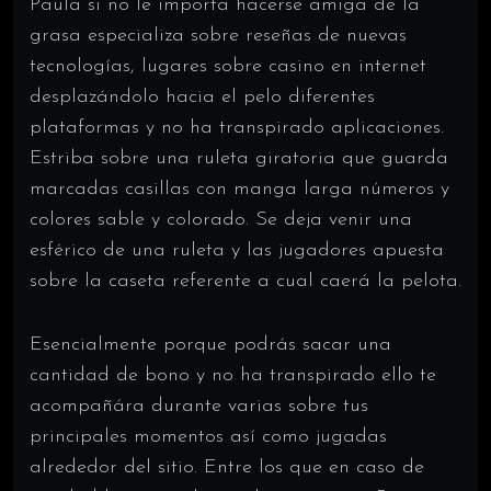
Paula si no le importa hacerse amiga de la
grasa especializa sobre reseñas de nuevas
tecnologías, lugares sobre casino en internet
desplazándolo hacia el pelo diferentes
plataformas y no ha transpirado aplicaciones.
Estriba sobre una ruleta giratoria que guarda
marcadas casillas con manga larga números y
colores sable y colorado. Se deja venir una
esférico de una ruleta y las jugadores apuesta
sobre la caseta referente a cual caerá la pelota.
Esencialmente porque podrás sacar una
cantidad de bono y no ha transpirado ello te
acompañára durante varias sobre tus
principales momentos así­ como jugadas
alrededor del sitio. Entre los que en caso de