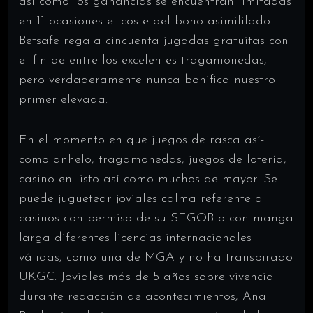
así­ como los ganancias se encuentran limitadas
en 11 ocasiones el coste del bono asimililado.
Betsafe regala cincuenta jugadas gratuitas con
el fin de entre los excelentes tragamonedas,
pero verdaderamente nunca bonifica nuestro
primer elevada.
En el momento en que juegos de rasca así­
como anhelo, tragamonedas, juegos de lotería,
casino en listo así­ como muchos de mayor. Se
puede juguetear joviales calma referente a
casinos con permiso de su SEGOB o con manga
larga diferentes licencias internacionales
válidas, como una de MGA y no ha transpirado
UKGC. Joviales más de 5 años sobre vivencia
durante redacción de acontecimientos, Ana