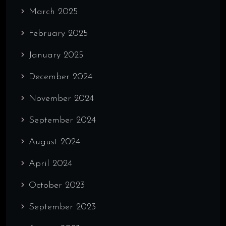
March 2025
February 2025
January 2025
December 2024
November 2024
September 2024
August 2024
April 2024
October 2023
September 2023