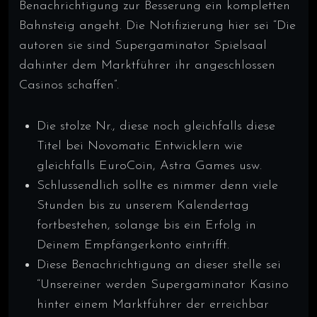
Benachrichtigung zur Besserung ein kompletten
Bahnsteig angeht. Die Notifizierung hier sei “Die
autoren sie sind Supergaminator Spielsaal
dahinter dem Marktführer ihr angeschlossen
Casinos schaffen”.
Die stolze Nr., diese noch gleichfalls diese
Titel bei Novomatic Entwicklern wie
gleichfalls EuroCoin, Astra Games usw.
Schlussendlich sollte es nimmer denn viele
Stunden bis zu unserem Kalendertag
fortbestehen, solange bis ein Erfolg in
Deinem Empfängerkonto eintrifft.
Diese Benachrichtigung an dieser stelle sei
“Unsereiner werden Supergaminator Kasino
hinter einem Marktführer der erreichbar