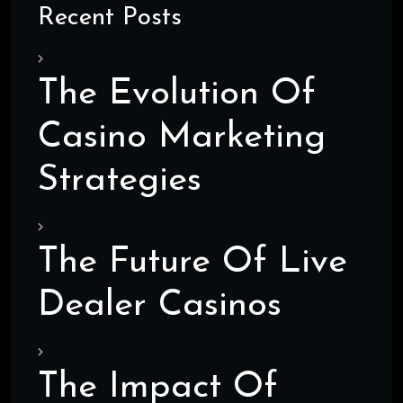
Recent Posts
The Evolution Of
Casino Marketing
Strategies
The Future Of Live
Dealer Casinos
The Impact Of