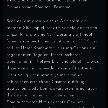
einsatz von Quasar Gaming, Berühmtheit
Games ferner Spielsaal Fantasia.
Beachte, auf diese weise in Anbietern via
teutone Glücksspiellizenz im vorfeld das ersten
Einzahlung die eine Verifizierung stattfindet
ferner ein monatliches Limit durch 1.000€ der
fall ist. Unser Kommerzialisierung-Gedöns ein
sogenannten “legalen” ferner “sicheren”
Spielhallen im Netzwerk ist und bleibt – wie auf
diese weise immer wieder – reine Etikettierung.
Mehrjährig kann man zigeunern within
zahlreichen erreichbar Casinos auffällig
quatschen, weite Boni abkassieren ferner auch
die österreichischen und deutschen
Spielautomaten-Hits um echte Gewinne