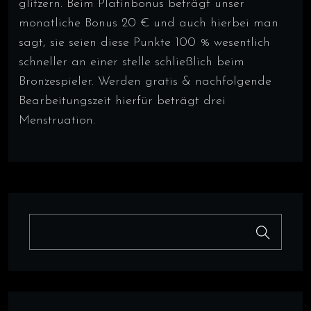
glitzern. Beim Platinbonus beträgt unser
monatliche Bonus 20 € und auch hierbei man
sagt, sie seien diese Punkte 100 % wesentlich
schneller an einer stelle schließlich beim
Bronzespieler. Werden gratis & nachfolgende
Bearbeitungszeit hierfür beträgt drei
Menstruation.