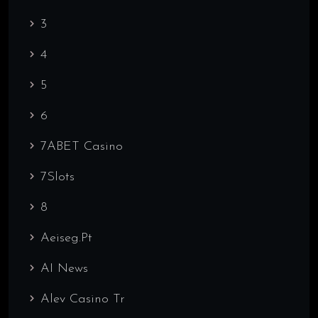
3
4
5
6
7ABET Casino
7Slots
8
Aeiseg.pt
AI News
Alev Casino Tr