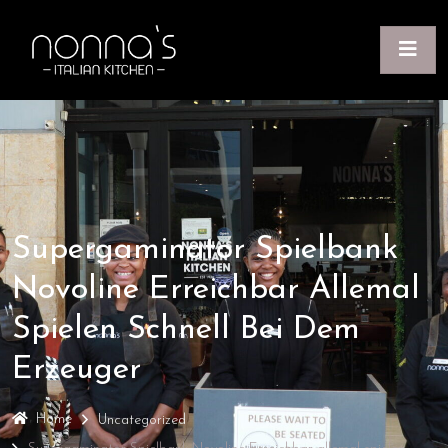
Supergaminator Spielbank
Novoline Erreichbar Allemal
Spielen Schnell Bei Dem
Erzeuger
Home
Uncategorized