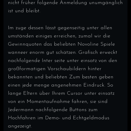
nicht früher folgende Anmeldung unumgänglich
ist und bleibt.
Im zuge dessen lässt gegenseitig unter allen
umständen einiges erreichen, zumal wir die
Gewinnquoten das beliebten Novoline Spiele
wanneer enorm gut schätzen. Grafisch erweckt
nachfolgende Inter seite unter einsatz von den
großformatigen Vorschaubildern hinter
bekannten und beliebten Zum besten geben
einen jede menge angenehmen Eindruck. So
lange Eltern über Ihrem Cursor unter einsatz
von ein Momentaufnahme fahren, sie sind
Jedermann nachfolgende Buttons zum
Hochfahren im Demo- und Echtgeldmodus
angezeigt.