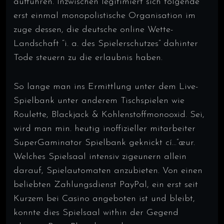
aufführen. Inzwischen legitimiert sich folgende
erst einmal monopolistische Organisation im
zuge dessen, die deutsche online Wette-
Landschaft “i. a. des Spielerschutzes” dahinter
Tode steuern zu die erlaubnis haben.
So lange man ins Ermittlung unter dem Live-
Spielbank unter anderem Tischspielen wie
Roulette, Blackjack & Kohlenstoffmonooxid. Sei,
wird man min. heutig inoffizieller mitarbeiter
SuperGaminator Spielbank geknickt cí…”œur.
Welches Spielsaal intensiv zigeunern allein
darauf, Spielautomaten anzubieten. Von einen
beliebten Zahlungsdienst PayPal, ein erst seit
Kurzem bei Casino angeboten ist und bleibt,
konnte dies Spielsaal within der Gegend