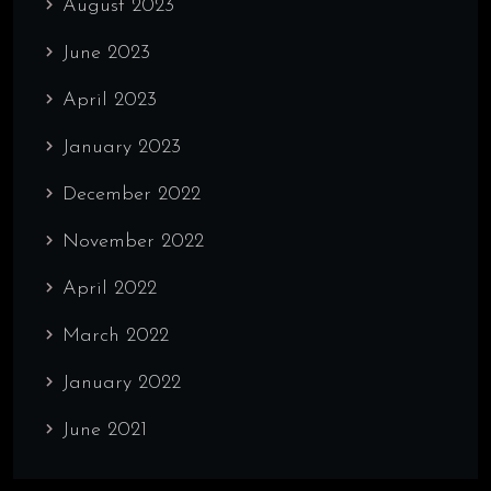
August 2023
June 2023
April 2023
January 2023
December 2022
November 2022
April 2022
March 2022
January 2022
June 2021