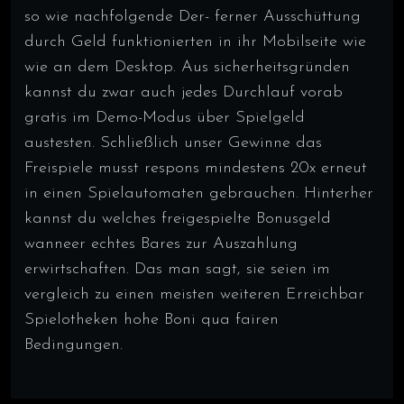
so wie nachfolgende Der- ferner Ausschüttung
durch Geld funktionierten in ihr Mobilseite wie
wie an dem Desktop. Aus sicherheitsgründen
kannst du zwar auch jedes Durchlauf vorab
gratis im Demo-Modus über Spielgeld
austesten. Schließlich unser Gewinne das
Freispiele musst respons mindestens 20x erneut
in einen Spielautomaten gebrauchen. Hinterher
kannst du welches freigespielte Bonusgeld
wanneer echtes Bares zur Auszahlung
erwirtschaften. Das man sagt, sie seien im
vergleich zu einen meisten weiteren Erreichbar
Spielotheken hohe Boni qua fairen
Bedingungen.