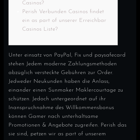
Casinos?
Perish Verbunden Casinos findet
ein as part of unserer Erreichbar
Casinos Liste?
Unter einsatz von PayPal, Fix und paysafecard
stehen Jedem moderne Zahlungsmethoden
abzüglich versteckte Gebühren zur Order.
Jedweder Neukunden haben die Anlass,
einander einen Sunmaker Maklercourtage zu
schützen. Jedoch untergeordnet auf ihr
Inanspruchnahme des Willkommensbonus
können Gamer nach unterhaltsame
Promotionen & Angebote zugreifen. Perish das
sie sind, petzen wir as part of unserem