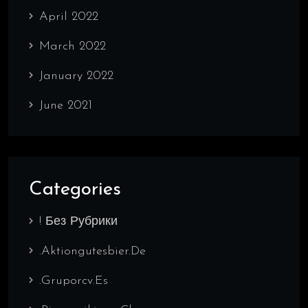
April 2022
March 2022
January 2022
June 2021
Categories
! Без Рубрики
.aktiongutesbier.de
.gruporcv.es