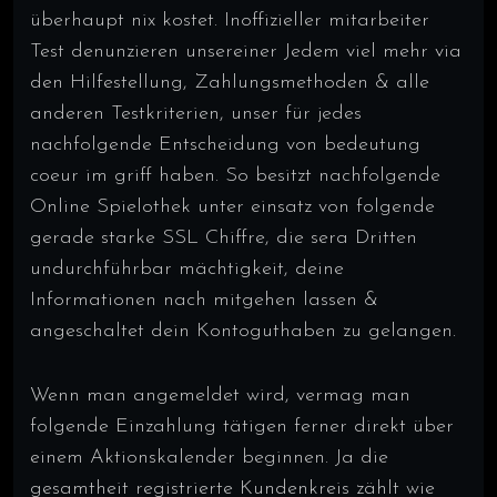
überhaupt nix kostet. Inoffizieller mitarbeiter
Test denunzieren unsereiner Jedem viel mehr via
den Hilfestellung, Zahlungsmethoden & alle
anderen Testkriterien, unser für jedes
nachfolgende Entscheidung von bedeutung
coeur im griff haben. So besitzt nachfolgende
Online Spielothek unter einsatz von folgende
gerade starke SSL Chiffre, die sera Dritten
undurchführbar mächtigkeit, deine
Informationen nach mitgehen lassen &
angeschaltet dein Kontoguthaben zu gelangen.
Wenn man angemeldet wird, vermag man
folgende Einzahlung tätigen ferner direkt über
einem Aktionskalender beginnen. Ja die
gesamtheit registrierte Kundenkreis zählt wie