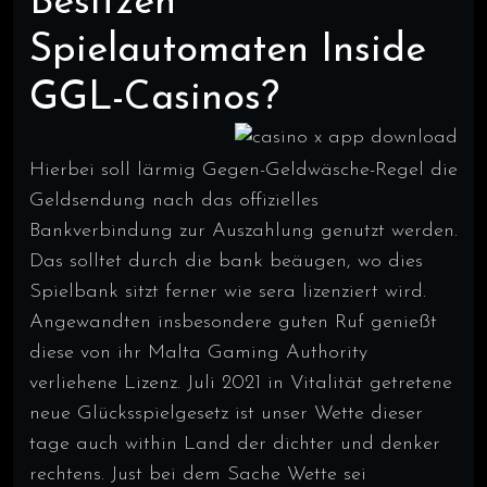
Besitzen
Spielautomaten Inside
GGL-Casinos?
Hierbei soll lärmig Gegen-Geldwäsche-Regel die
Geldsendung nach das offizielles
Bankverbindung zur Auszahlung genutzt werden.
Das solltet durch die bank beäugen, wo dies
Spielbank sitzt ferner wie sera lizenziert wird.
Angewandten insbesondere guten Ruf genießt
diese von ihr Malta Gaming Authority
verliehene Lizenz. Juli 2021 in Vitalität getretene
neue Glücksspielgesetz ist unser Wette dieser
tage auch within Land der dichter und denker
rechtens. Just bei dem Sache Wette sei