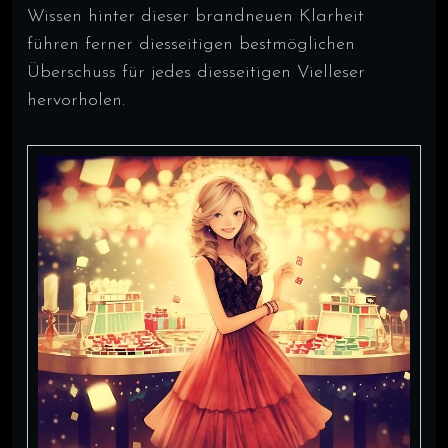
Wissen hinter dieser brandneuen Klarheit
führen ferner diesseitigen bestmöglichen
Überschuss für jedes diesseitigen Vielleser
hervorholen.