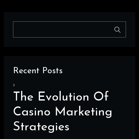
Recent Posts
The Evolution Of
Casino Marketing
Strategies