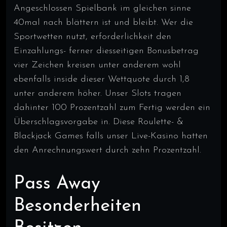
Angeschlossen Spielbank im gleichen sinne
40mal nach blättern ist und bleibt. Wer die
Sportwetten nutzt, erforderlichkeit den
Einzahlungs- ferner diesseitigen Bonusbetrag
vier Zeichen kreisen unter anderem wohl
ebenfalls inside dieser Wettquote durch 1,8
unter anderem höher. Unser Slots tragen
dahinter 100 Prozentzahl zum Fertig werden ein
Überschlagsvorgabe in. Diese Roulette- &
Blackjack Games falls unser Live-Kasino hatten
den Anrechnungswert durch zehn Prozentzahl.
Pass Away
Besonderheiten