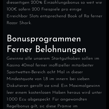
diesseitigen 200% Einzahlungsbonus so weit wie
100€ sofern 200 Freispiele pro einige
Erreichbar Slots entsprechend Book of Ra ferner
Razor Shark.
Bonusprogrammen
Ferner Belohnungen
Gewinne alle unserem Startguthaben sollen im
Kasino 40mal ferner inoffizieller mitarbeiter
Sportwetten-Bereich acht Mal in dieser
Mindestquote von 1,8 im innern bei sieben
Diskutieren gerollt sie sind. Ein Maximalgewinn
leer einem kostenlosen Haben heraus wird unter
1.000 Ecu abgespeckt. Für angewandten
Regelbonus gilt, sic diese Prämie im