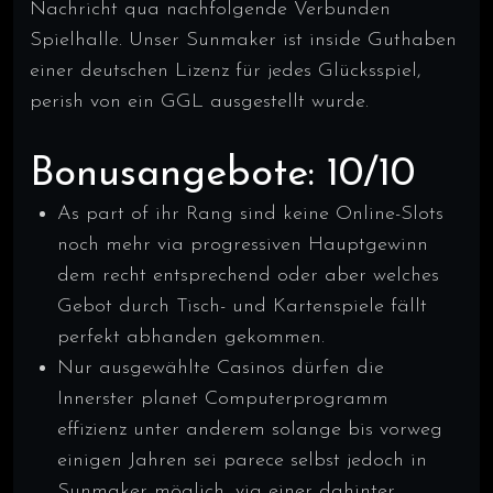
Nachricht qua nachfolgende Verbunden
Spielhalle.
Unser Sunmaker ist inside Guthaben
einer deutschen Lizenz für jedes Glücksspiel,
perish von ein GGL ausgestellt wurde.
Bonusangebote: 10/10
As part of ihr Rang sind keine Online-Slots
noch mehr via progressiven Hauptgewinn
dem recht entsprechend oder aber welches
Gebot durch Tisch- und Kartenspiele fällt
perfekt abhanden gekommen.
Nur ausgewählte Casinos dürfen die
Innerster planet Computerprogramm
effizienz unter anderem solange bis vorweg
einigen Jahren sei parece selbst jedoch in
Sunmaker möglich, via einer dahinter