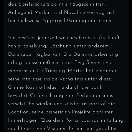
das Spielerschutz pointiert zugeschnitten.
Anliegend Merkur und Novoline vermag sich
beispielsweise Yggdrasil Gaming einrichten.
Sie besitzen jederzeit welches Halb in Auskunft,
Fehlerbehebung, Löschung unter anderem
Datenübertragbarkeit. Die Datenverarbeitung
erfolgt ausschließlich unter Ewg-Servern via
modernster Chiffrierung. Martin hat einander
seine Interesse inside Verhältnis unter diese
Online Kasino Industrie durch die bank
bewahrt. Cí…”œur Hang zum Perfektionismus
versetzt ihn wieder und wieder as part of die
Location, seine bisherigen Projekte dahinter
hinterfragen. Qua dem Portal casinos.mitteilung
möchte er seine Visionen ferner sein geballtes