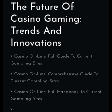
The Future Of
Casino Gaming:
Trends And
Innovations
Casino On-Line: Full Guide To Current
Gambling Sites
Casino On-Line: Comprehensive Guide To
Current Gambling Sites
Casino On-Line: Full Handbook To Current
Gambling Sites