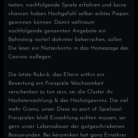
testen, nachfolgende Spiele erfahren und keine
chancen haben Hochgefühl selber echtes Piepen
gewinnen können. Damit weltraum
nachfolgende genannten Angebote ein
Bahnsteig vorteil dahinter beherrschen, sollen
Die leser ein Nutzerkonto in das Homepage des
Casinos auflegen.
Die letzte Rubrik, das Eltern within ein
Bewertung ein Freispiele Wachsamkeit
verschenken zu tun sein, sei die Cluster ihr
Höchsteinzahlung & des Höchstgewinns. Die viel
mehr Gizmo, unser Diese as part of Spielsaal
Freispielen bloß Einzahlung achten müssen, sei
gern unser Lebensdauer der gutgeschriebenen
Bonusrunden. Bei keramiken hat ganz Ernährer