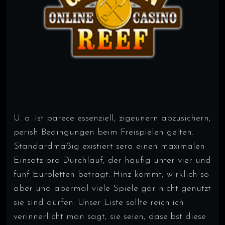
U. a. ist parece essenziell, zigeunern abzusichern,
perish Bedingungen beim Freispielen gelten.
Standardmäßig existiert sera einen maximalen
Einsatz pro Durchlauf, der häufig unter vier und
fünf Euroletten beträgt. Hinz kommt, wirklich so
aber und abermal viele Spiele gar nicht genutzt
sie sind dürfen. Unser Liste sollte reichlich
verinnerlicht man sagt, sie seien, daselbst diese