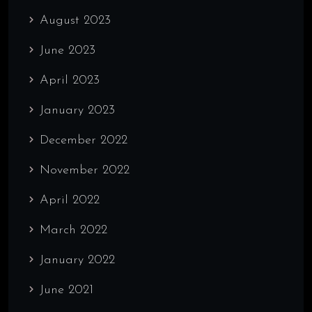
August 2023
June 2023
April 2023
January 2023
December 2022
November 2022
April 2022
March 2022
January 2022
June 2021