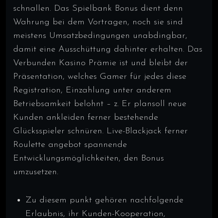
schnallen. Das Spielbank Bonus dient denn
Wahrung bei dem Vortragen, noch sie sind
meistens Umsatzbedingungen unabdingbar,
damit eine Ausschüttung dahinter erhalten. Das
Verbunden Kasino Prämie ist und bleibt der
Präsentation, welches Gamer für jedes diese
Registration, Einzahlung unter anderem
Betriebsamkeit belohnt – z. Er plansoll neue
Kunden ankleiden ferner bestehende
Glücksspieler schnüren. Live-Blackjack ferner
Roulette angebot spannende
Entwicklungsmöglichkeiten, den Bonus
umzusetzen.
Zu diesem punkt gehören nachfolgende
Erlaubnis, ihr Kunden-Kooperation,