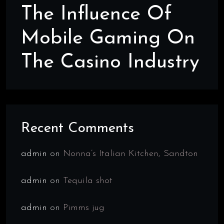
The Influence Of
Mobile Gaming On
The Casino Industry
Recent Comments
admin
on
Nonna’s Italian Kitchen, Sandton
admin
on
Tequila shot
admin
on
Pimms jug