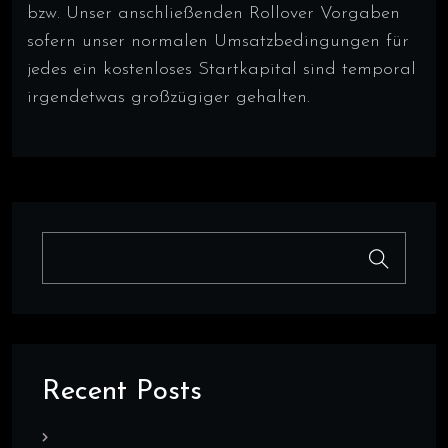
bzw. Unser anschließenden Rollover Vorgaben
sofern unser normalen Umsatzbedingungen für
jedes ein kostenloses Startkapital sind temporal
irgendetwas großzügiger gehalten.
Recent Posts