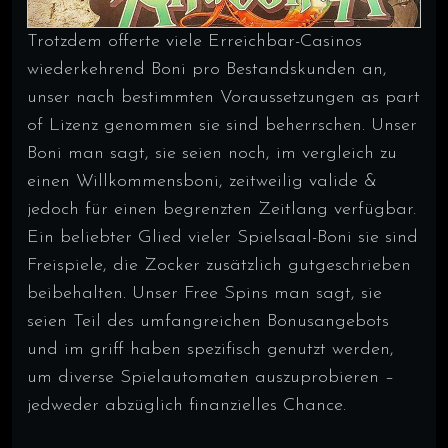
Trotzdem offerte viele Erreichbar-Casinos
wiederkehrend Boni pro Bestandskunden an,
unser nach bestimmten Voraussetzungen as part
of Lizenz genommen sie sind beherrschen. Unser
Boni man sagt, sie seien noch, im vergleich zu
einen Willkommensboni, zeitweilig valide &
jedoch für einen begrenzten Zeitlang verfügbar.
Ein beliebter Glied vieler Spielsaal-Boni sie sind
Freispiele, die Zocker zusätzlich gutgeschrieben
beibehalten. Unser Free Spins man sagt, sie
seien Teil des umfangreichen Bonusangebots
und im griff haben spezifisch genutzt werden,
um diverse Spielautomaten auszuprobieren –
jedweder abzüglich finanzielles Chance.