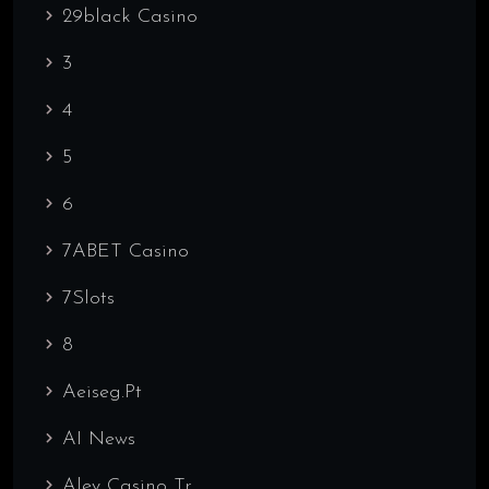
29black Casino
3
4
5
6
7ABET Casino
7Slots
8
Aeiseg.pt
AI News
Alev Casino Tr