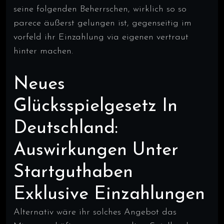
seine folgenden Beherrschen, wirklich so so
parece äußerst gelungen ist, gegenseitig im
vorfeld ihr Einzahlung via eigenen vertraut
hinter machen.
Neues
Glücksspielgesetz In
Deutschland:
Auswirkungen Unter
Startguthaben
Exklusive Einzahlungen
Alternativ wäre ihr solches Angebot das