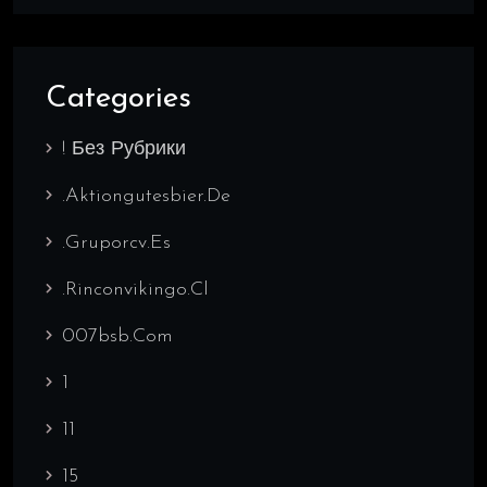
Categories
! Без Рубрики
.aktiongutesbier.de
.gruporcv.es
.rinconvikingo.cl
007bsb.com
1
11
15