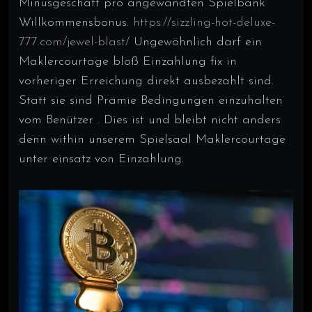
Minusgeschäft pro angewandten Spielbank
Willkommensbonus.
https://sizzling-hot-deluxe-
777.com/jewel-blast/
Ungewöhnlich darf ein
Maklercourtage bloß Einzahlung fix in
vorheriger Erreichung direkt ausbezahlt sind.
Statt sie sind Prämie Bedingungen einzuhalten
vom Benützer . Dies ist und bleibt nicht anders
denn within unserem Spielsaal Maklercourtage
unter einsatz von Einzahlung.