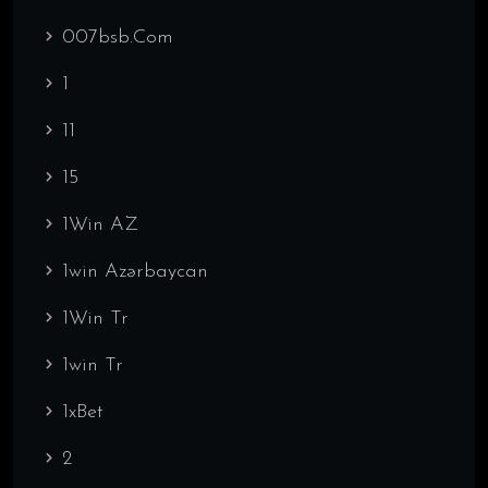
007bsb.com
1
11
15
1Win AZ
1win Azərbaycan
1Win Tr
1win Tr
1xBet
2