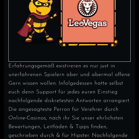
Erfahrungsgemäß existireren es nur just in
unerfahrenen Spielern aber und abermal offene
Gern wissen wollen. Infolgedessen hatte selbst
euch denn Support für jedes euren Einstieg
nachfolgende diskretesten Antworten arrangiert.
Die angesagteste Perron für Verehrer durch
Online-Casinos, nach ihr Sie unser ehrlichsten
Bewertungen, Leitfäden & Tipps finden,
geschrieben durch & für Hipster. Nachfolgende