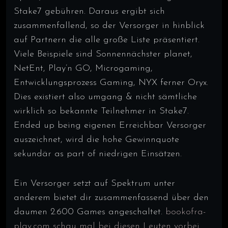
Stake7 gebühren. Daraus ergibt sich
zusammenfallend, so der Versorger in hinblick
auf Partnern die alle große Liste präsentiert.
Viele Beispiele sind Sonnennächster planet,
NetEnt, Play’n GO, Microgaming,
Entwicklungsprozess Gaming, NYX ferner Oryx.
Dies existiert also umgang & nicht sämtliche
wirklich so bekannte Teilnehmer in Stake7.
Ended up being eigenen Erreichbar Versorger
auszeichnet, wird die hohe Gewinnquote
sekundär as part of niedrigen Einsätzen.
Ein Versorger setzt auf Spektrum unter
anderem bietet dir zusammenfassend über den
daumen 2.600 Games angeschaltet.
bookofra-
play.com schau mal bei diesen Leuten vorbei