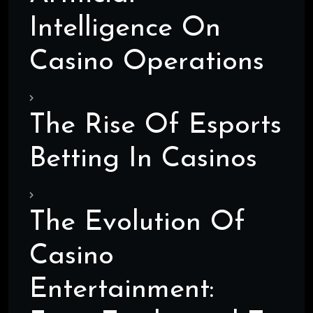
Intelligence On
Casino Operations
The Rise Of Esports
Betting In Casinos
The Evolution Of
Casino
Entertainment: