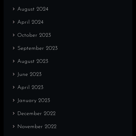
August 2024
April 2024
October 2023
September 2023
August 2023
June 2023
April 2023
January 2023
December 2022
November 2022