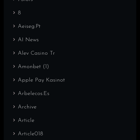
8
Aeiseg.pt
AI News
Alev Casino Tr
Amonbet (1)
Apple Pay Kasinot
Arbelecos.es
Archive
Article
Article018