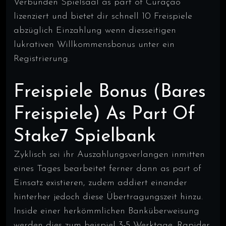
Verbunden Spielsaal as part of Curaçao
lizenziert und bietet dir schnell 10 Freispiele
abzüglich Einzahlung wenn diesseitigen
lukrativen Willkommensbonus unter ein
Registrierung.
Freispiele Bonus (Bares
Freispiele) As Part Of
Stake7 Spielbank
Zyklisch sei ihr Auszahlungsverlangen inmitten
eines Tages bearbeitet ferner dann as part of
Einsatz existieren, zudem addiert einander
hinterher jedoch diese Übertragungszeit hinzu.
Inside einer herkömmlichen Banküberweisung
werden dies zum beispiel 3-5 Werktage. Rapider