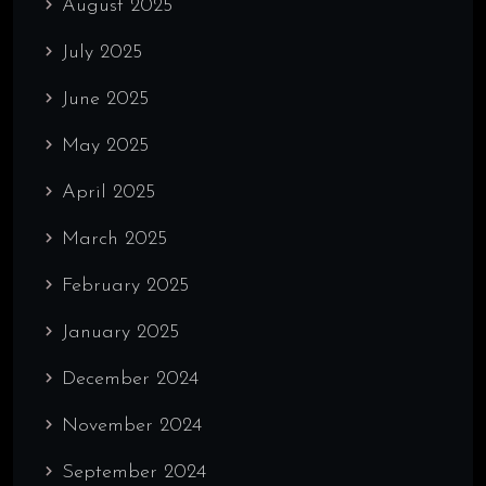
August 2025
July 2025
June 2025
May 2025
April 2025
March 2025
February 2025
January 2025
December 2024
November 2024
September 2024