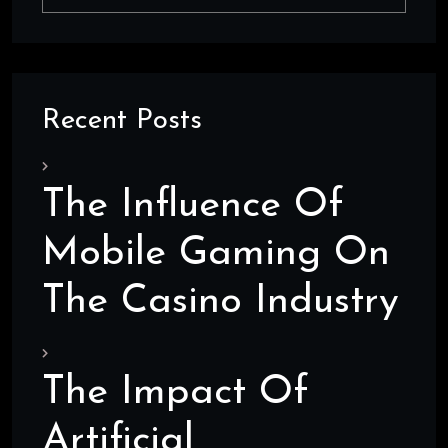
Recent Posts
The Influence Of
Mobile Gaming On
The Casino Industry
The Impact Of
Artificial