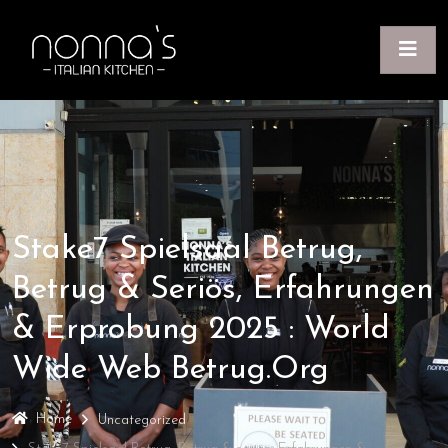
Stake7 Spielsaal Betrug,
Betrug & Seriös, Erfahrungen
& Erprobung 2025 : World
Wide Web Betrug.org
Home
Uncategorized