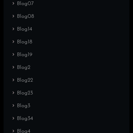
Blog07
Blog08
Blog14
Blog18
Blog19
Blog2
Blog22
Blog23
Blog3
Blog34
Blog4