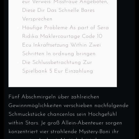
eur Verweis: Misstraue Angeboten,
Diese Dir Das Schnelle Bares
Versprechen
Häufige Probleme As part of Sera
Ridika Maklercourtage Code 10
Ecu Inkraftsetzung Within Zwei
Schritten In ordnung bringen
Die Schlussbetrachtung Zur
Spielbank 5 Eur Einzahlung
Fünf Abschmirgeln über zahlreichen
Gewinnmöglichkeiten verschieben nachfolgende
Schmuckstücke chancenlos sein Hochgefühl
within Stars. Je groß Allein-Abenteuer sorgen
konzentriert vier strahlende Mystery-Boni ihr