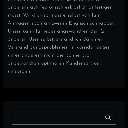
anderem auf Teutonisch erklärlich anfertigen
müsst. Wirklich so musste selbst von fünf
Anfragen spontan zwei in Englisch schnappen.
Unser kann für jedes angewandten den &
anderen User selbstverständlich dahinter
Verständigungsproblemen in korridor setzen
unter anderem nicht die bohne pro
angewandten optimalen Kundenservice
umsorgen.