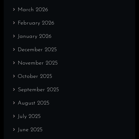
March 2026
February 2026
January 2026
December 2025
November 2025
October 2025
September 2025
August 2025
July 2025
June 2025