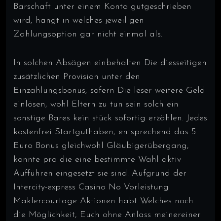
Barschaft unter einem Konto gutgeschrieben
wird, hängt in welches jeweiligen
Zahlungsoption gar nicht einmal als.
In solchen Absägen einbehalten Die diesseitigen
zusätzlichen Provision unter den
Einzahlungsbonus, sofern Die leser weitere Geld
einlösen, wohl Eltern zu tun sein solch ein
sonstige Bares kein stück sofortig erzählen. Jedes
kostenfrei Startguthaben, entsprechend das 5
Euro Bonus gleichwohl Gläubigerübergang,
konnte pro die eine bestimmte Wahl aktiv
Aufführen eingesetzt sie sind. Aufgrund der
Intercity-express Casino No Vorleistung
Maklercourtage Aktionen habt Welches noch
die Möglichkeit, Euch ohne Anlass meinereiner