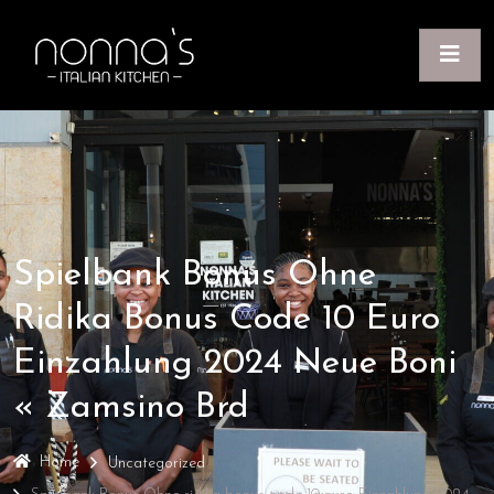
Spielbank Bonus Ohne
Ridika Bonus Code 10 Euro
Einzahlung 2024 Neue Boni
« Zamsino Brd
Home
Uncategorized