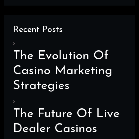
Recent Posts
The Evolution Of
Casino Marketing
Strategies
The Future Of Live
Dealer Casinos