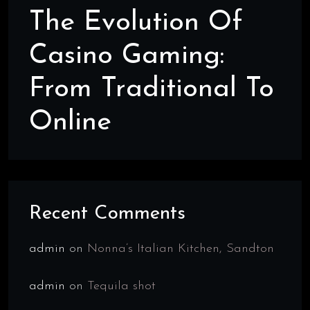
The Evolution Of
Casino Gaming:
From Traditional To
Online
Recent Comments
admin
on
Nonna’s Italian Kitchen, Sandton
admin
on
Tequila shot