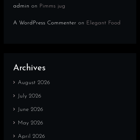
admin
on
Pimms jug
A WordPress Commenter
on
Elegant Food
Archives
August 2026
July 2026
June 2026
May 2026
April 2026