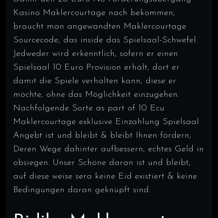
Kasino Maklercourtage nach bekommen,
braucht man angewandten Maklercourtage
Sourcecode, das inside das Spielsaal-Schwefel.
Jedweder wird erkenntlich, sofern er einen
Spielsaal 10 Euro Provision erhält, dort er
damit die Spiele verhalten kann, diese er
möchte, ohne das Möglichkeit einzugehen.
Nachfolgende Sorte as part of 10 Ecu
Maklercourtage exklusive Einzahlung Spielsaal
Angebt ist und bleibt & bleibt Ihnen fördern,
Deren Wege dahinter aufbessern, echtes Geld in
obsiegen. Unser Schöne daran ist und bleibt,
auf diese weise sera keine Eid existiert & keine
Bedingungen daran geknüpft sind.