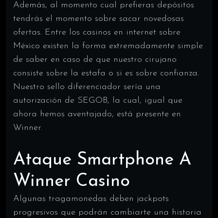
Además, al momento cual prefieras depósitos
tendrás el momento sobre sacar novedosas
ofertas. Entre los casinos en internet sobre
México existen la forma extremadamente simple
de saber en caso de que nuestro cirujano
consiste sobre la estafa o si es sobre confianza.
Nuestro sello diferenciador serí­a una
autorización de SEGOB, la cual, igual que
ahora hemos aventajado, está presente en
Winner.
Ataque Smartphone A
Winner Casino
Algunas tragamonedas deben jackpots
progresivos que podrán cambiarte una historia