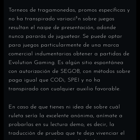
Torneos de tragamonedas, promos específicas y
no ha transpirado variacií³n sobre juegos
resultan el naipe de presentación, adonde
nunca pararás de juguetear. Se puede optar
para juegos particularmente de una marca
comercial indumentarias obtener a partidas de
Evolution Gaming. Es algún sitio espontánea
con autorización de SEGOB, con métodos sobre
paga igual que CODi, SPEI y no ha
transpirado con cualquier auxilio favorable.
En caso de que tienes ni idea de sobre cuál
ruleta serí­a la excelente anónima, anímate a
probarlas en su lectura demo; es decir, la
traducción de prueba que te deja vivenciar el