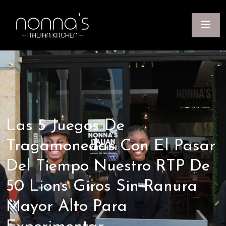
Las 5 Juegos De
Tragamonedas Con El Pasar
Del Tiempo Nuestro RTP De
50 Lions Giros Sin Ranura
Mayor Alto Para