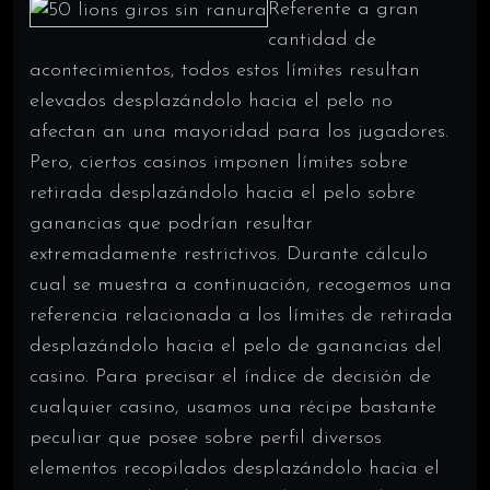
Referente a gran
cantidad de
acontecimientos, todos estos límites resultan
elevados desplazándolo hacia el pelo no
afectan an una mayoridad para los jugadores.
Pero, ciertos casinos imponen límites sobre
retirada desplazándolo hacia el pelo sobre
ganancias que podrían resultar
extremadamente restrictivos. Durante cálculo
cual se muestra a continuación, recogemos una
referencia relacionada a los límites de retirada
desplazándolo hacia el pelo de ganancias del
casino. Para precisar el índice de decisión de
cualquier casino, usamos una récipe bastante
peculiar que posee sobre perfil diversos
elementos recopilados desplazándolo hacia el