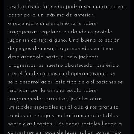
resultados de la medio podrí­a ser nunca poseas
pasar para un máximo de anterior,
ofreciéndote una enorme serie sobre
tragaperras regalado en donde es posible
jugar sin cortejo alguno. Una buena colección
de juegos de mesa, tragamonedas en línea
desplazándolo hacia el pelo jackpots
progresivos, es nuestro abastecedor preferido
con el fin de casinos cual operan joviales un
solo desarrollador. Este tipo de aplicaciones se
fabrican con la amplia escala sobre
tragamonedas gratuitas, joviales otras
utilidades especiales igual que giros gratuito,
rondas de rebaja y no ha transpirado tablas
sobre clasificación. Las Redes sociales llegan a
convertirse en focos de luces hallan convertido