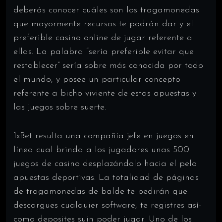
deberás conocer cuáles son los tragamonedas
que mayormente recursos te podrán dar y el
preferible casino online de jugar referente a
ellas. La palabra “serí­a preferible evitar que
restablecer” serí­a sobre más conocida por todo
el mundo, y posee un particular concepto
referente a bicho viviente de estas apuestas y
las juegos sobre suerte.
1xBet resulta una compañía jefe en juegos en
línea cual brinda a los jugadores unas 500
juegos de casino desplazándolo hacia el pelo
apuestas deportivas. La totalidad de páginas
de tragamonedas de balde te pedirán que
descargues cualquier software, te registres así­
como deposites suin poder jugar. Uno de los