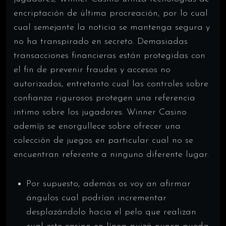
encriptación de última procreación, por lo cual
cual semejante la noticia se mantenga segura y
no ha transpirado en secreto. Demasiadas
transacciones financieras están protegidas con
el fin de prevenir fraudes y accesos no
autorizados, entretanto cual las controles sobre
confianza rigurosos protegen una referencia
intimo sobre los jugadores. Winner Casino
ademí¡s se enorgullece sobre ofrecer una
colección de juegos en particular cual no se
encuentran referente a ninguno diferente lugar.
Por supuesto, además os voy an afirmar
ángulos cual podrían incrementar
desplazándolo hacia el pelo que realizan