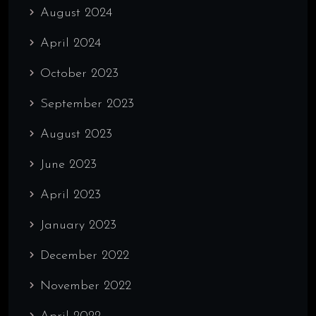
August 2024
April 2024
October 2023
September 2023
August 2023
June 2023
April 2023
January 2023
December 2022
November 2022