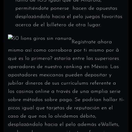
tanto de iOS igual que de Android,
permitiéndote ponerse hacen de apuestas
desplazándolo hacia el pelo juegos favoritos
acerca de el billetero de otra lugar.
Regístrate ahora
mismo así­ como corrobora por ti mismo por â
qué es lo primero? estaría entre las superiores
operadores de nuestro ranking en México. Las
apostadores mexicanos pueden depositar y
jubilar dineros de sus currículums referente a
los casinos online a través de una amplia serie
sobre métodos sobre pago. Se podrían hallar tí­
picos igual que tarjetas de reputación en el
caso de que nos lo olvidemos débito,
desplazándolo hacia el pelo además eWallets,