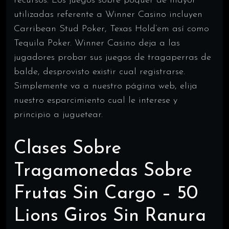
recursos.
Los juegos sobre póquer de mayor
utilizadas referente a Winner Casino incluyen
Carribean Stud Poker, Texas Hold’em así­ como
Tequila Poker. Winner Casino deja a las
jugadores probar sus juegos de tragaperras de
balde, desprovisto existir cual registrarse.
Simplemente va a nuestro página web, elija
nuestro esparcimiento cual le interese y
principio a juguetear.
Clases Sobre
Tragamonedas Sobre
Frutas Sin Cargo – 50
Lions Giros Sin Ranura