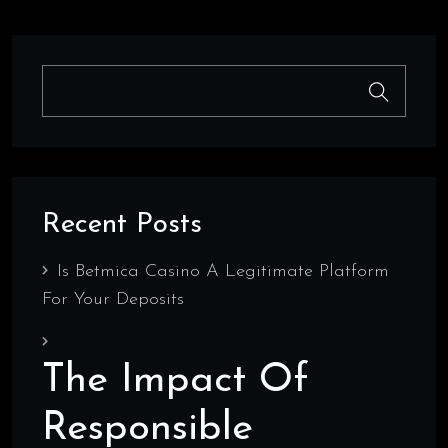
Recent Posts
Is Betmica Casino A Legitimate Platform
For Your Deposits
The Impact Of
Responsible