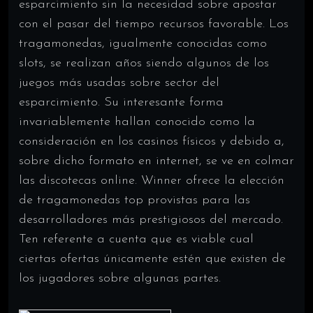
esparcimiento sin la necesidad sobre apostar
con el pasar del tiempo recursos favorable. Los
tragamonedas, igualmente conocidas como
slots, se realizan años siendo algunos de los
juegos más usadas sobre sector del
esparcimiento. Su interesante forma
invariablemente hallan conocido como la
consideración en los casinos físicos y debido a,
sobre dicho formato en internet, se ve en colmar
las discotecas online. Winner ofrece la elección
de tragamonedas top provistas para las
desarrolladores más prestigiosos del mercado.
Ten referente a cuenta que es viable cual
ciertas ofertas únicamente estén que existen de
los jugadores sobre algunas partes.