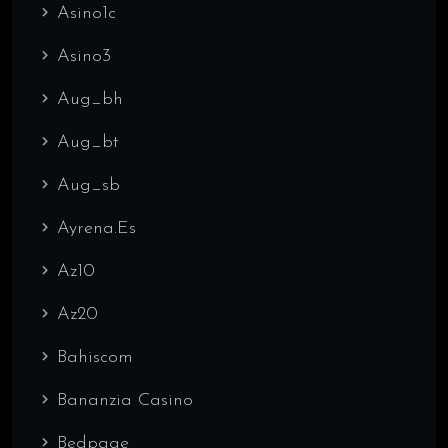
Asino1c
Asino3
Aug_bh
Aug_bt
Aug_sb
Ayrena.es
Az10
Az20
Bahiscom
Bananzia Casino
Bedpage