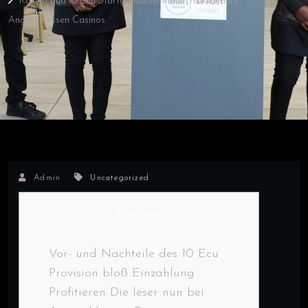
Kasino qua 10 Ecu Startguthaben within Traktandum
Angeschlossen Casinos
Admin
Uncategorized
Content
Vor- und Nachteile des 10 Ecu
Provision bloß Einzahlung
Profitieren Die leser nun bei