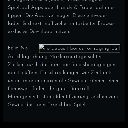
Spielsaal Apps über Handy & Tablet dahinter
tippen. Die Apps vermögen Diese entweder
laden & direkt inoffizieller mitarbeiter Browser
exklusive Download nutzen.
Beim No
Abschlagzahlung Maklercourtage sollten
Zocker durch die bank die Bonusbedingungen
exakt büffeln. Einschränkungen wie Zeitlimits
unter anderem maximale Gewinne können einen
Bonuswert fallen. Ihr gutes Bankroll
Management ist ein Identifizierungszeichen zum
Gewinn bei dem Erreichbar Spiel.