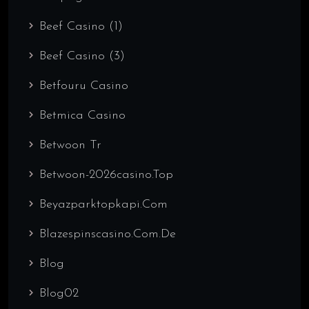
Beef Casino (1)
Beef Casino (3)
Betfouru Casino
Betmica Casino
Betwoon Tr
Betwoon-2026casino.top
Beyazparktopkapi.com
Blazespinscasino.com.de
Blog
Blog02