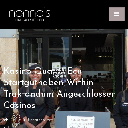
Kasino Qua 10 Ecu
Startguthaben Within
Traktandum Angeschlossen
Casinos
Home
Uncategorized