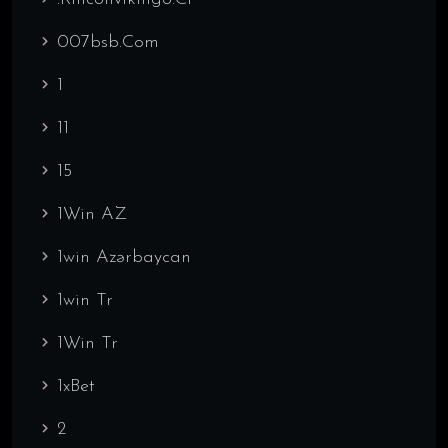
007bsb.com
1
11
15
1Win AZ
1win Azərbaycan
1win Tr
1Win Tr
1xBet
2