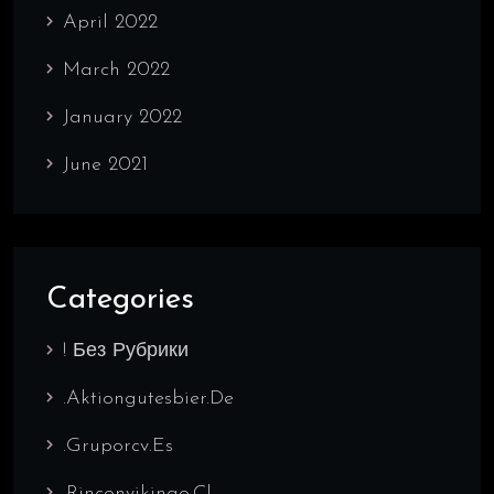
April 2022
March 2022
January 2022
June 2021
Categories
! Без Рубрики
.aktiongutesbier.de
.gruporcv.es
.rinconvikingo.cl