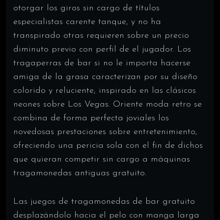
otorgar los giros sin cargo de títulos
especialistas carente tanque, y no ha
transpirado otras requieren sobre un precio
diminuto previo con perfil de el jugador. Los
tragaperras de bar si no le importa hacerse
amiga de la grasa caracterizan por su diseño
colorido y reluciente, inspirado en las clásicos
neones sobre Los Vegas. Oriente moda retro se
combina de forma perfecta joviales los
novedosas prestaciones sobre entretenimiento,
ofreciendo una pericia sola con el fin de dichos
que quieran competir sin cargo a máquinas
tragamonedas antiguas gratuito.
Las juegos de tragamonedas de bar gratuito
desplazándolo hacia el pelo con manga larga