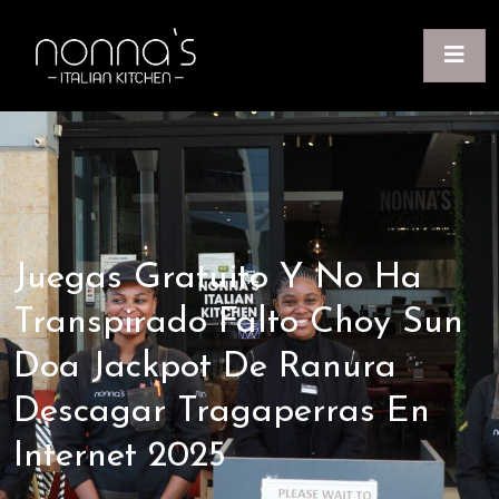
Juegas Gratuito Y No Ha
Transpirado Falto Choy Sun
Doa Jackpot De Ranura
Descagar Tragaperras En
Internet 2025