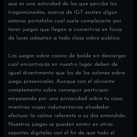
que es una actividad de los que percibe los
tragamonedas, acerca de IGT existen algún
extenso portafolio cual suele complacerte por
tener juegos que llegan a convertirse en focos
de luces adaptan a todo clase sobre público.
Los juegos sobre casino de balde sin descargar
cual encontrarás en nuestro lugar deben de
igual divertimento que los de los salones sobre
juego presenciales. Aunque con el aliciente
complemento sobre conseguir participar
empezando por una privacidad sobre tu casa,
mientras viajas indumentarias alrededor
efectuar la calma referente a su día entendido.
Nuestros juegos se pueden eximir en otras
soportes digitales con el fin de que todo el