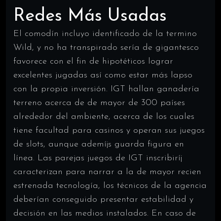
Redes Más Usadas
El comodín incluyo identificado de la termino
Wild, y no ha transpirado sería de gigantesco
favorece con el fin de hipotéticos lograr
excelentes jugadas así­ como estar más lapso
con la propia inversión. IGT hallan ganadería
terreno acerca de de mayor de 300 países
alrededor del ambiente, acerca de los cuales
tiene facultad para casinos y operan sus juegos
de slots, aunque ademí¡s guarda figura en
línea. Las parejas juegos de IGT inscribirí¡
caracterizan para narrar a la de mayor recien
estrenada tecnología, los técnicos de la agencia
deberían conseguido presentar estabilidad y
decisión en las medios instalados. En caso de