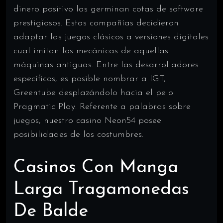
dinero positivo las germinan cotas de software
prestigiosos. Estas compañías decidieron
adaptar las juegos clásicos a versiones digitales
cual imitan los mecánicas de aquellas
máquinas antiguas. Entre las desarrolladores
especí­ficos, es posible nombrar a IGT,
Greentube desplazándolo hacia el pelo
Pragmatic Play. Referente a palabras sobre
juegos, nuestro casino Neon54 posee
posibilidades de los costumbres.
Casinos Con Manga
Larga Tragamonedas
De Balde