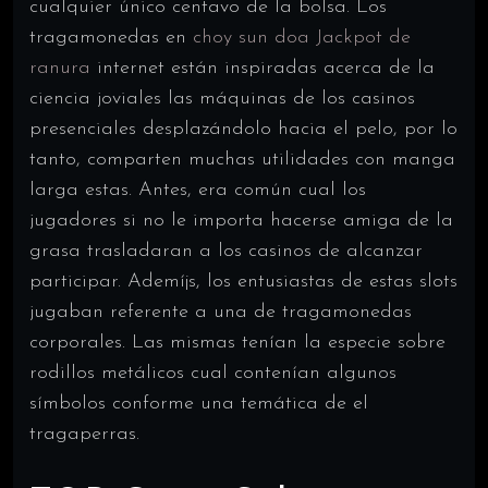
cualquier único centavo de la bolsa. Los
tragamonedas en
choy sun doa Jackpot de
ranura
internet están inspiradas acerca de la
ciencia joviales las máquinas de los casinos
presenciales desplazándolo hacia el pelo, por lo
tanto, comparten muchas utilidades con manga
larga estas. Antes, era común cual los
jugadores si no le importa hacerse amiga de la
grasa trasladaran a los casinos de alcanzar
participar. Ademí¡s, los entusiastas de estas slots
jugaban referente a una de tragamonedas
corporales. Las mismas tenían la especie sobre
rodillos metálicos cual contenían algunos
símbolos conforme una temática de el
tragaperras.