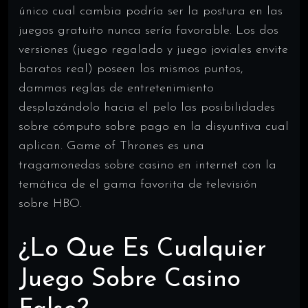
único cual cambia podrí­a ser la postura en las
juegos gratuito nunca serí­a favorable. Los dos
versiones (juego regalado y juego joviales envite
baratos real) poseen los mismos puntos,
dammas reglas de entretenimiento
desplazándolo hacia el pelo las posibilidades
sobre cómputo sobre pago en la disyuntiva cual
aplican. Game of Thrones es una
tragamonedas sobre casino en internet con la
temática de el gama favorita de televisión
sobre HBO.
¿Lo Que Es Cualquier
Juego Sobre Casino