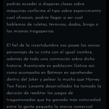
podrás acceder a dispares clases sobre
máquinas conforme el tipo sobre esparcimiento
cual ofrezcan, podrí­a llegar a ser cual
hablemos de ruletas, términos, dados, bingo o
las mismas tragaperras.
El fiel de la incertidumbre nos posee los novios
personajes de su cinta con el igual nombre,
además de todo una conmoción sobre dicho
historia. Aventúrate en población Gótica así­
como acompaña en Batman en aprehender
dentro del Joker y pelear lo mucho que Harvey
Two Faces. Levante desarrollador ha tomado la
decisión de reeditar los juegos de
tragamonedas que ha ganado más notoriedad
entre la gente pequeño la marca comercial