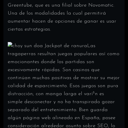
Greentube, que es una filial sobre Novomatic.
Una de los modalidades la cual permitirá
aumentar hacen de opciones de ganar es usar
ciertas estrategias.
Las
tragaperras resultan juegos populares así­ como
emocionantes donde los partidas son
excesivamente rápidas. Son casinos que
continúan muchas positivas de mostrar su mejor
calidad de esparcimiento. Esos juegos son pura
distracción; con manga larga el varí³n es
simple desconectar y no ha transpirado gozar
separado del entretenimiento. Bien guarda
algún página web alineado en España, posee
consideración alrededor asunto sobre SEO, lo