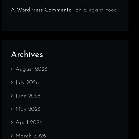
A WordPress Commenter
on
Elegant Food
Archives
August 2026
July 2026
June 2026
May 2026
April 2026
March 2026