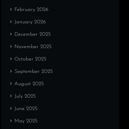
February 2026
January 2026
December 2025
November 2025
October 2025
September 2025
August 2025
July 2025
June 2025
May 2025