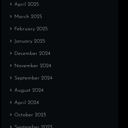
April 2025
March 2025
February 2025
January 2025
December 2024
November 2024
September 2024
August 2024
April 2024
October 2023
September 2023