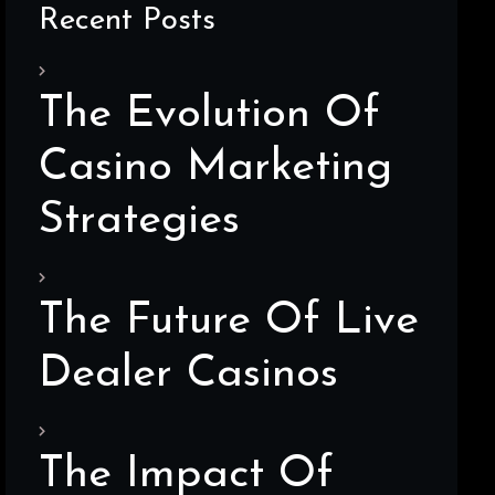
Recent Posts
The Evolution Of
Casino Marketing
Strategies
The Future Of Live
Dealer Casinos
The Impact Of