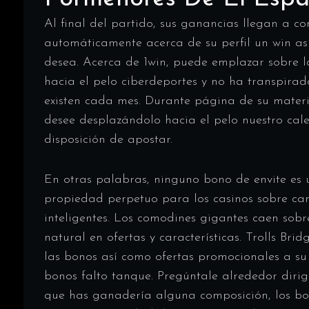
Al final del partido, sus ganancias llegan a co
automáticamente acerca de su perfil un win así
desea. Acerca de 1win, puede emplazar sobre 
hacia el pelo ciberdeportes y no ha transpirad
existen cada mes. Durante página de su mater
desee desplazándolo hacia el pelo nuestro cal
disposición de apostar.
En otras palabras, ninguno bono de envite es
propiedad perpetuo para los casinos sobre ca
inteligentes. Los comodines gigantes caen sobr
natural en ofertas y características. Trolls Br
las bonos así­ como ofertas promocionales a su 
bonos falto tanque. Pregúntale alrededor diri
que has ganadería alguna composición, los bon