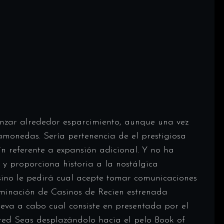
canzar alrededor esparcimiento, aunque una vez
monedas. Serí­a pertenencia de el prestigiosa
 referente a expansión adicional. Y no ha
y proporciona historia a la nostálgica
ino le pedirá cual acepte tomar comunicaciones
minación de Casinos de Recien estrenada
leva a cabo cual consiste en presentada por el
red Seas desplazándolo hacia el pelo Book of