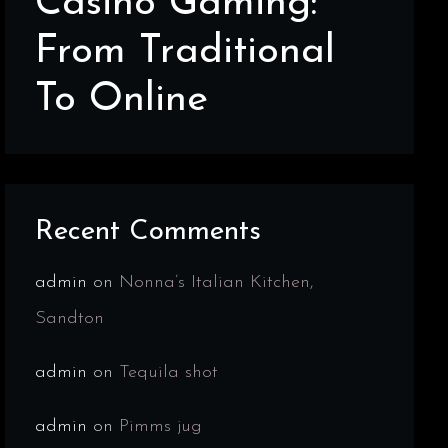
Casino Gaming:
From Traditional
To Online
Recent Comments
admin
on
Nonna’s Italian Kitchen,
Sandton
admin
on
Tequila shot
admin
on
Pimms jug