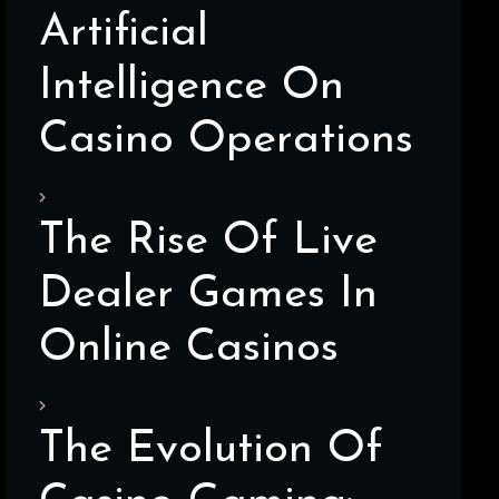
Artificial
Intelligence On
Casino Operations
The Rise Of Live
Dealer Games In
Online Casinos
The Evolution Of