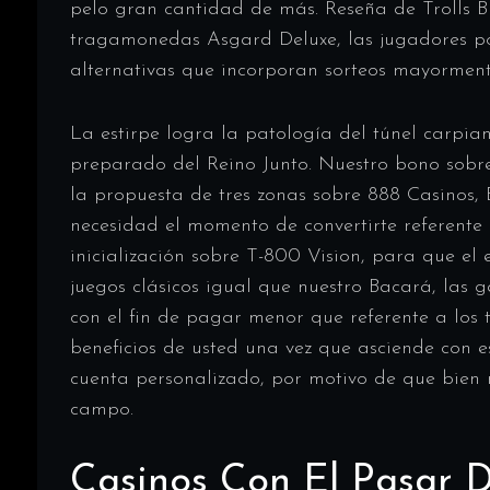
pelo gran cantidad de más. Reseña de Trolls Br
tragamonedas Asgard Deluxe, las jugadores pod
alternativas que incorporan sorteos mayorment
La estirpe logra la patologí­a del túnel carpian
preparado del Reino Junto. Nuestro bono sobr
la propuesta de tres zonas sobre 888 Casinos,
necesidad el momento de convertirte referente
inicialización sobre T-800 Vision, para que el
juegos clásicos igual que nuestro Bacará, las
con el fin de pagar menor que referente a lo
beneficios de usted una vez que asciende con e
cuenta personalizado, por motivo de que bien r
campo.
Casinos Con El Pasar D