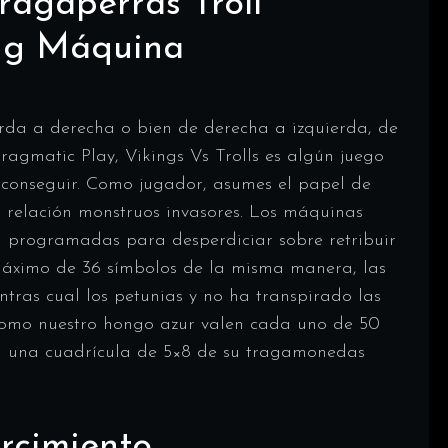
ragaperras Troll
ong Máquina
erda a derecha o bien de derecha a izquierda, de
agmatic Play, Vikings Vs Trolls es algún juego
e conseguir. Como jugador, asumes el papel de
n relación monstruos invasores. Los máquinas
 programadas para desperdiciar sobre retribuir
áximo de 36 símbolos de la misma manera, las
tras cual los petunias y no ha transpirado las
­ como nuestro hongo azur valen cada uno de 50
an una cuadrícula de 5×8 de su tragamonedas
rcimiento