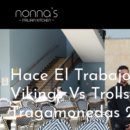
Hace El Trabaj
Vikings Vs Tro
Tragamonedas 