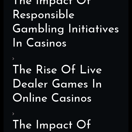
The Impact Of
Responsible
Gambling Initiatives
In Casinos
The Rise Of Live
Dealer Games In
Online Casinos
The Impact Of