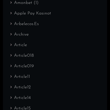
Amonbet (1)
Apple Pay Kasinot
Arbelecos.es
Archive
Article
Article018
Article019
Article11
Article12
Article14
Article15