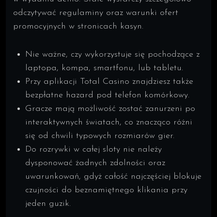
odczytywać regulaminy oraz warunki ofert
promocyjnych w stronicach kasyn.
Nie ważne, czy wykorzystuje się pochodzące z
laptopa, kompa, smartfonu, lub tabletu.
Przy aplikacji Total Casino znajdziesz także
bezpłatne hazard pod telefon komórkowy.
Gracze mają możliwość zostać zanurzeni po
interaktywnych światach, co znacząco różni
się od chwili typowych rozmiarów gier.
Do rozrywki w całej sloty nie należy
dysponować żadnych zdolności oraz
uwarunkowań, gdyż całość najczęściej blokuje
czujności do beznamiętnego klikania przy
jeden guzik.