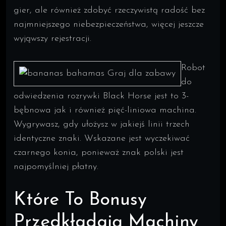
gier, ale również zdobyć rzeczywistą radość bez
najmniejszego niebezpieczeństwa, więcej jeszcze
wyjąwszy rejestracji.
Robot
do
odwiedzenia rozrywki Black Horse jest to 3-
bębnowa jak i również pięć-liniowa machina.
Wygrywasz, gdy ułożysz w jakiejś linii trzech
identyczne znaki. Wskazane jest wyczekiwać
czarnego konia, ponieważ znak polski jest
najpomyślniej płatny.
Które To Bonusy
Przedkładają Machiny