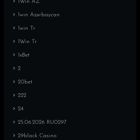
1Win AZ
1win Azərbaycan
1win Tr
1Win Tr
1xBet
2
20bet
222
24
25.06.2026 RU0297
29black Casino