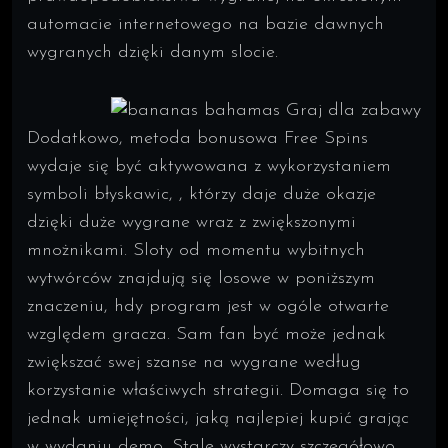
automacie internetowego na bazie dawnych
wygranych dzięki danym slocie.
Dodatkowo, metoda bonusowa Free Spins
wydaje się być aktywowana z wykorzystaniem
symboli błyskawic, , którzy daje duże okazje
dzięki duże wygrane wraz z zwiększonymi
mnożnikami. Sloty od momentu wybitnych
wytwórców znajdują się losowe w poniższym
znaczeniu, hdy program jest w ogóle otwarte
względem gracza. Sam fan być może jednak
zwiększać swej szanse na wygrane według
korzystanie właściwych strategii. Domaga się to
jednak umiejętności, jaką najlepiej kupić grając
w wydaniu demo. Stale wystarczy szczegółowo