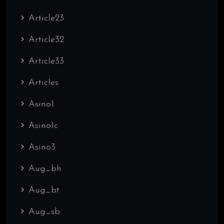
Article23
Article32
Article33
Articles
Asino1
Asino1c
Asino3
Aug_bh
Aug_bt
Aug_sb