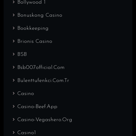
Bollywood 1
Bonuskong Casino
Bookkeeping
Brionis Casino
BSB
Bsb007official.com
Bulenttufenkci.com.tr
Casino
Casino-Beef.app
Casino-Vegashero.org
Casino1