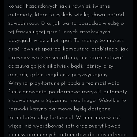
konsol hazardowych jak i również świetne
automaty, które to zyskały wielką sława pośród
zawodników. Oto, jak warto posiadać wiedzę o
tej fascynującej grze i innych atrakcyjnych
pozycjach wraz z hot spot. To znaczy, że możesz
grać również spośród komputera osobistego, jak
i również wraz ze smartfona, nie zaakceptować
odczuwając jakiejkolwiek bądź różnicy przy
opcjach, gdzie znajdujesz przyzwyczajony.
Witryna play-fortune.pl podaje też możliwość
funkcjonowania po darmowe rozrywki automaty
z dowolnego urządzenia mobilnego. Wszelkie te
rozrywki kasyno darmowo będą dostępne
formularza play-fortune.pl. W nim możesz coś
więcej niż wypróbować soft oraz zweryfikować
bonusy odmiennych automatów do odwiedzenia