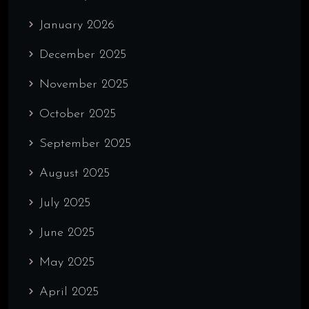
January 2026
December 2025
November 2025
October 2025
September 2025
August 2025
July 2025
June 2025
May 2025
April 2025