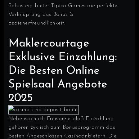
Bahnsteig bietet Tipico Games die perfekte
Verknüpfung aus Bonus &
Bedienerfreundlichkeit.
Maklercourtage
Exklusive Einzahlung:
Die Besten Online
Spielsaal Angebote
2025
Nebensächlich Freispiele bloß Einzahlung
gehören zyklisch zum Bonusprogramm das
besten Angeschlossen Casinoanbietern. Die