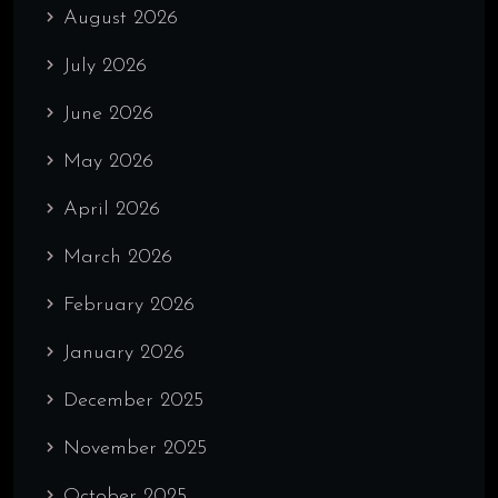
August 2026
July 2026
June 2026
May 2026
April 2026
March 2026
February 2026
January 2026
December 2025
November 2025
October 2025