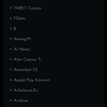
7ABET Casino
7Slots
8
Aeiseg.pt
AI News
Alev Casino Tr
Amonbet (1)
Apple Pay Kasinot
Arbelecos.es
Archive