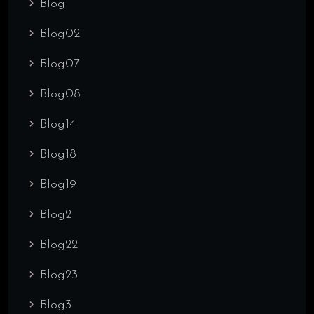
Blog
Blog02
Blog07
Blog08
Blog14
Blog18
Blog19
Blog2
Blog22
Blog23
Blog3