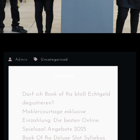
Admin
Uncategorized
Content
Darf ich Book of Ra bloß Echtgeld
degustieren?
Maklercourtage exklusive
Einzahlung: Die besten Online
Spielsaal Angebote 2025
Book Of Ra Deluxe Slot Syllabus