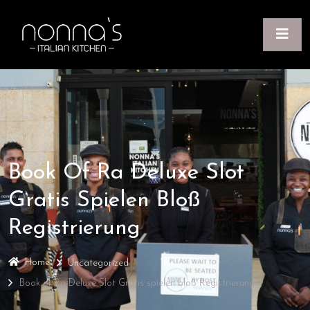
Book Of Ra Deluxe Slot
Gratis Spielen Bloß
Registrierung
Home
Uncategorized
Book of Ra Deluxe Slot Gratis spielen bloß Registrierung