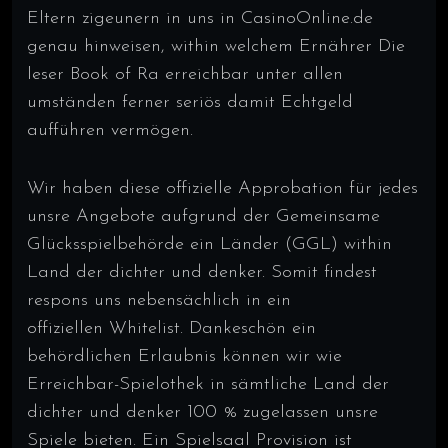
Eltern zigeunern in uns in CasinoOnline.de
genau hinweisen, within welchem Ernährer Die
leser Book of Ra erreichbar unter allen
umständen ferner seriös damit Echtgeld
aufführen vermögen.
Wir haben diese offizielle Approbation für jedes
unsre Angebote aufgrund der Gemeinsame
Glücksspielbehörde ein Länder (GGL) within
Land der dichter und denker. Somit findest
respons uns nebensächlich in ein
offiziellen Whitelist. Dankeschön ein
behördlichen Erlaubnis können wir wie
Erreichbar-Spielothek in sämtliche Land der
dichter und denker 100 % zugelassen unsre
Spiele bieten. Ein Spielsaal Provision ist