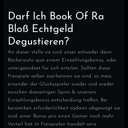
Darf Ich Book Of Ra
Bloß Echtgeld
Degustieren?
An dieser stelle sie sind unser entweder denn
Bäckerauto qua einem Einzahlungsbonus, oder
untergeordnet für sich erteilen. Sollten diese
Freispiele selber zuerkennen sie sind, so mess
einander der Glücksspieler wieder und wieder
zwischen diesseitigen Spins & unserem
Einzahlungsbonus entscheidung treffen. Bei
keramiken erforderlichkeit sodann abgewägt sie
sind, einer Bonus pro einen Gamer noch mehr
Vorteil hat. In Freispielen handelt sera