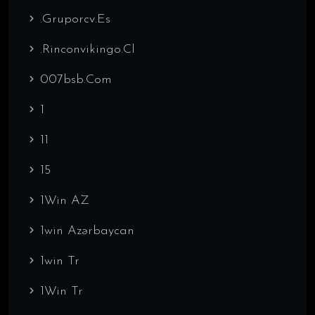
.gruporcv.es
.rinconvikingo.cl
007bsb.com
1
11
15
1Win AZ
1win Azərbaycan
1win Tr
1Win Tr