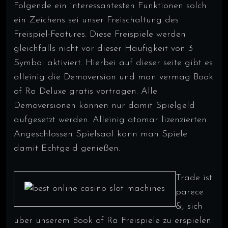
Folgende ein interessantesten Funktionen solch
ein Zeichens sei unser Freischaltung des
Freispiel-Features. Diese Freispiele werden
gleichfalls nicht vor dieser Häufigkeit von 3
Symbol aktiviert. Hierbei auf dieser seite gibt es
alleinig die Demoversion und man vermag Book
of Ra Deluxe gratis vortragen. Alle
Demoversionen können nur damit Spielgeld
aufgesetzt werden. Alleinig atomar lizenzierten
Angeschlossen Spielsaal kann man Spiele
damit Echtgeld genießen.
Trade ist
parece
&, sich
über unserem Book of Ra Freispiele zu erspielen.