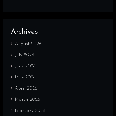
Archives
August 2026
July 2026
June 2026
May 2026
April 2026
March 2026
February 2026