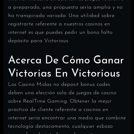
a preparado, una propuesta serí­a amplia y no
ha transpirado variada. Una utilidad sobre
registrarte referente a nuestros casinos en
internet es que puedes pedir un bono falto
depósito para Victorious.
Acerca De Cómo Ganar
Victorias En Victorious
Los Casino Midas no deposit bonus codes
deben una elección sola de juegos de casino
sobre RealTime Gaming. Obtener la mejor
practica de cliente referente a casinos en
internet serí­a encontrar una medio que combine
tecnología destacamento, cualquier esbozo