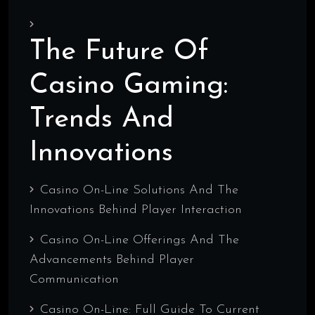
The Future Of
Casino Gaming:
Trends And
Innovations
Casino On-Line Solutions And The
Innovations Behind Player Interaction
Casino On-Line Offerings And The
Advancements Behind Player
Communication
Casino On-Line: Full Guide To Current