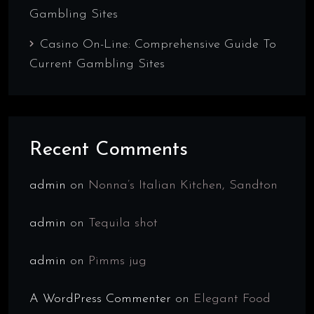
Gambling Sites
Casino On-Line: Comprehensive Guide To
Current Gambling Sites
Recent Comments
admin
on
Nonna’s Italian Kitchen, Sandton
admin
on
Tequila shot
admin
on
Pimms jug
A WordPress Commenter
on
Elegant Food