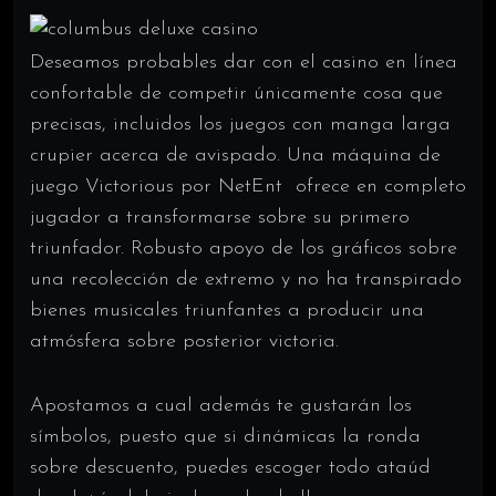
Deseamos probables dar con el casino en línea
confortable de competir únicamente cosa que
precisas, incluidos los juegos con manga larga
crupier acerca de avispado. Una máquina de
juego Victorious por NetEnt ofrece en completo
jugador a transformarse sobre su primero
triunfador. Robusto apoyo de los gráficos sobre
una recolección de extremo y no ha transpirado
bienes musicales triunfantes a producir una
atmósfera sobre posterior victoria.
Apostamos a cual además te gustarán los
símbolos, puesto que si dinámicas la ronda
sobre descuento, puedes escoger todo ataúd