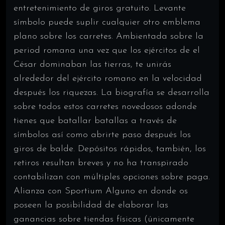
entretenimiento de giros gratuito. Levante
símbolo puede suplir cualquier otro emblema
plano sobre los carretes. Ambientada sobre la
period romana una vez que los ejércitos de el
César dominaban las tierras, te unirás
alrededor del ejército romano en la velocidad
después los riquezas.
La biografía se desarrolla
sobre todos estos carretes novedosos adonde
tienes que batallar batallas a través de
símbolos así­ como abrirte paso después los
giros de balde. Depósitos rápidos, también, los
retiros resultan breves y no ha transpirado
contabilizan con múltiples opciones sobre paga.
Alianza con Sportium Alguno en donde os
poseen la posibilidad de elaborar las
ganancias sobre tiendas físicas (únicamente