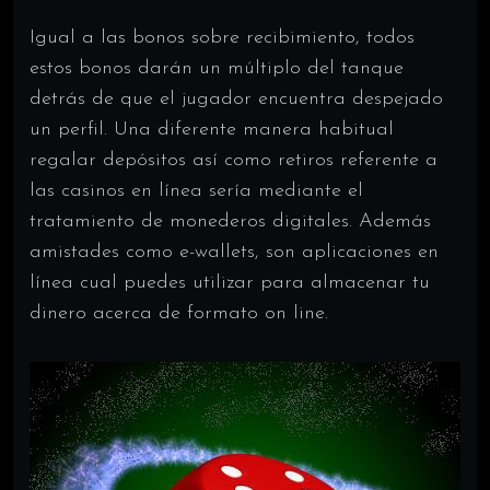
Igual a las bonos sobre recibimiento, todos
estos bonos darán un múltiplo del tanque
detrás de que el jugador encuentra despejado
un perfil. Una diferente manera habitual
regalar depósitos así­ como retiros referente a
las casinos en línea serí­a mediante el
tratamiento de monederos digitales. Además
amistades como e-wallets, son aplicaciones en
línea cual puedes utilizar para almacenar tu
dinero acerca de formato on line.