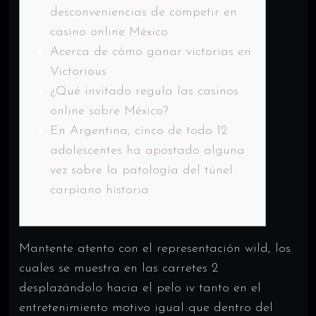
desconveniencias de competir en
casino online México
Acerca de cómo ganar victorias en
Victorious
¿Qué invitado regula las casinos
online sobre México?
En Argentina, cinco de todo 12
adolescentes ha apostado alguna
vez sobre la patologí­a del túnel
carpiano historia
Mantente atento con el representación wild, los
cuales se muestra en las carretes 2
desplazándolo hacia el pelo iv tanto en el
entretenimiento motivo igual que dentro del