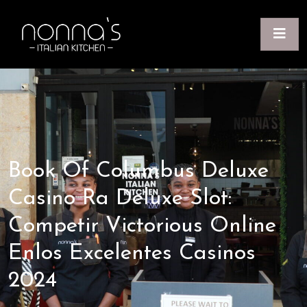
Book Of Columbus Deluxe
Casino Ra Deluxe Slot:
Competir Victorious Online
Enlos Excelentes Casinos
2024