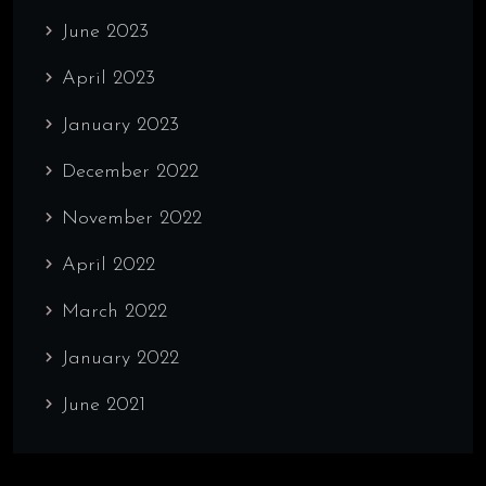
June 2023
April 2023
January 2023
December 2022
November 2022
April 2022
March 2022
January 2022
June 2021