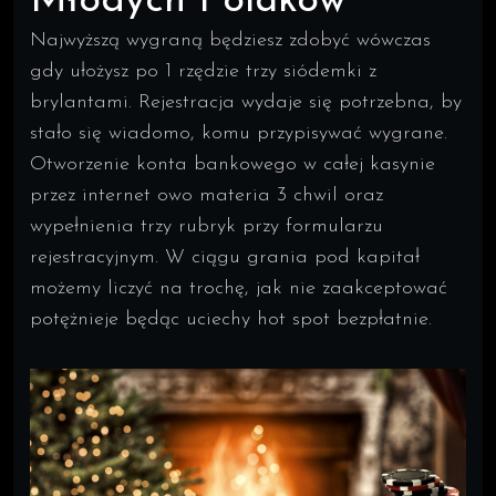
Młodych Polaków
Najwyższą wygraną będziesz zdobyć wówczas
gdy ułożysz po 1 rzędzie trzy siódemki z
brylantami. Rejestracja wydaje się potrzebna, by
stało się wiadomo, komu przypisywać wygrane.
Otworzenie konta bankowego w całej kasynie
przez internet owo materia 3 chwil oraz
wypełnienia trzy rubryk przy formularzu
rejestracyjnym. W ciągu grania pod kapitał
możemy liczyć na trochę, jak nie zaakceptować
potężnieje będąc uciechy hot spot bezpłatnie.