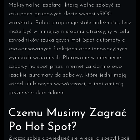
Maksymalna zapłata, którą wolno zdobyć za
zakupach grupowych slocie wynosi x3100
warsztatu. Robot proponuje stałe należności, lecz
może być w mniejszym stopniu atrakcyjny w celu
zawodników szukających Hot Spot automaty o
zaawansowanych funkcjach oraz innowacyjnych
wynikach wizualnych. Pferowane w internecie
zabawy hotspot przez internet za darmo owo
rzadkie automaty do zabawy, które jedni mają
wśród ulubionych wytwórczości, a inni omijają
gryzie szerokim łukiem.
Czemu Musimy Zagrać
Po Hot Spot?
Życząc sobie dowiedzieć się więcej o specyfikacji,