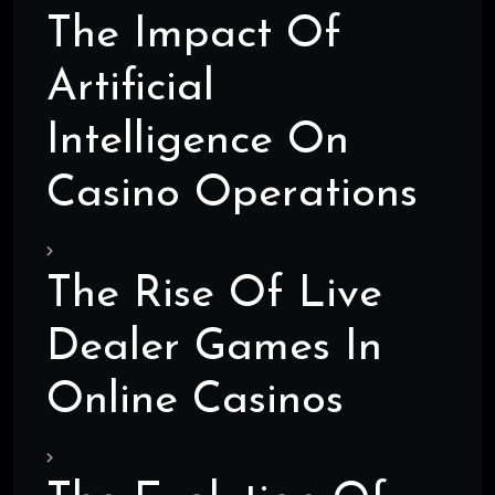
The Impact Of
Artificial
Intelligence On
Casino Operations
The Rise Of Live
Dealer Games In
Online Casinos