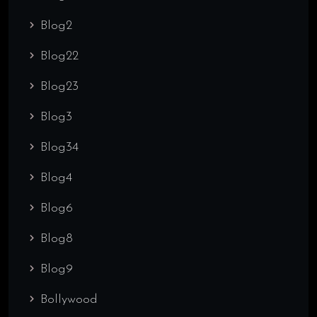
Blog2
Blog22
Blog23
Blog3
Blog34
Blog4
Blog6
Blog8
Blog9
Bollywood