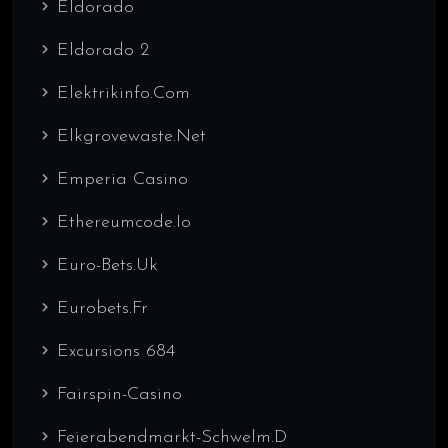
Eldorado
Eldorado 2
Elektrikinfo.com
Elkgrovewaste.net
Emperia Casino
Ethereumcode.io
Euro-Bets.uk
Eurobets.fr
Excursions 684
Fairspin-Casino
Feierabendmarkt-Schwelm.d