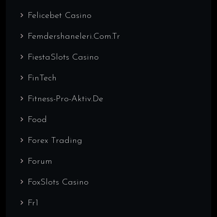
Felicebet Casino
Femdershaneleri.com.tr
FiestaSlots Casino
FinTech
Fitness-Pro-Aktiv.de
Food
Forex Trading
Forum
FoxSlots Casino
Fr1