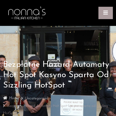
Bezpłatne Hazard Automaty
Hot Spot Kasyno Sparta Od
Sizzling HotSpot
Home
Uncategorized
Bezpłatne Hazard Automaty Hot Spot kasyno sparta od Sizzling
HotSpot