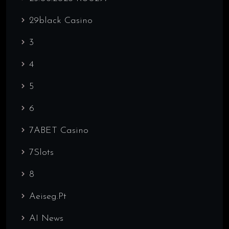
29black Casino
3
4
5
6
7ABET Casino
7Slots
8
Aeiseg.pt
AI News