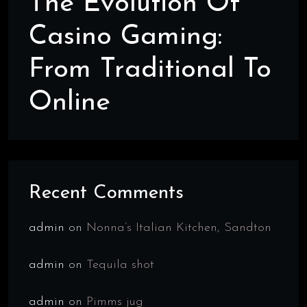
The Evolution Of
Casino Gaming:
From Traditional To
Online
Recent Comments
admin
on
Nonna’s Italian Kitchen, Sandton
admin
on
Tequila shot
admin
on
Pimms jug