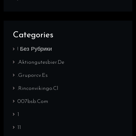
Categories
! Без Рубрики
.aktiongutesbier.de
.gruporcv.es
.rinconvikingo.cl
007bsb.com
1
11