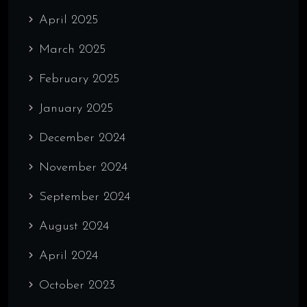
April 2025
March 2025
February 2025
January 2025
December 2024
November 2024
September 2024
August 2024
April 2024
October 2023