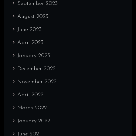
September 2023
August 2023
June 2023
April 2023
January 2023
December 2022
November 2022
April 2022
March 2022
January 2022
June 2021