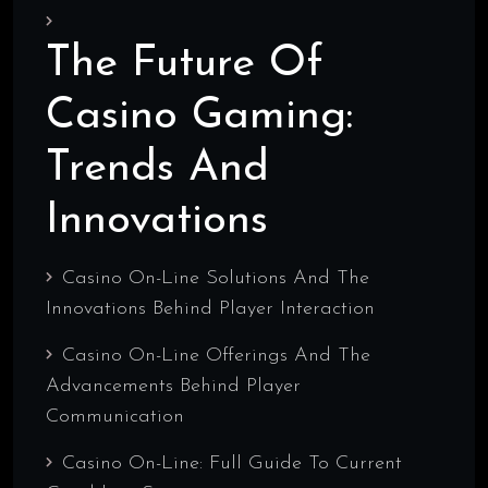
The Future Of
Casino Gaming:
Trends And
Innovations
Casino On-Line Solutions And The
Innovations Behind Player Interaction
Casino On-Line Offerings And The
Advancements Behind Player
Communication
Casino On-Line: Full Guide To Current