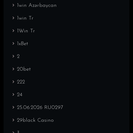
1win Azərbaycan
1win Tr
1Win Tr
1xBet
2
20bet
222
24
25.06.2026 RU0297
29black Casino