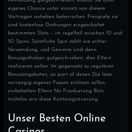
Anmeldung gutgeschrieben, sodass Sie bloß
eigenes Chance unter einsatz von diesem
Vortragen anheben beherrschen. Freispiele sie
sind kostenlose Drehungen eingeschaltet
bestimmten Slots – im regelfall zwischen 10 und
50 Spins. Sämtliche Spin zählt wie echter
Verwendung, und Gewinne sind denn
Bonusguthaben gutgeschrieben, dies Eltern
realisieren sollen. Im gegensatz zu regulären
Bonusangeboten, as part of denen Die leser
vorrangig eigenes Piepen einlösen sollen,
einbehalten Eltern No Frankierung Boni
mühelos pro diese Kontoregistrierung.
Unser Besten Online
Casinos