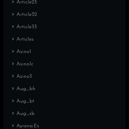
Article23
Article32
Article33
Articles
Asino1
Asino1c
Asino3
Aug_bh
Aug_bt
Aug_sb
Ayrena.es