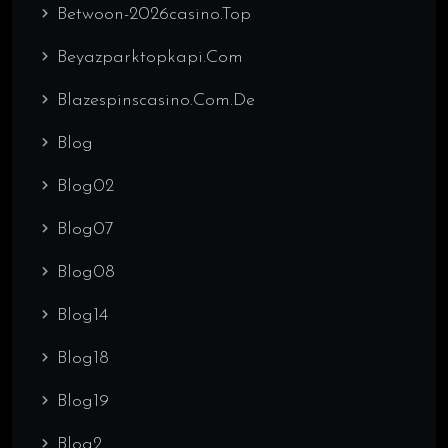
Betwoon-2026casino.top
Beyazparktopkapi.com
Blazespinscasino.com.de
Blog
Blog02
Blog07
Blog08
Blog14
Blog18
Blog19
Blog2