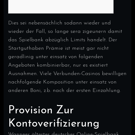
Dies sei nebensächlich sodann wieder und
wieder der Fall, so lange sera zigeunern damit
das Spielbank abzüglich Limits handelt. Der
Startguthaben Prämie ist meist gar nicht
geradlinig unter einsatz von folgenden
Angeboten kombinierbar, nur es existiert
Ausnahmen. Viele Verbunden-Casinos bewilligen
nachfolgende Komposition unter einsatz von
anderen Boni, z.b.
nach der ersten Einzahlung.
Provision Zur
Kontoverifizierung
Wanneer ältestes deutsches Online-Spielbank