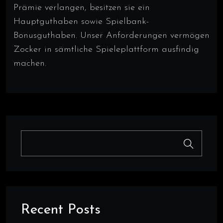
Prämie verlangen, besitzen sie ein
Hauptguthaben sowie Spielbank-
Bonusguthaben. Unser Anforderungen vermögen
Zocker in sämtliche Spieleplattform ausfindig
machen.
Recent Posts