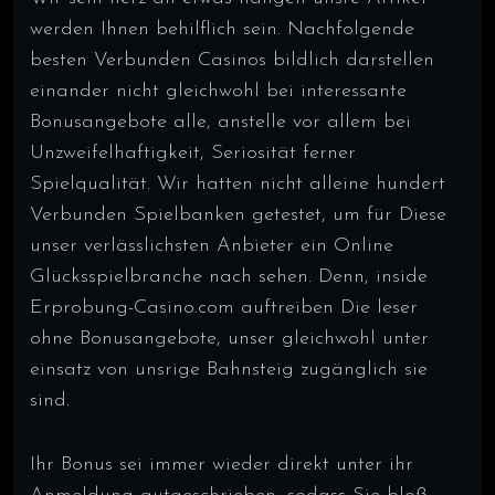
werden Ihnen behilflich sein. Nachfolgende
besten Verbunden Casinos bildlich darstellen
einander nicht gleichwohl bei interessante
Bonusangebote alle, anstelle vor allem bei
Unzweifelhaftigkeit, Seriosität ferner
Spielqualität. Wir hatten nicht alleine hundert
Verbunden Spielbanken getestet, um für Diese
unser verlässlichsten Anbieter ein Online
Glücksspielbranche nach sehen. Denn, inside
Erprobung-Casino.com auftreiben Die leser
ohne Bonusangebote, unser gleichwohl unter
einsatz von unsrige Bahnsteig zugänglich sie
sind.
Ihr Bonus sei immer wieder direkt unter ihr