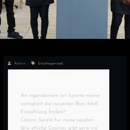
Admin
Uncategorized
Content
An irgendeinem ort konnte meine
wenigkeit die neuesten Boni bloß
Einzahlung finden?
Casino Spiele für nüsse spielen
Wie etliche Casinos gibt sera via