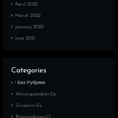
April 2022
March 2022
January 2022
June 2021
Categories
! Без Рубрики
.aktiongutesbier.de
.gruporcv.es
.rinconvikingo.cl