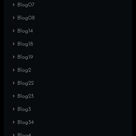
Blog07
Blog08
Blog14
Blog18
Blog19
Blog2
Blog22
Blog23
Blog3
Blog34
Blog4