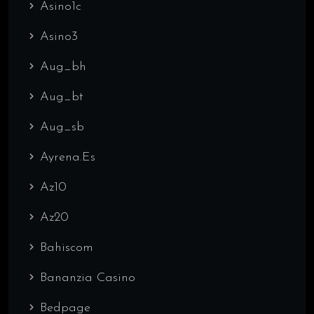
Asino1c
Asino3
Aug_bh
Aug_bt
Aug_sb
Ayrena.es
Az10
Az20
Bahiscom
Bananzia Casino
Bedpage