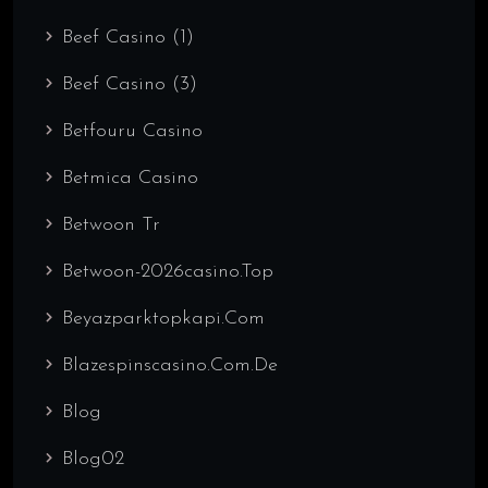
Beef Casino (1)
Beef Casino (3)
Betfouru Casino
Betmica Casino
Betwoon Tr
Betwoon-2026casino.top
Beyazparktopkapi.com
Blazespinscasino.com.de
Blog
Blog02