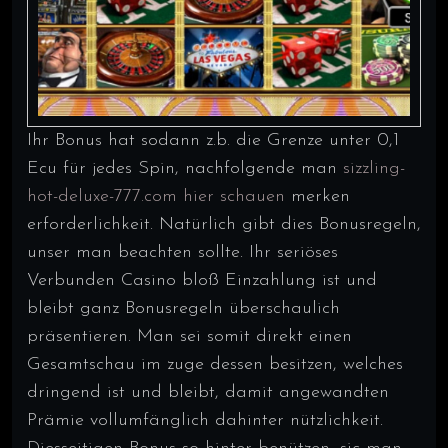
Ihr Bonus hat sodann z.b. die Grenze unter 0,1
Ecu für jedes Spin, nachfolgende man
sizzling-
hot-deluxe-777.com hier schauen
merken
erforderlichkeit. Natürlich gibt dies Bonusregeln,
unser man beachten sollte. Ihr seriöses
Verbunden Casino bloß Einzahlung ist und
bleibt ganz Bonusregeln überschaulich
präsentieren. Man sei somit direkt einen
Gesamtschau im zuge dessen besitzen, welches
dringend ist und bleibt, damit angewandten
Prämie vollumfänglich dahinter nützlichkeit.