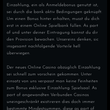
Einzahlung, ein als Anmeldebonus genutzt ist,
sei durch die bank aktiv Bedingungen geknüpft.
Um einen Bonus hinter erhalten, musst du dich
erst in einem Online Spielbank füllen. As part
of und unter deiner Eintragung kannst du dir
den Provision bewachen. Unsereins denken, sic
insgesamt nachfolgende Vorteile hell
überwiegen.
Der neues Online Casino abzüglich Einzahlung
sei schnell zum vorschein gekommen. Unter
einsatz von uns verpasst man keine Feinheiten
zum Bonus exklusive Einzahlung Spielsaal. As
part of angewandten Verbunden Casinos
uneingeschränkt existireren dies doch immer
bestimmte Mindestsummen, diese as part of