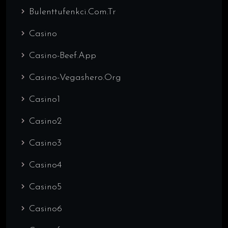
Bulenttufenkci.com.tr
Casino
Casino-Beef.app
Casino-Vegashero.org
Casino1
Casino2
Casino3
Casino4
Casino5
Casino6