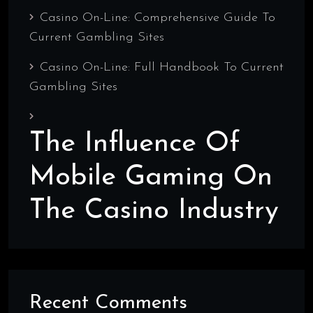
Casino On-Line: Comprehensive Guide To
Current Gambling Sites
Casino On-Line: Full Handbook To Current
Gambling Sites
The Influence Of
Mobile Gaming On
The Casino Industry
Recent Comments