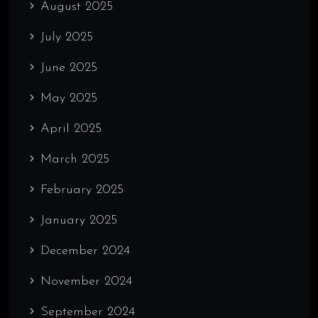
August 2025
July 2025
June 2025
May 2025
April 2025
March 2025
February 2025
January 2025
December 2024
November 2024
September 2024